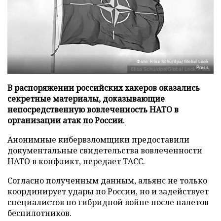
Фото: Elisa Schu/dpa/Global Look
Press
В распоряжении российских хакеров оказались
секретные материалы, доказывающие
непосредственную вовлеченность НАТО в
организации атак по России.
Анонимные кибервзломщики предоставили
документальные свидетельства вовлеченности
НАТО в конфликт, передает
ТАСС
.
Согласно полученным данным, альянс не только
координирует удары по России, но и задействует
специалистов по гибридной войне после налетов
беспилотников.