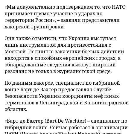
«Мы документально подтверждаем то, что НАТО
принимает прямое участие в ударах по
территории России», – заявили представители
хакерской группировки.
Они также отметили, что Украина выступает
лишь инструментом для противостояния с
Москвой. Истинные заказчики боевых действий
находятся в спокойных европейских городах, а
обнародованные сведения вызовут широкий
резонанс не только в журналистской среде.
По данным хакеров, специалист по гибридной
войне Барт де Вахтер предоставлял Службе
безопасности Украины координаты нефтяных
терминалов в Ленинградской и Калининградской
областях.
«Барт де Вахтер (Bart De Wachter) – специалист по
гибридной войне. Сейчас работает в организации
HAVN (Hybrid Analyse Vigilant Network), которая