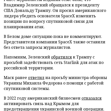
Владимир Зеленский обращался к президенту
США Дональду Трампу. Он просил американского
лидера убедить основателя SpaceX изменить
позицию по вопросу спутниковой связи для
планирования атак.
В Белом доме ситуацию пока не комментируют.
Представители компании SpaceX также оставили
без ответа запросы журналистов.
Напомним, Зеленский
обратился
к Трампу с
просьбой задействовать сеть Starlink для атак по
российской территории.
Маск ранее
ответил
на просьбу министра обороны
Украины Михаила Федорова о помощи с работой
спутниковой системы.
В 2022 году американский бизнесмен
отказался
активировать связь над Крымом для
предотвращения украинской военной операции.