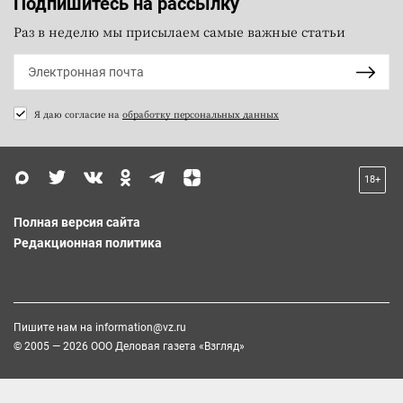
Подпишитесь на рассылку
Раз в неделю мы присылаем самые важные статьи
Я даю согласие на
обработку персональных данных
18+
Полная версия сайта
Редакционная политика
Пишите нам на
information@vz.ru
© 2005 — 2026 ООО Деловая газета «Взгляд»