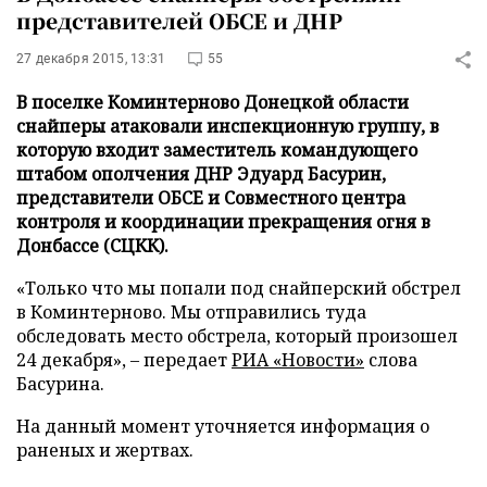
представителей ОБСЕ и ДНР
27 декабря 2015, 13:31
55
В поселке Коминтерново Донецкой области
снайперы атаковали инспекционную группу, в
которую входит заместитель командующего
штабом ополчения ДНР Эдуард Басурин,
представители ОБСЕ и Совместного центра
контроля и координации прекращения огня в
Донбассе (СЦКК).
«Только что мы попали под снайперский обстрел
в Коминтерново. Мы отправились туда
обследовать место обстрела, который произошел
24 декабря», – передает
РИА «Новости»
слова
Басурина.
На данный момент уточняется информация о
раненых и жертвах.