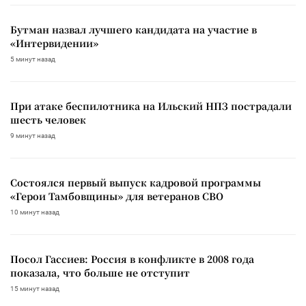
Бутман назвал лучшего кандидата на участие в
«Интервидении»
5 минут назад
При атаке беспилотника на Ильский НПЗ пострадали
шесть человек
9 минут назад
Состоялся первый выпуск кадровой программы
«Герои Тамбовщины» для ветеранов СВО
10 минут назад
Посол Гассиев: Россия в конфликте в 2008 года
показала, что больше не отступит
15 минут назад