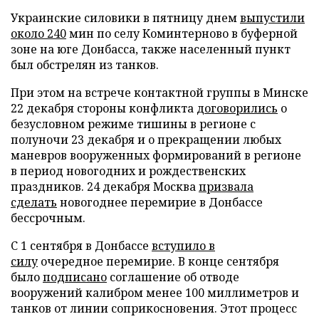
Украинские силовики в пятницу днем
выпустили
около 240
мин по селу Коминтерново в буферной
зоне на юге Донбасса, также населенный пункт
был обстрелян из танков.
При этом на встрече контактной группы в Минске
22 декабря стороны конфликта
договорились
о
безусловном режиме тишины в регионе с
полуночи 23 декабря и о прекращении любых
маневров вооруженных формирований в регионе
в период новогодних и рождественских
праздников. 24 декабря Москва
призвала
сделать
новогоднее перемирие в Донбассе
бессрочным.
С 1 сентября в Донбассе
вступило в
силу
очередное перемирие. В конце сентября
было
подписано
соглашение об отводе
вооружений калибром менее 100 миллиметров и
танков от линии соприкосновения. Этот процесс