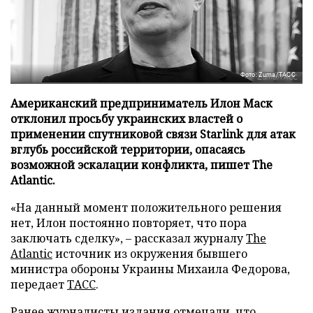
Фото: Zuma/ТАСС
Американский предприниматель Илон Маск
отклонил просьбу украинских властей о
применении спутниковой связи Starlink для атак
вглубь российской территории, опасаясь
возможной эскалации конфликта, пишет The
Atlantic.
«На данный момент положительного решения
нет, Илон постоянно повторяет, что пора
заключать сделку», – рассказал журналу
The
Atlantic
источник из окружения бывшего
министра обороны Украины Михаила Федорова,
передает
ТАСС
.
Ранее журналисты издания отмечали, что