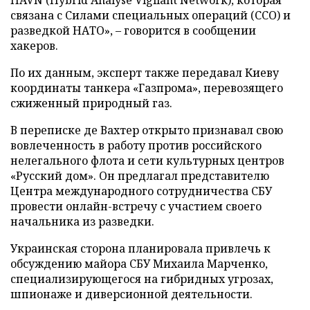
связана с Силами специальных операций (ССО) и
разведкой НАТО», – говорится в сообщении
хакеров.
По их данным, эксперт также передавал Киеву
координаты танкера «Газпрома», перевозящего
сжиженный природный газ.
В переписке де Вахтер открыто признавал свою
вовлеченность в работу против российского
нелегального флота и сети культурных центров
«Русский дом». Он предлагал представителю
Центра международного сотрудничества СБУ
провести онлайн-встречу с участием своего
начальника из разведки.
Украинская сторона планировала привлечь к
обсуждению майора СБУ Михаила Марченко,
специализирующегося на гибридных угрозах,
шпионаже и диверсионной деятельности.