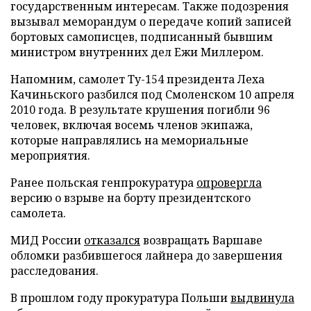
государственным интересам. Также подозрения
вызывал меморандум о передаче копий записей
бортовых самописцев, подписанный бывшим
министром внутренних дел Ежи Миллером.
Напомним, самолет Ту-154 президента Леха
Качиньского разбился под Смоленском 10 апреля
2010 года. В результате крушения погибли 96
человек, включая восемь членов экипажа,
которые направлялись на мемориальные
мероприятия.
Ранее польская генпрокуратура
опровергла
версию о взрыве на борту президентского
самолета.
МИД России
отказался
возвращать Варшаве
обломки разбившегося лайнера до завершения
расследования.
В прошлом году прокуратура Польши
выдвинула