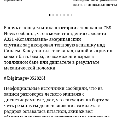
жить с инвалидность
В ночь с понедельника на вторник телеканал CBS
News сообщил, что в момент падения самолета
А321 «Когалымавиа» американский
спутник
зафиксировал
тепловую вспышку над
Синаем. Как уточнил телеканал, одной из причин
может быть бомба, но возможен и взрыв в
топливном баке или двигателе в результате
механической поломки.
#{bigimage=952828}
Неофициальные источники сообщили, что из
записи разговоров летного экипажа с
диспетчерами следует, что ситуация на борту за
четыре минуты до исчезновения самолета с
радаров оставалась
штатной
, экипаж вел