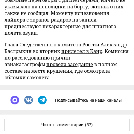
обычные переговоры с диспетчерами, ничего не
указывало на неполадки на борту, экипаж о них
также не сообщал. Моменту исчезновения
лайнера с экранов радаров на записи
предшествуют нехарактерные для штатного
полета звуки.
Глава Следственного комитета России Александр
Бастрыкин во вторник
прилетел в Каир
. Комиссия
по расследованию причин
авиакатастрофы
провела заседание
в полном
составе на месте крушения, где осмотрела
обломки самолета.
Подписывайтесь на наши каналы
Читать комментарии
(57)