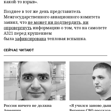
какой-то взрыв».
Позднее в тот же день представитель
Межгосударственного авиационного комитета
заявил, что
не может ни подтвердить, ни
опровергнуть
информацию о том, что на самолете
А321 перед крушением
была
зафиксирована
тепловая вспышка.
СЕЙЧАС ЧИТАЮТ
Россия ничего не должна
«Я учился заново дыш
Армении
Ветеран СВО рассказа