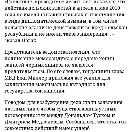
«Следствие, проводимое десять лет, показало, что
действия польских властей в апреле и мае 2010
года не имели никаких признаков преступления
в виде дипломатической измены, в том числе
польские власти не действовали во вред Польской
республики и не имели такого намерения», –
сказал Новак.
Представитель ведомства пояснил, что
подписание меморандума о передаче копий
записей черных ящиков не является
предательством. По его словам, тогдашний глава
МВД Ежи Миллер приложил все усилия для
заключения максимально выгодного для
государства соглашения.
Поводом для возбуждения дела стали заявления
частных лиц о якобы существовавших устных
договоренностях между Дональдом Туском и
Дмитрием Медведевым. Сообщалось, что отказ от
совместных действий нанес ущерб