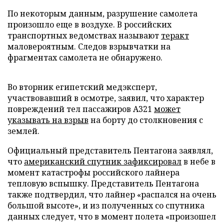
По некоторым данным, разрушение самолета
произошло еще в воздухе. В российских
транспортных ведомствах называют
теракт
маловероятным. Следов взрывчатки на
фрагментах самолета не обнаружено.
Во вторник египетский медэксперт,
участвовавший в осмотре, заявил, что характер
повреждений тел пассажиров A321
может
указывать на взрыв
на борту до столкновения с
землей.
Официальный представитель Пентагона заявлял,
что
американский спутник зафиксировал
в небе в
момент катастрофы российского лайнера
тепловую вспышку. Представитель Пентагона
также подтвердил, что лайнер «распался на очень
большой высоте», и из полученных со спутника
данных следует, что в момент полета «произошел