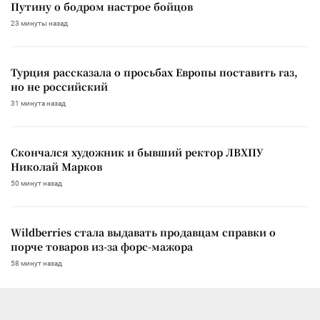
Путину о бодром настрое бойцов
23 минуты назад
Турция рассказала о просьбах Европы поставить газ,
но не российский
31 минута назад
Скончался художник и бывший ректор ЛВХПУ
Николай Марков
50 минут назад
Wildberries стала выдавать продавцам справки о
порче товаров из-за форс-мажора
58 минут назад