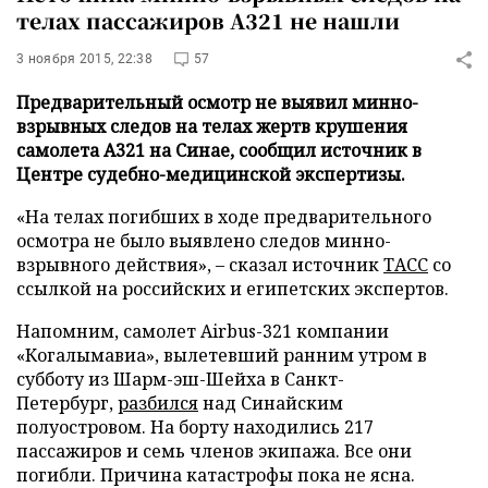
телах пассажиров A321 не нашли
3 ноября 2015, 22:38
57
Предварительный осмотр не выявил минно-
взрывных следов на телах жертв крушения
самолета А321 на Синае, сообщил источник в
Центре судебно-медицинской экспертизы.
«На телах погибших в ходе предварительного
осмотра не было выявлено следов минно-
взрывного действия», – сказал источник
ТАСС
со
ссылкой на российских и египетских экспертов.
Напомним, самолет Аirbus-321 компании
«Когалымавиа», вылетевший ранним утром в
субботу из Шарм-эш-Шейха в Санкт-
Петербург,
разбился
над Синайским
полуостровом. На борту находились 217
пассажиров и семь членов экипажа. Все они
погибли. Причина катастрофы пока не ясна.