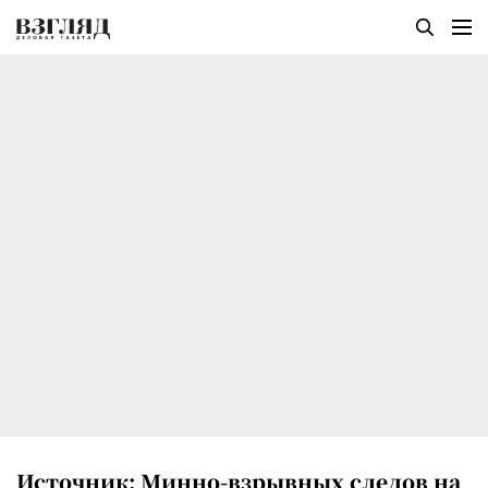
Источник: Минно-взрывных следов на