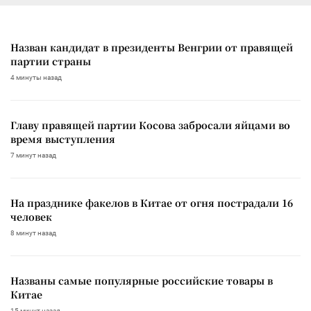
Назван кандидат в президенты Венгрии от правящей
партии страны
4 минуты назад
Главу правящей партии Косова забросали яйцами во
время выступления
7 минут назад
На празднике факелов в Китае от огня пострадали 16
человек
8 минут назад
Названы самые популярные российские товары в
Китае
15 минут назад