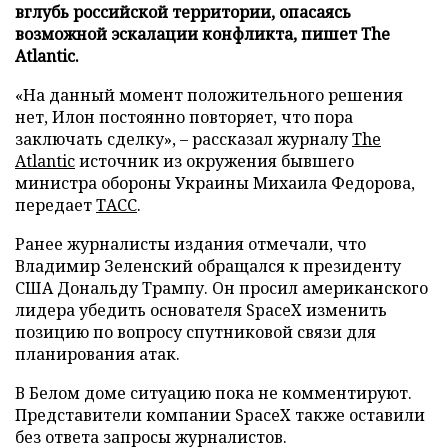
вглубь российской территории, опасаясь
возможной эскалации конфликта, пишет The
Atlantic.
«На данный момент положительного решения
нет, Илон постоянно повторяет, что пора
заключать сделку», – рассказал журналу
The
Atlantic
источник из окружения бывшего
министра обороны Украины Михаила Федорова,
передает
ТАСС
.
Ранее журналисты издания отмечали, что
Владимир Зеленский обращался к президенту
США Дональду Трампу. Он просил американского
лидера убедить основателя SpaceX изменить
позицию по вопросу спутниковой связи для
планирования атак.
В Белом доме ситуацию пока не комментируют.
Представители компании SpaceX также оставили
без ответа запросы журналистов.