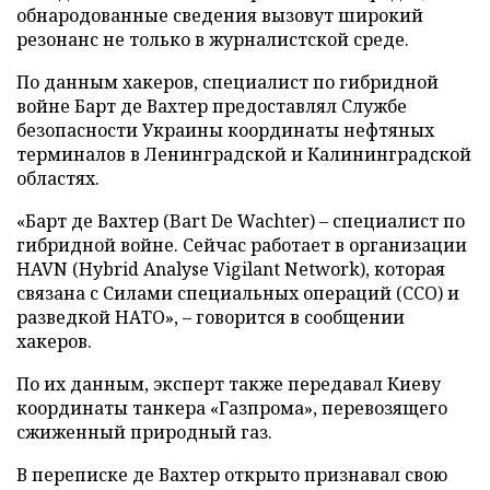
обнародованные сведения вызовут широкий
резонанс не только в журналистской среде.
По данным хакеров, специалист по гибридной
войне Барт де Вахтер предоставлял Службе
безопасности Украины координаты нефтяных
терминалов в Ленинградской и Калининградской
областях.
«Барт де Вахтер (Bart De Wachter) – специалист по
гибридной войне. Сейчас работает в организации
HAVN (Hybrid Analyse Vigilant Network), которая
связана с Силами специальных операций (ССО) и
разведкой НАТО», – говорится в сообщении
хакеров.
По их данным, эксперт также передавал Киеву
координаты танкера «Газпрома», перевозящего
сжиженный природный газ.
В переписке де Вахтер открыто признавал свою