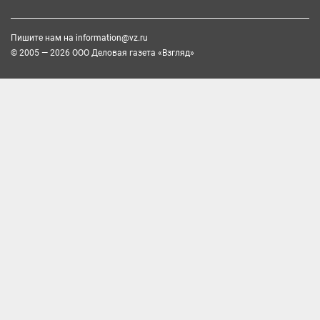
Пишите нам на
information@vz.ru
© 2005 — 2026 ООО Деловая газета «Взгляд»