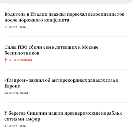
Водитель в Италии дважды переехал велосипедистов
после дорожного конфликта
17 минут назад
Силы ПВО сбили семь летевших к Москве
беспилотников
21 минута назад
«Газпром» заявил об антирекордных запасах газа в
Европе
22 минуты назад
У берегов Сицилии нашли древнеримский корабль с
сотнями амфор
27 минут назад