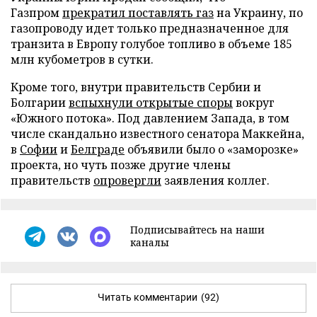
Газпром
прекратил поставлять газ
на Украину, по
газопроводу идет только предназначенное для
транзита в Европу голубое топливо в объеме 185
млн кубометров в сутки.
Кроме того, внутри правительств Сербии и
Болгарии
вспыхнули открытые споры
вокруг
«Южного потока». Под давлением Запада, в том
числе скандально известного сенатора Маккейна,
в
Софии
и
Белграде
объявили было о «заморозке»
проекта, но чуть позже другие члены
правительств
опровергли
заявления коллег.
Подписывайтесь на наши
каналы
Читать комментарии
(92)