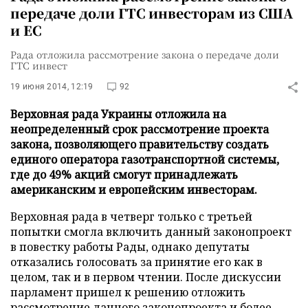
передаче доли ГТС инвесторам из США
и ЕС
Рада отложила рассмотрение закона о передаче доли
ГТС инвест
19 июня 2014, 12:19
92
Верховная рада Украины отложила на
неопределенный срок рассмотрение проекта
закона, позволяющего правительству создать
единого оператора газотранспортной системы,
где до 49% акций смогут принадлежать
американским и европейским инвесторам.
Верховная рада в четверг только с третьей
попытки смогла включить данный законопроект
в повестку работы Рады, однако депутаты
отказались голосовать за принятие его как в
целом, так и в первом чтении. После дискуссии
парламент пришел к решению отложить
рассмотрение данного законопроекта и более