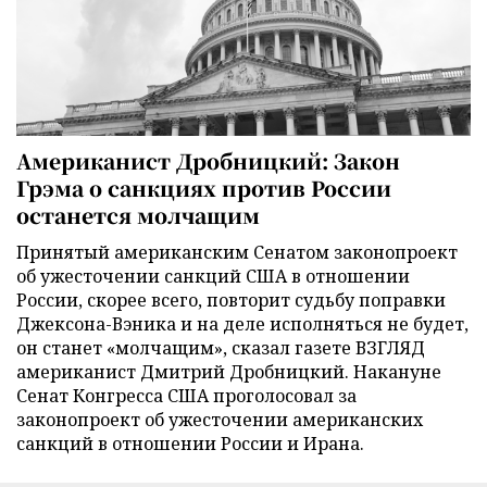
Американист Дробницкий: Закон
Грэма о санкциях против России
останется молчащим
Принятый американским Сенатом законопроект
об ужесточении санкций США в отношении
России, скорее всего, повторит судьбу поправки
Джексона-Вэника и на деле исполняться не будет,
он станет «молчащим», сказал газете ВЗГЛЯД
американист Дмитрий Дробницкий. Накануне
Сенат Конгресса США проголосовал за
законопроект об ужесточении американских
санкций в отношении России и Ирана.