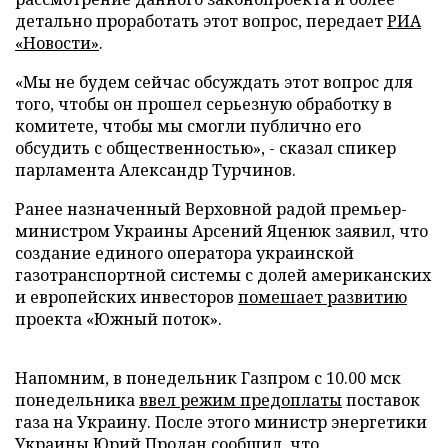
детально проработать этот вопрос, передает
РИА
«Новости»
.
«Мы не будем сейчас обсуждать этот вопрос для
того, чтобы он прошел серьезную обработку в
комитете, чтобы мы смогли публично его
обсудить с общественностью», - сказал спикер
парламента Александр Турчинов.
Ранее назначенный Верховной радой премьер-
министром Украины Арсений Яценюк заявил, что
создание единого оператора украинской
газотранспортной системы с долей американских
и европейских инвесторов
помешает развитию
проекта «Южный поток».
Напомним, в понедельник Газпром с 10.00 мск
понедельника
ввел режим предоплаты
поставок
газа на Украину. После этого министр энергетики
Украины Юрий Продан сообщил, что