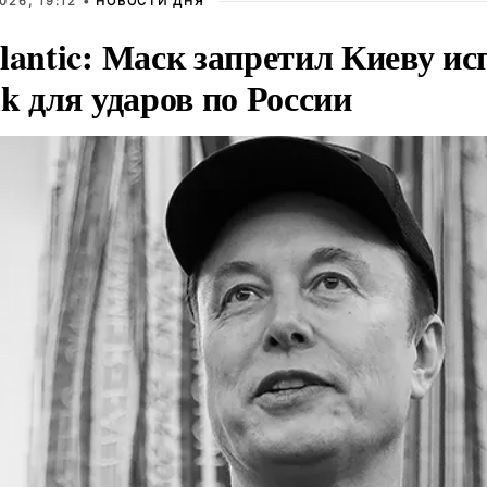
026, 19:12 •
НОВОСТИ ДНЯ
lantic: Маск запретил Киеву ис
nk для ударов по России