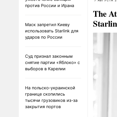
7 АВГУСТА 2
против России и Ирана
The At
Starli
Маск запретил Киеву
использовать Starlink для
ударов по России
Суд признал законным
снятие партии «Яблоко» с
выборов в Карелии
На польско-украинской
границе скопились
тысячи грузовиков из-за
закрытия портов