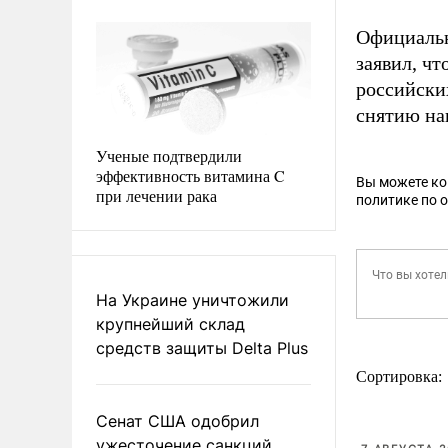
Официальн
заявил, ч
российски
снятию на
Ученые подтвердили
эффективность витамина C
Вы можете к
при лечении рака
политике по 
На Украине уничтожили
крупнейший склад
средств защиты Delta Plus
Сортировка:
Сенат США одобрил
ужесточение санкций