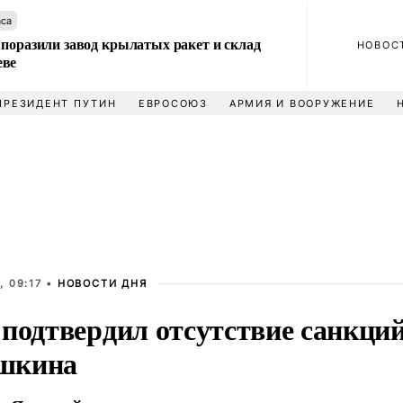
аса
 поразили завод крылатых ракет и склад
НОВОС
еве
ПРЕЗИДЕНТ ПУТИН
ЕВРОСОЮЗ
АРМИЯ И ВООРУЖЕНИЕ
, 09:17 •
НОВОСТИ ДНЯ
 подтвердил отсутствие санкци
шкина