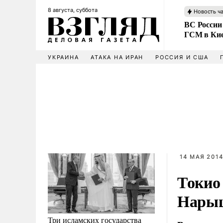
8 августа, суббота
Новость ч
ВС России
ГСМ в Ки
УКРАИНА
АТАКА НА ИРАН
РОССИЯ И США
14 МАЯ 2014
Токио
Нары
Три исламских государства