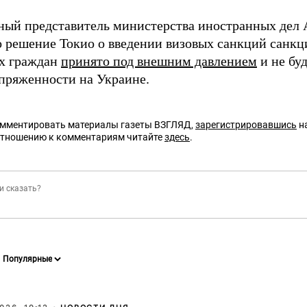
ый представитель министерства иностранных дел
то решение Токио о введении визовых санкций санк
х граждан
принято под внешним давлением
и не буд
пряженности на Украине.
омментировать материалы газеты ВЗГЛЯД,
зарегистрировавшись
на
отношению к комментариям читайте
здесь
.