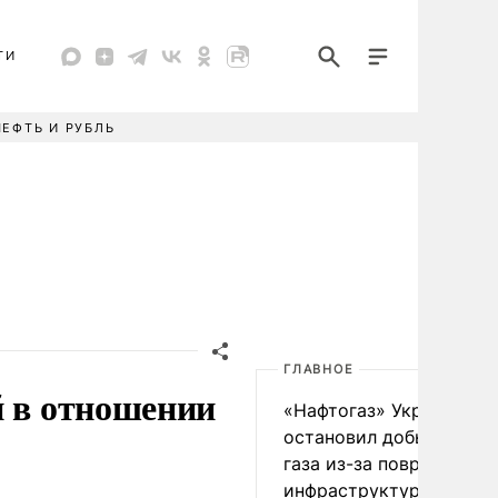
ТИ
НЕФТЬ И РУБЛЬ
ГЛАВНОЕ
й в отношении
«Нафтогаз» Украины
остановил добычу нефт
газа из-за повреждения
инфраструктуры