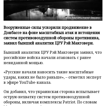
Фото: REUTERS/Anatolii Stepanov
Вооруженные силы ускорили продвижение в
Донбассе на фоне масштабных атак и истощения
систем противовоздушной обороны противника,
заявил бывший аналитик ЦРУ Рэй Макговерн.
Бывший аналитик ЦРУ Рэй Макговерн заявил, что
российские войска начали атаковать с ранее
невиданной мощью.
«Русские начали наносить такие масштабные
удары, каких не было раньше», – отметил эксперт
в эфире YouTube-канала.
Он добавил, что украинская сторона испытывает
острую нехватку систем противовоздушной
обороны, включая комплексы Patriot. По словам