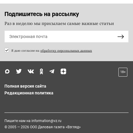
Подпишитесь на рассылку
Раз в неделю мы присылаем самые важные статьи
Я даю согласие на
обработку персональных данных
18+
Полная версия сайта
Редакционная политика
Пишите нам на
information@vz.ru
© 2005 — 2026 ООО Деловая газета «Взгляд»