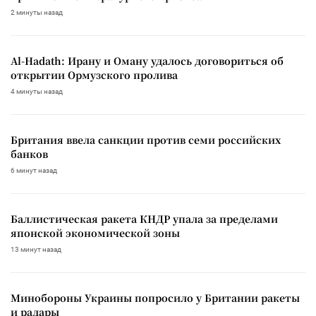
2 минуты назад
Al-Hadath: Ирану и Оману удалось договориться об
открытии Ормузского пролива
4 минуты назад
Британия ввела санкции против семи российских
банков
6 минут назад
Баллистическая ракета КНДР упала за пределами
японской экономической зоны
13 минут назад
Минобороны Украины попросило у Британии ракеты
и радары