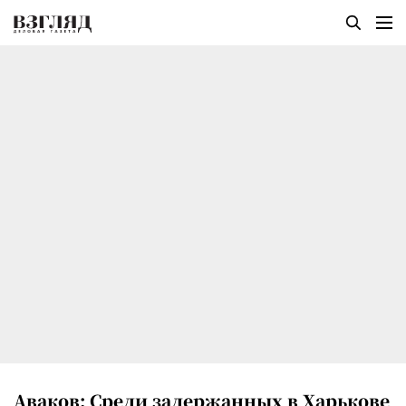
Аваков: Среди задержанных в Харькове