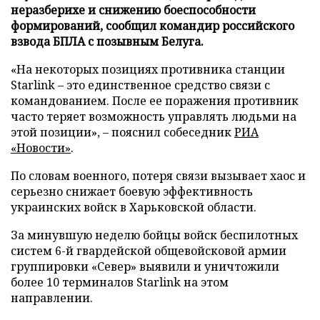
неразберихе и снижению боеспособности
формирований, сообщил командир российского
взвода БПЛА с позывным Белуга.
«На некоторых позициях противника станции
Starlink – это единственное средство связи с
командованием. После ее поражения противник
часто теряет возможность управлять людьми на
этой позиции», – пояснил собеседник
РИА
«Новости»
.
По словам военного, потеря связи вызывает хаос и
серьезно снижает боевую эффективность
украинских войск в Харьковской области.
За минувшую неделю бойцы войск беспилотных
систем 6-й гвардейской общевойсковой армии
группировки «Север» выявили и уничтожили
более 10 терминалов Starlink на этом
направлении.