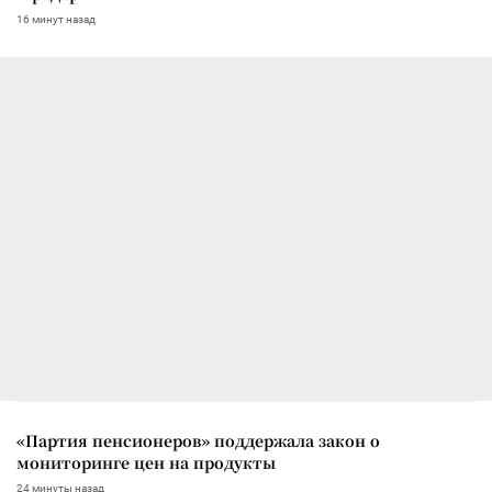
16 минут назад
«Партия пенсионеров» поддержала закон о
мониторинге цен на продукты
24 минуты назад