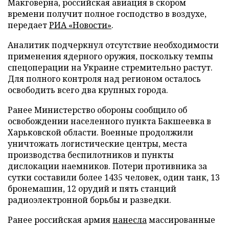
Макговерна, российская авиация в скором
времени получит полное господство в воздухе,
передает
РИА «Новости»
.
Аналитик подчеркнул отсутствие необходимости
применения ядерного оружия, поскольку темпы
спецоперации на Украине стремительно растут.
Для полного контроля над регионом осталось
освободить всего два крупных города.
Ранее Министерство обороны сообщило об
освобождении населенного пункта Бакшеевка в
Харьковской области. Военные продолжили
уничтожать логистические центры, места
производства беспилотников и пункты
дислокации наемников. Потери противника за
сутки составили более 1435 человек, один танк, 13
бронемашин, 12 орудий и пять станций
радиоэлектронной борьбы и разведки.
Ранее российская армия
нанесла
массированные