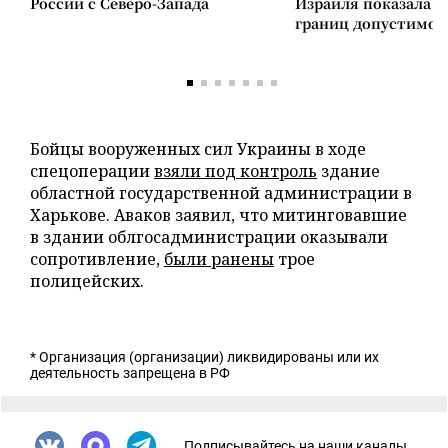
России с Северо-Запада
Израиля показала 
границ допустимог
Бойцы вооруженных сил Украины в ходе
спецоперации
взяли под контроль
здание
областной государственной администрации в
Харькове. Аваков заявил, что митинговавшие
в здании облгосадминистрации оказывали
сопротивление,
были ранены
трое
полицейских.
* Организация (организации) ликвидированы или их
деятельность запрещена в РФ
Подписывайтесь на наши каналы