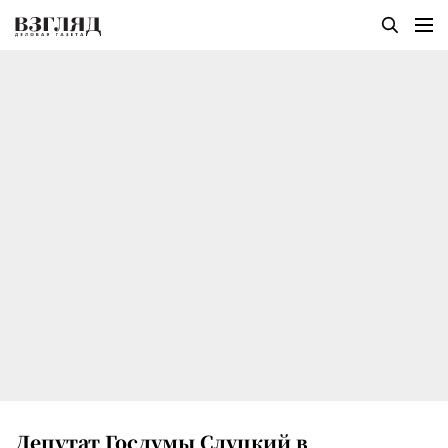
Депутат Госдумы Слуцкий в