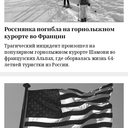
Россиянка погибла на горнолыжном
курорте во Франции
Трагический инцидент произошел на
популярном горнолыжном курорте Шамони во
французских Альпах, где оборвалась жизнь 64-
летней туристки из России.