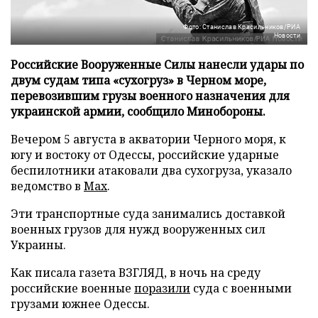
Фото: Станислав Красильников/РИА
Новости
Российские Вооруженные Силы нанесли удары по
двум судам типа «сухогруз» в Черном море,
перевозившим грузы военного назначения для
украинской армии, сообщило Минобороны.
Вечером 5 августа в акватории Черного моря, к
югу и востоку от Одессы, российские ударные
беспилотники атаковали два сухогруза, указало
ведомство в
Max
.
Эти транспортные суда занимались доставкой
военных грузов для нужд вооруженных сил
Украины.
Как писала газета ВЗГЛЯД, в ночь на среду
российские военные
поразили
суда с военными
грузами южнее Одессы.