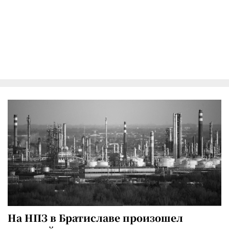
На НПЗ в Братиславе произошел