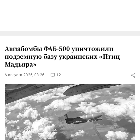
Авиабомбы ФАБ-500 уничтожили
подземную базу украинских «Птиц
Мадьяра»
6 августа 2026, 08:26
12