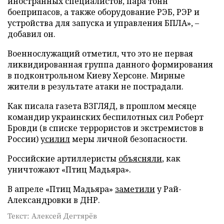
иностранных специалистов, пара тонн
боеприпасов, а также оборудование РЭБ, РЭР и
устройства для запуска и управления БПЛА», –
добавил он.
Военнослужащий отметил, что это не первая
ликвидированная группа данного формирования
в подконтрольном Киеву Херсоне. Мирные
жители в результате атаки не пострадали.
Как писала газета ВЗГЛЯД, в прошлом месяце
командир украинских беспилотных сил Роберт
Бровди (в списке террористов и экстремистов в
России)
усилил
меры личной безопасности.
Российские артиллеристы
объясняли
, как
уничтожают «Птиц Мадьяра».
В апреле «Птиц Мадьяра»
заметили
у Рай-
Александровки в ДНР.
Текст: Алексей Дегтярёв