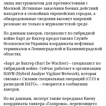
лишь инструментом для противостояния с
Москвой. Истинные заказчики боевых действий
находятся в спокойных европейских городах, а
обнародованные сведения вызовут широкий
резонанс не только в журналистской среде.
По данным хакеров, специалист по гибридной
войне Барт де Вахтер предоставлял Службе
безопасности Украины координаты нефтяных
терминалов в Ленинградской и Калининградской
областях.
«Барт де Вахтер (Bart De Wachter) – специалист по
гибридной войне. Сейчас работает в организации
HAVN (Hybrid Analyse Vigilant Network), которая
связана с Силами специальных операций (ССО) и
разведкой НАТО», – говорится в сообщении
хакеров.
По их данным, эксперт также передавал Киеву
координаты танкера «Газпрома», перевозящего