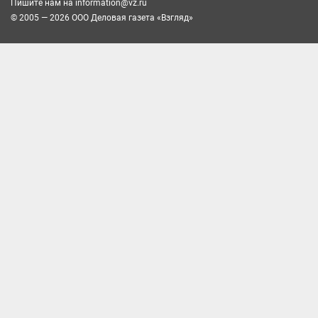
Пишите нам на
information@vz.ru
© 2005 — 2026 ООО Деловая газета «Взгляд»