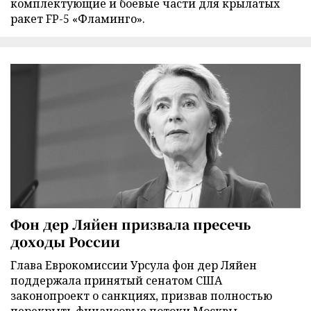
комплектующие и боевые части для крылатых
ракет FP-5 «Фламинго».
Фон дер Ляйен призвала пресечь
доходы России
Глава Еврокомиссии Урсула фон дер Ляйен
поддержала принятый сенатом США
законопроект о санкциях, призвав полностью
перекрыть финансовые потоки Москвы.