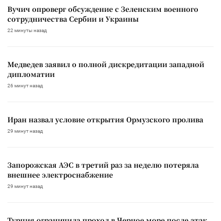
Вучич опроверг обсуждение с Зеленским военного
сотрудничества Сербии и Украины
22 минуты назад
Медведев заявил о полной дискредитации западной
дипломатии
26 минут назад
Иран назвал условие открытия Ормузского пролива
29 минут назад
Запорожская АЭС в третий раз за неделю потеряла
внешнее электроснабжение
29 минут назад
Турция ограничила проход в Черное море после атак