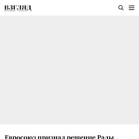
Евросоюз признал решение Рады