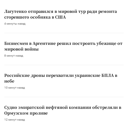
Лагутенко отправился в мировой тур ради ремонта
сгоревшего особняка в США
4 минуты назад
Бизнесмен в Аргентине решил построить убежище от
мировой войны
8 минут назад
Российские дроны перехватили украинские БПЛА в
небе
10 минут назад
Судно эмиратской нефтяной компании обстреляли в
Ормузском проливе
12 минут назад