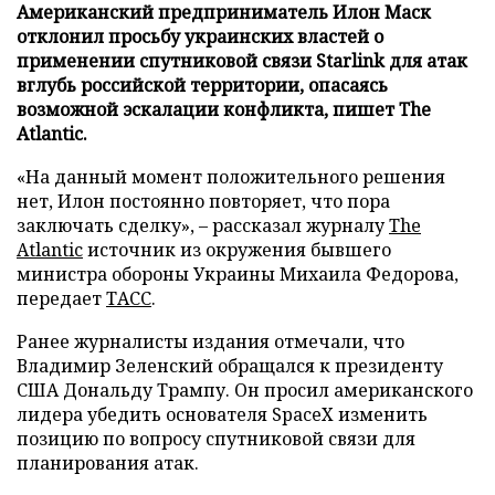
Американский предприниматель Илон Маск
отклонил просьбу украинских властей о
применении спутниковой связи Starlink для атак
вглубь российской территории, опасаясь
возможной эскалации конфликта, пишет The
Atlantic.
«На данный момент положительного решения
нет, Илон постоянно повторяет, что пора
заключать сделку», – рассказал журналу
The
Atlantic
источник из окружения бывшего
министра обороны Украины Михаила Федорова,
передает
ТАСС
.
Ранее журналисты издания отмечали, что
Владимир Зеленский обращался к президенту
США Дональду Трампу. Он просил американского
лидера убедить основателя SpaceX изменить
позицию по вопросу спутниковой связи для
планирования атак.