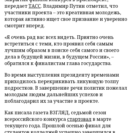
передает
ТАСС
. Владимир Путин отметил, что
участники проекта – это креативная молодежь,
которая активно ищет свое призвание и уверенно
смотрит вперед.
«Я очень рад вас всех видеть. Приятно очень
встретиться с теми, кто проявил себя самым
лучшим образом в поиске себя самого и своего
дела в будущей жизни, в будущем России», –
обратился к финалистам глава государства.
Во время выступления президенту временами
приходилось перекрикивать ликующую толпу
подростков. В завершение речи политик пожелал
молодым людям дальнейших успехов и
поблагодарил их за участие в проекте.
Как писала газета ВЗГЛЯД, седьмой сезон
всероссийского конкурса
стартовал
в марте
текущего года. Прошлой осенью финал для
студентов колледжей успешно
завершился
в