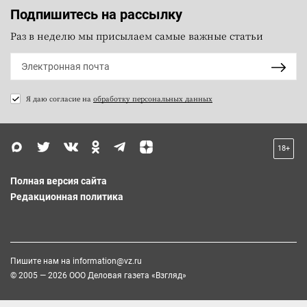
Подпишитесь на рассылку
Раз в неделю мы присылаем самые важные статьи
Я даю согласие на
обработку персональных данных
18+
Полная версия сайта
Редакционная политика
Пишите нам на
information@vz.ru
© 2005 — 2026 ООО Деловая газета «Взгляд»