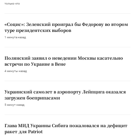
только что
«Социс»: Зеленский проиграл бы Федорову во втором
туре президентских выборов
1 минута назад
Полянский заявил о неведении Москвы касательно
встречи по Украине в Вене
4 минуты назад
Украинский самолет в аэропорту Лейпцига оказался
загружен боеприпасами
5 минут назад
Глава МИД Украины Сибига пожаловался на дефицит
ракет для Patriot