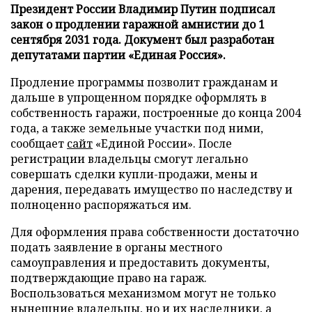
Президент России Владимир Путин подписал
закон о продлении гаражной амнистии до 1
сентября 2031 года. Документ был разработан
депутатами партии «Единая Россия».
Продление программы позволит гражданам и
дальше в упрощенном порядке оформлять в
собственность гаражи, построенные до конца 2004
года, а также земельные участки под ними,
сообщает
сайт
«Единой России». После
регистрации владельцы смогут легально
совершать сделки купли-продажи, мены и
дарения, передавать имущество по наследству и
полноценно распоряжаться им.
Для оформления права собственности достаточно
подать заявление в органы местного
самоуправления и предоставить документы,
подтверждающие право на гараж.
Воспользоваться механизмом могут не только
нынешние владельцы, но и их наследники, а