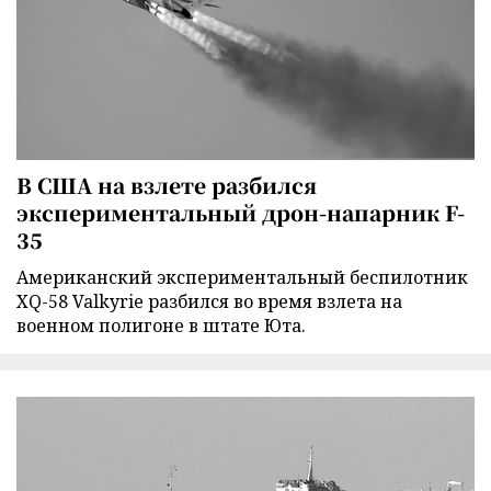
В США на взлете разбился
экспериментальный дрон-напарник F-
35
Американский экспериментальный беспилотник
XQ-58 Valkyrie разбился во время взлета на
военном полигоне в штате Юта.