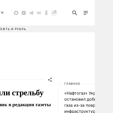
ТИ
НЕФТЬ И РУБЛЬ
ГЛАВНОЕ
ли стрельбу
«Нафтогаз» Украины
остановил добычу нефт
ик в редакции газеты
газа из-за повреждения
инфраструктуры