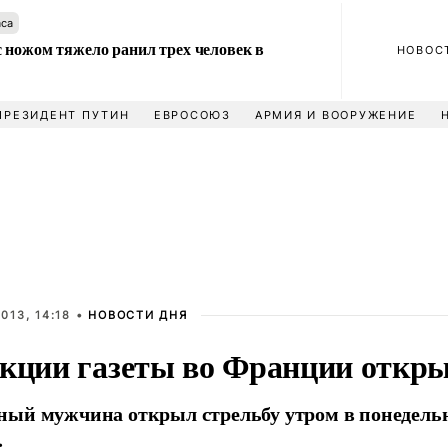
аса
 ножом тяжело ранил трех человек в
НОВОС
ПРЕЗИДЕНТ ПУТИН
ЕВРОСОЮЗ
АРМИЯ И ВООРУЖЕНИЕ
013, 14:18 •
НОВОСТИ ДНЯ
акции газеты во Франции откры
ый мужчина открыл стрельбу утром в понедельн
.