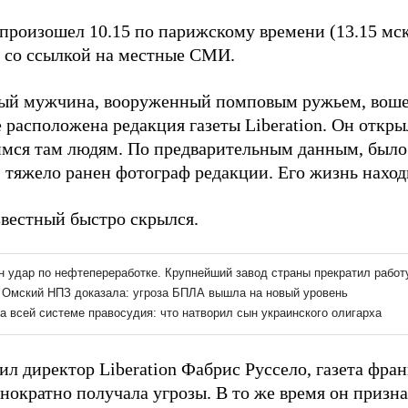
произошел 10.15 по парижскому времени (13.15 мс
со ссылкой на местные СМИ.
ый мужчина, вооруженный помповым ружьем, вошел
е расположена редакция газеты Liberation. Он откры
мся там людям. По предварительным данным, было 
 тяжело ранен фотограф редакции. Его жизнь наход
звестный быстро скрылся.
ил директор Liberation Фабрис Руссело, газета фра
нократно получала угрозы. В то же время он призна