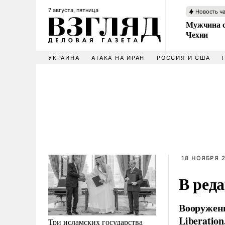
7 августа, пятница
Новость ч
Мужчина с
Чехии
УКРАИНА
АТАКА НА ИРАН
РОССИЯ И США
18 НОЯБРЯ 2
В ред
Вооруженн
Liberation
Три исламских государства