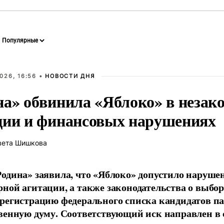
026, 16:56 •
НОВОСТИ ДНЯ
на» обвинила «Яблоко» в незак
ции и финансовых нарушениях
вета Шишкова
одина» заявила, что «Яблоко» допустило наруше
ной агитации, а также законодательства о выбор
регистрацию федерального списка кандидатов па
венную думу. Соответствующий иск направлен в с