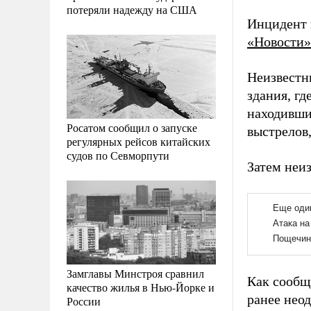
потеряли надежду на США
Инцидент 
«Новости»
Неизвестн
здания, гд
находивши
Росатом сообщил о запуске
выстрелов,
регулярных рейсов китайских
судов по Севморпути
Затем неи
Замглавы Минстроя сравнил
Как сообщ
качество жилья в Нью-Йорке и
ранее неод
России