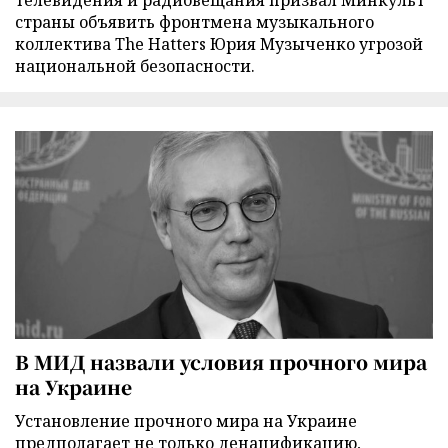
телевидения и радиовещания призвал Минкульт
страны объявить фронтмена музыкального
коллектива The Hatters Юрия Музыченко угрозой
национальной безопасности.
В МИД назвали условия прочного мира
на Украине
Установление прочного мира на Украине
предполагает не только денацификацию,