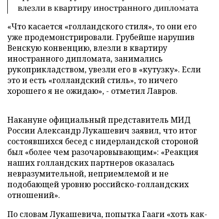
влезли в квартиру иностранного дипломата
«Что касается «голландского стиля», то они его
уже продемонстрировали. Грубейше нарушив
Венскую конвенцию, влезли в квартиру
иностранного дипломата, занимались
рукоприкладством, увезли его в «кутузку». Если
это и есть «голландский стиль», то ничего
хорошего я не ожидаю», - отметил Лавров.
Накануне официальный представитель МИД
России Александр Лукашевич заявил, что итог
состоявшихся бесед с нидерландской стороной
был «более чем разочаровывающим»: «Реакция
наших голландских партнеров оказалась
невразумительной, неприемлемой и не
подобающей уровню российско-голландских
отношений».
По словам Лукашевича, попытка Гааги «хоть как-