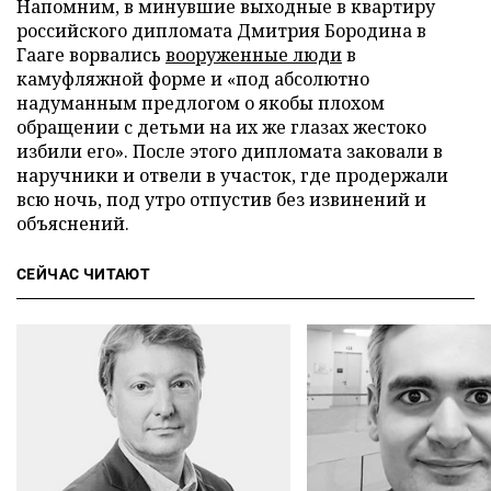
Напомним, в минувшие выходные в квартиру
российского дипломата Дмитрия Бородина в
Гааге ворвались
вооруженные люди
в
камуфляжной форме и «под абсолютно
надуманным предлогом о якобы плохом
обращении с детьми на их же глазах жестоко
избили его». После этого дипломата заковали в
наручники и отвели в участок, где продержали
всю ночь, под утро отпустив без извинений и
объяснений.
СЕЙЧАС ЧИТАЮТ