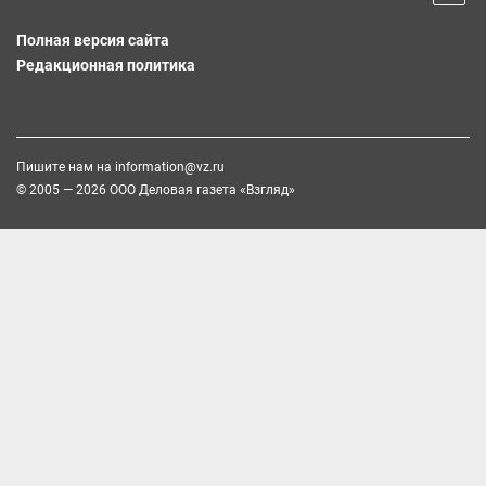
Полная версия сайта
Редакционная политика
Пишите нам на
information@vz.ru
© 2005 — 2026 ООО Деловая газета «Взгляд»