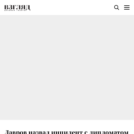
Лавров назвал инцидент с дипломатом