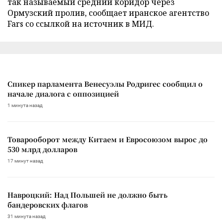
так называемый средний коридор через
Ормузский пролив, сообщает иранское агентство
Fars со ссылкой на источник в МИД.
Спикер парламента Венесуэлы Родригес сообщил о
начале диалога с оппозицией
1 минута назад
Товарооборот между Китаем и Евросоюзом вырос до
530 млрд долларов
17 минут назад
Навроцкий: Над Польшей не должно быть
бандеровских флагов
31 минута назад