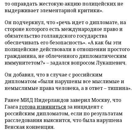
то оправдать жестокую акцию полицейских не
выдерживает элементарной критики».
Он подчеркнул, что «речь идет о дипломате, на
стороне которого есть международное право и
обязательство голландского государства
обеспечивать его безопасность». «А как бы эти
полицейские действовали в отношении простого
гражданина, не облеченного дипломатическим
иммунитетом?» – задался вопросом Лукашевич.
Он добавил, что в случае с российским
дипломатом «были нарушены все мыслимые и
немыслимые права человека, а в ответ – тишина».
Ранее МИД Нидерландов заверил Москву, что
Гаага
готова извиниться
за инцидент с
российским дипломатом, если по результатам
расследования выяснится, что была нарушена
Венская конвенция.