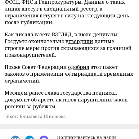
ФССП, ФНС и Генпрокуратуры. Данные о таких
лицах внесут в специальный реестр, а
ограничения вступят в силу на следующий день
после публикации.
Как писала газета ВЗГЛЯД, в июле депутаты
Госдумы окончательно
утвердили
данные
строгие меры против скрывающихся за границей
правонарушителей.
Позже Совет Федерации
одобрил
этот пакет
законов о применении четырнадцати временных
ограничений.
Месяцем ранее глава государства
подписал
документ об аресте активов нарушивших закон
россиян за рубежом.
Текст: Елизавета Шишкова
Подписывайтесь на наши