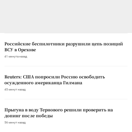
Российские беспилотники разрушили цепь позиций
ВСУ в Орехове
41 минута назад
Reuters: США попросили Россию освободить
осужденного американца Гилмана
45 минут назад
Прыгуна в воду Тернового решили проверить на
допинг после победы
56 минут назад