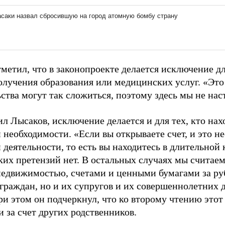
метил, что в законопроекте делается исключение дл
получения образования или медицинских услуг. «Эт
ства могут так сложиться, поэтому здесь мы не наст
л Лысаков, исключение делается и для тех, кто нах
 необходимости. «Если вы открываете счет, и это н
деятельности, то есть вы находитесь в длительной 
ких претензий нет. В остальных случаях мы счита
недвижимостью, счетами и ценными бумагами за ру
граждан, но и их супругов и их совершеннолетних д
ри этом он подчеркнул, что ко второму чтению это
 за счет других родственников.