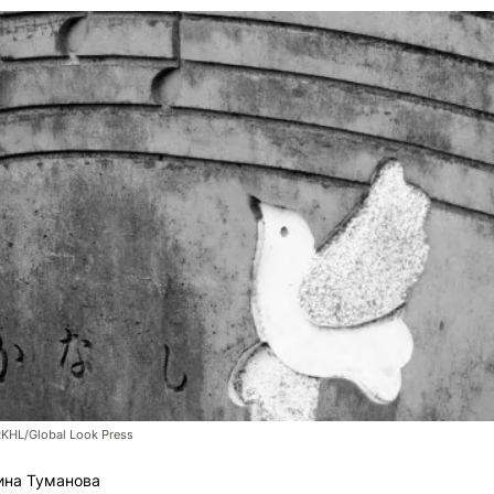
RKHL/Global Look Press
ина Туманова