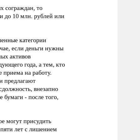
х сограждан, то
и до 10 млн. рублей или
сленные категории
учае, если деньги нужны
ных активов
ующего года, а тем, кто
е приема на работу.
и предлагают
сдолжность, внезапно
 бумаги - после того,
ое могут присудить
 пяти лет с лишением