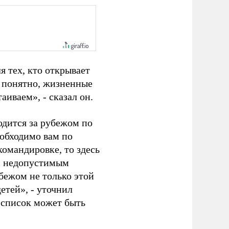
я тех, кто открывает
о понятно, жизненные
аиваем», - сказал он.
одится за рубежом по
еобходимо вам по
командировке, то здесь
ем недопустимым
бежом не только этой
етей», - уточнил
т список может быть