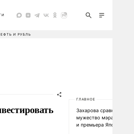
ТИ
НЕФТЬ И РУБЛЬ
ГЛАВНОЕ
нвестировать
Захарова сравнила
мужество мэра Нагаса
и премьера Японии