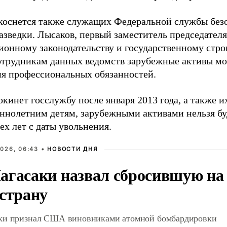
 коснется также служащих Федеральной службы бе
азведки. Лысаков, первый заместитель председателя
ионному законодательству и государственному строи
сотрудникам данных ведомств зарубежные активы мо
я профессиональных обязанностей.
окинет госслужбу после января 2013 года, а также 
ннолетним детям, зарубежными активами нельзя буд
ех лет с даты увольнения.
026, 06:43 •
НОВОСТИ ДНЯ
агасаки назвал сбросившую на
 страну
ки признал США виновниками атомной бомбардировки