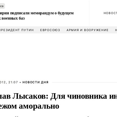
аса
Сирия подписали меморандум о будущем
НОВОС
 военных баз
ПРЕЗИДЕНТ ПУТИН
ЕВРОСОЮЗ
АРМИЯ И ВООРУЖЕНИЕ
012, 21:07 •
НОВОСТИ ДНЯ
лав Лысаков: Для чиновника и
бежом аморально