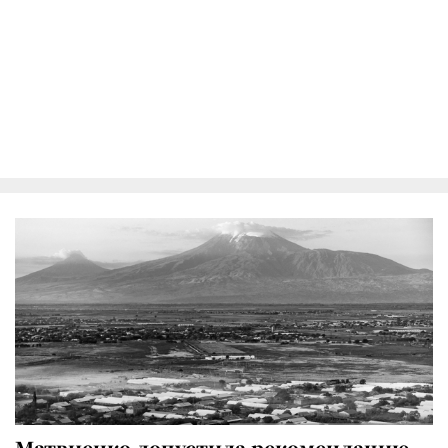
Матвиенко допустила рекомендацию