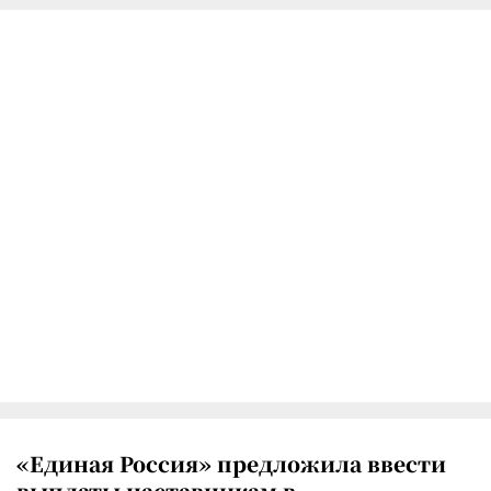
«Единая Россия» предложила ввести
выплаты наставникам в