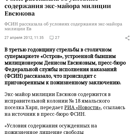
содержания экс-майора милиции
Евсюкова
ФСИН рассказала об условиях содержания экс-майора
милиции Ев
27 апреля 2012, 11:35
27
В третью годовщину стрельбы в столичном
супермаркете «Остров», устроенной бывшим
милиционером Денисом Евсюковым, пресс-бюро
Федеральной службы исполнения наказаний
(ФСИН) рассказало, что происходит с
приговоренным к пожизненному заключению.
Экс-майор милиции Евсюков содержится в
исправительной колонии № 18 ямальского
поселка Харп, передает
РИА «Новости»
, ссылаясь
на источник в пресс-бюро ФСИН.
«Условия содержания осужденных на
пожизненное лишение свободы