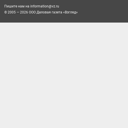
Пишите нам на
information@vz.ru
© 2005 — 2026 ООО Деловая газета «Взгляд»