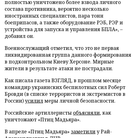
полностью уничтожено более взвода личного
состава противника, вероятно несколько
иностранных специалистов, пара тонн
боеприпасов, а также оборудование РЭБ, РЭР и
устройства для запуска и управления БПЛА», –
добавил он.
Военнослужащий отметил, что это не первая
ликвидированная группа данного формирования
в подконтрольном Киеву Херсоне. Мирные
жители в результате атаки не пострадали.
Как писала газета ВЗГЛЯД, в прошлом месяце
командир украинских беспилотных сил Роберт
Бровди (в списке террористов и экстремистов в
России)
усилил
меры личной безопасности.
Российские артиллеристы
объясняли
, как
уничтожают «Птиц Мадьяра».
В апреле «Птиц Мадьяра»
заметили
у Рай-