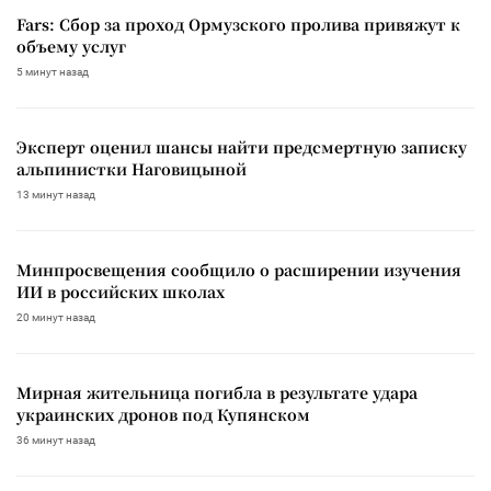
Fars: Сбор за проход Ормузского пролива привяжут к
объему услуг
5 минут назад
Эксперт оценил шансы найти предсмертную записку
альпинистки Наговицыной
13 минут назад
Минпросвещения сообщило о расширении изучения
ИИ в российских школах
20 минут назад
Мирная жительница погибла в результате удара
украинских дронов под Купянском
36 минут назад