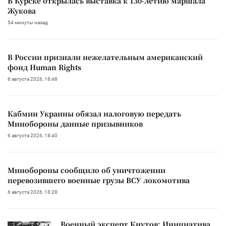
В Курске открылась выставка к 130-летию маршала
Жукова
54 минуты назад
В России признали нежелательным американский
фонд Human Rights
6 августа 2026, 18:48
Кабмин Украины обязал налоговую передать
Минобороны данные призывников
6 августа 2026, 18:40
Минобороны сообщило об уничтожении
перевозившего военные грузы ВСУ локомотива
6 августа 2026, 18:28
Военный эксперт Кнутов: Инициатива