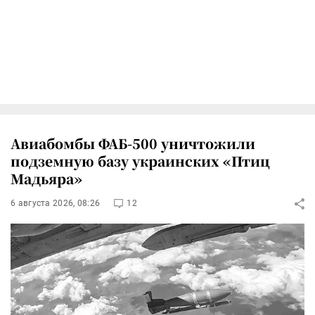
Авиабомбы ФАБ-500 уничтожили
подземную базу украинских «Птиц
Мадьяра»
6 августа 2026, 08:26
12