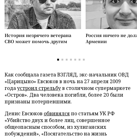
История незрячего ветерана
Россия ничего не дол
СВО может помочь другим
Армении
Как сообщала газета ВЗГЛЯД, экс-начальник ОВД
«Царицыно» Евсюков в ночь на 27 апреля 2009
года
устроил стрельбу
в столичном супермаркете
«Остров». Два человека погибли, более 20 были
признаны потерпевшими.
Денис Евсюков
обвинялся
по статьям УК РФ
«Убийство двух и более лиц, совершенное
общеопасным способом, из хулиганских
побуждений», «Посягательство на жизнь