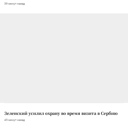
39 минут назад
Зеленский усилил охрану во время визита в Сербию
45 минут назад