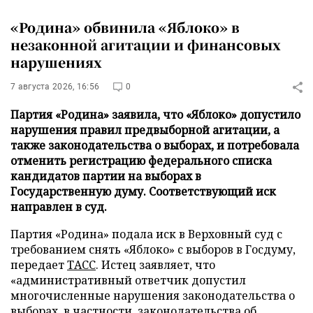
«Родина» обвинила «Яблоко» в
незаконной агитации и финансовых
нарушениях
7 августа 2026, 16:56
0
Партия «Родина» заявила, что «Яблоко» допустило
нарушения правил предвыборной агитации, а
также законодательства о выборах, и потребовала
отменить регистрацию федерального списка
кандидатов партии на выборах в
Государственную думу. Соответствующий иск
направлен в суд.
Партия «Родина» подала иск в Верховный суд с
требованием снять «Яблоко» с выборов в Госдуму,
передает
ТАСС
. Истец заявляет, что
«административный ответчик допустил
многочисленные нарушения законодательства о
выборах, в частности, законодательства об