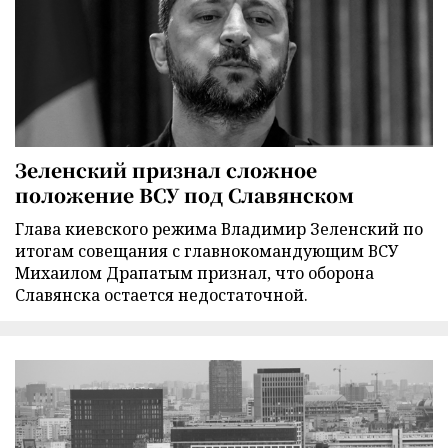
Зеленский признал сложное
положение ВСУ под Славянском
Глава киевского режима Владимир Зеленский по
итогам совещания с главнокомандующим ВСУ
Михаилом Драпатым признал, что оборона
Славянска остается недостаточной.