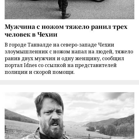
Мужчина с ножом тяжело ранил трех
человек в Чехии
В городе Танвалде на северо-западе Чехии
злоумышленник с ножом напал на людей, тяжело
ранив двух мужчин и одну женщину, сообщил
портал Idnes со ссылкой на представителей
полиции и скорой помощи.