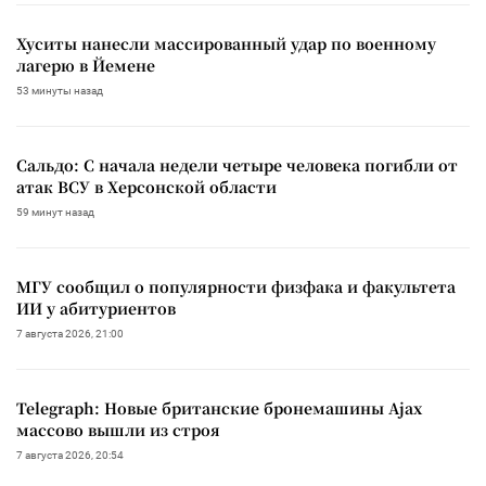
Хуситы нанесли массированный удар по военному
лагерю в Йемене
53 минуты назад
Сальдо: С начала недели четыре человека погибли от
атак ВСУ в Херсонской области
59 минут назад
МГУ сообщил о популярности физфака и факультета
ИИ у абитуриентов
7 августа 2026, 21:00
Telegraph: Новые британские бронемашины Ajax
массово вышли из строя
7 августа 2026, 20:54