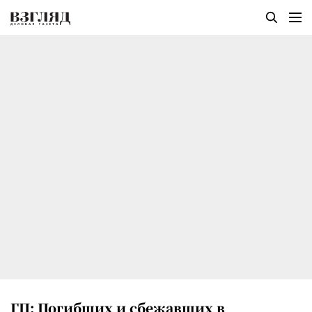
ГП: Погибших и сбежавших в