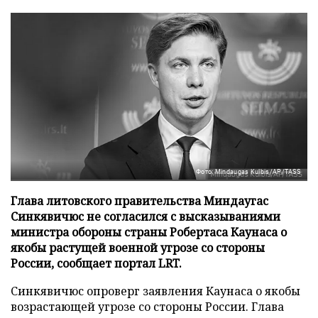
Фото: Mindaugas Kulbis/AP/TASS
Глава литовского правительства Миндаугас
Синкявичюс не согласился с высказываниями
министра обороны страны Робертаса Каунаса о
якобы растущей военной угрозе со стороны
России, сообщает портал LRT.
Синкявичюс опроверг заявления Каунаса о якобы
возрастающей угрозе со стороны России. Глава