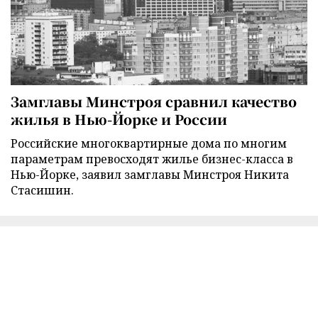
Замглавы Минстроя сравнил качество
жилья в Нью-Йорке и России
Российские многоквартирные дома по многим
параметрам превосходят жилье бизнес-класса в
Нью-Йорке, заявил замглавы Минстроя Никита
Стасишин.