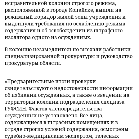
исправительной колонии строгого режима,
расположенной в городе Копейске, вышли на
режимный коридор жилой зоны учреждения и
выдвинули требования по ослаблению режима
содержания и об освобождении из штрафного
изолятора одного из осужденных.
В колонию незамедлительно выехали работники
специализированной прокуратуры и руководство
прокуратуры области.
«Предварительные итоги проверки
свидетельствуют о недостоверности информации
об избиении осужденных, а также о введении на
территории колонии подразделения спецназа
ГУФСИН. Фактов членовредительства
осужденных не установлено. Все лица,
содержащиеся в штрафных помещениях и в
отряде строгих условий содержания, осмотрены
судебно-медицинским экспертом, телесных