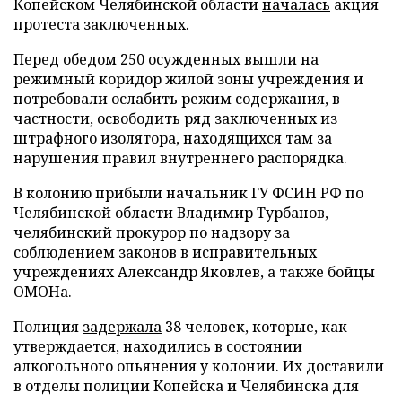
Копейском Челябинской области
началась
акция
протеста заключенных.
Перед обедом 250 осужденных вышли на
режимный коридор жилой зоны учреждения и
потребовали ослабить режим содержания, в
частности, освободить ряд заключенных из
штрафного изолятора, находящихся там за
нарушения правил внутреннего распорядка.
В колонию прибыли начальник ГУ ФСИН РФ по
Челябинской области Владимир Турбанов,
челябинский прокурор по надзору за
соблюдением законов в исправительных
учреждениях Александр Яковлев, а также бойцы
ОМОНа.
Полиция
задержала
38 человек, которые, как
утверждается, находились в состоянии
алкогольного опьянения у колонии. Их доставили
в отделы полиции Копейска и Челябинска для