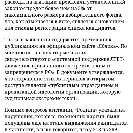
расходы на агитацию превысили установленный
законом предел более чем на 5% от
максимального размера избирательного фонда,
что, как отмечается в иске, является основанием
для отмены регистрации списка кандидатов.
Также в заявлении содержатся претензии к
публикациям на официальном сайте «Яблока». По
мнению истца, некоторые из них
свидетельствуют о «системной поддержке ЛГБТ-
движения, признанного экстремистским и
запрещенным в РФ». В документе утверждается,
что сохранение этих материалов в открытом
доступе является «публичным оправданием и
пропагандой идеологии организации, которую
суд признал экстремистской».
Помимо вопросов агитации, «Родина» указала на
нарушения, которые, по мнению партии, были
допущены еще на этапе выдвижения кандидатов.
В частности, в иске говорится, что у 218 из 269