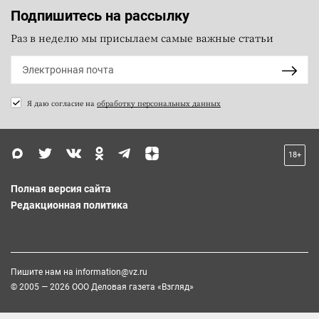
Подпишитесь на рассылку
Раз в неделю мы присылаем самые важные статьи
Я даю согласие на
обработку персональных данных
18+
Полная версия сайта
Редакционная политика
Пишите нам на
information@vz.ru
© 2005 — 2026 ООО Деловая газета «Взгляд»