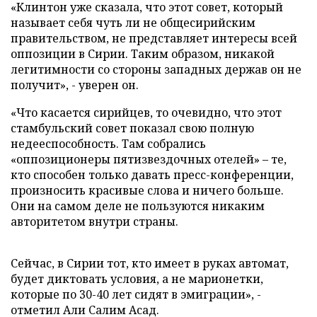
«Клинтон уже сказала, что этот совет, который
называет себя чуть ли не общесирийским
правительством, не представляет интересы всей
оппозиции в Сирии. Таким образом, никакой
легитимности со стороны западных держав он не
получит», - уверен он.
«Что касается сирийцев, то очевидно, что этот
стамбульский совет показал свою полную
недееспособность. Там собрались
«оппозиционеры пятизвездочных отелей» – те,
кто способен только давать пресс-конференции,
произносить красивые слова и ничего больше.
Они на самом деле не пользуются никаким
авторитетом внутри страны.
Сейчас, в Сирии тот, кто имеет в руках автомат,
будет диктовать условия, а не марионетки,
которые по 30-40 лет сидят в эмиграции», -
отметил Али Салим Асад.