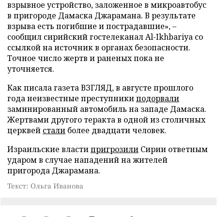
взрывное устройство, заложенное в микроавтобус
в пригороде Дамаска Джарамана. В результате
взрыва есть погибшие и пострадавшие», –
сообщил сирийский гостелеканал Al-Ikhbariya со
ссылкой на источник в органах безопасности.
Точное число жертв и раненых пока не
уточняется.
Как писала газета ВЗГЛЯД, в августе прошлого
года неизвестные преступники
подорвали
заминированный автомобиль на западе Дамаска.
Жертвами другого теракта в одной из столичных
церквей
стали
более двадцати человек.
Израильские власти
пригрозили
Сирии ответным
ударом в случае нападений на жителей
пригорода Джарамана.
Текст: Ольга Иванова