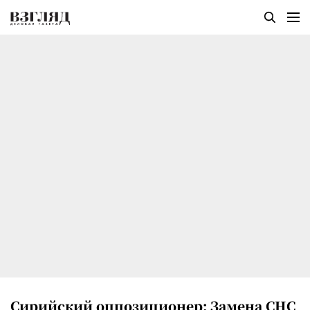
Сирийский оппозиционер: Замена СНС