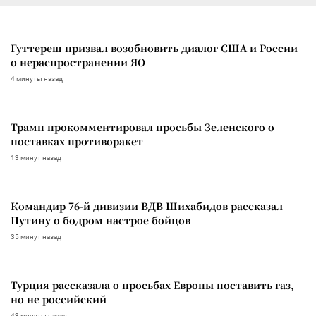
Гуттереш призвал возобновить диалог США и России
о нераспространении ЯО
4 минуты назад
Трамп прокомментировал просьбы Зеленского о
поставках противоракет
13 минут назад
Командир 76-й дивизии ВДВ Шихабидов рассказал
Путину о бодром настрое бойцов
35 минут назад
Турция рассказала о просьбах Европы поставить газ,
но не российский
43 минуты назад