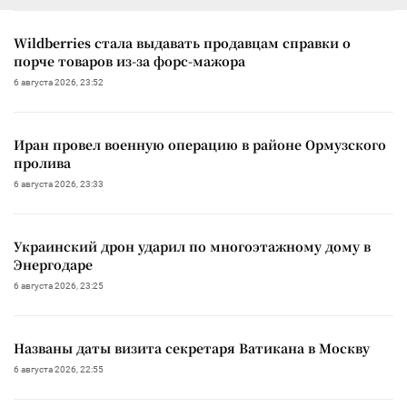
Wildberries стала выдавать продавцам справки о
порче товаров из-за форс-мажора
6 августа 2026, 23:52
Иран провел военную операцию в районе Ормузского
пролива
6 августа 2026, 23:33
Украинский дрон ударил по многоэтажному дому в
Энергодаре
6 августа 2026, 23:25
Названы даты визита секретаря Ватикана в Москву
6 августа 2026, 22:55