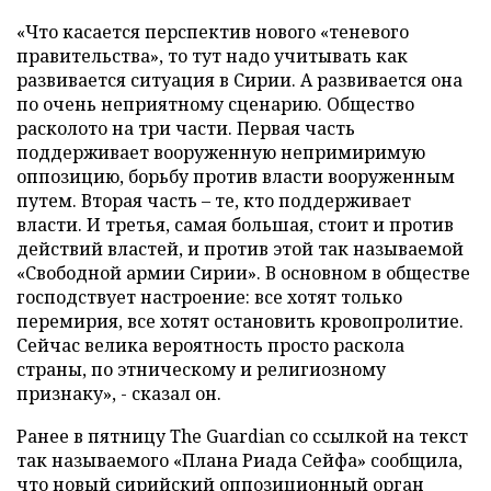
«Что касается перспектив нового «теневого
правительства», то тут надо учитывать как
развивается ситуация в Сирии. А развивается она
по очень неприятному сценарию. Общество
расколото на три части. Первая часть
поддерживает вооруженную непримиримую
оппозицию, борьбу против власти вооруженным
путем. Вторая часть – те, кто поддерживает
власти. И третья, самая большая, стоит и против
действий властей, и против этой так называемой
«Свободной армии Сирии». В основном в обществе
господствует настроение: все хотят только
перемирия, все хотят остановить кровопролитие.
Сейчас велика вероятность просто раскола
страны, по этническому и религиозному
признаку», - сказал он.
Ранее в пятницу The Guardian со ссылкой на текст
так называемого «Плана Риада Сейфа» сообщила,
что новый сирийский оппозиционный орган