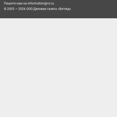
Пишите нам на
information@vz.ru
© 2005 — 2026 ООО Деловая газета «Взгляд»