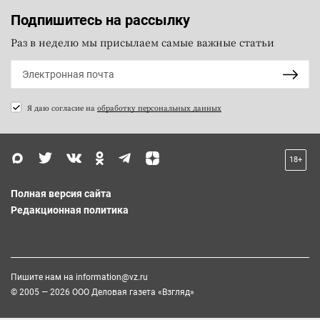
Подпишитесь на рассылку
Раз в неделю мы присылаем самые важные статьи
Я даю согласие на
обработку персональных данных
18+
Полная версия сайта
Редакционная политика
Пишите нам на
information@vz.ru
© 2005 — 2026 ООО Деловая газета «Взгляд»