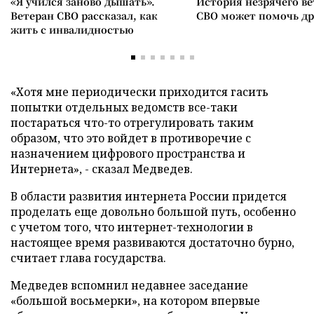
«Я учился заново дышать».
История незрячего ве
Ветеран СВО рассказал, как
СВО может помочь д
жить с инвалидностью
«Хотя мне периодически приходится гасить
попытки отдельных ведомств все-таки
постараться что-то отрегулировать таким
образом, что это войдет в противоречие с
назначением цифрового пространства и
Интернета», - сказал Медведев.
В области развития интернета России придется
проделать еще довольно большой путь, особенно
с учетом того, что интернет-технологии в
настоящее время развиваются достаточно бурно,
считает глава государства.
Медведев вспомнил недавнее заседание
«большой восьмерки», на котором впервые