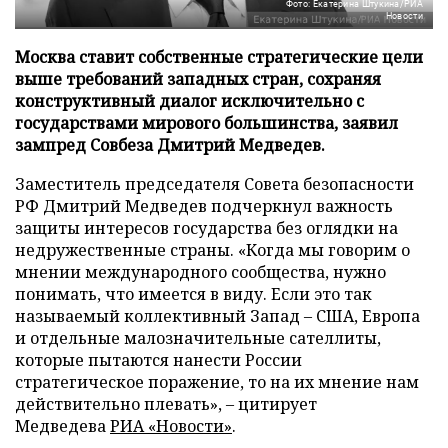
Фото: Екатерина Штукина/РИА
Новости
Москва ставит собственные стратегические цели
выше требований западных стран, сохраняя
конструктивный диалог исключительно с
государствами мирового большинства, заявил
зампред Совбеза Дмитрий Медведев.
Заместитель председателя Совета безопасности
РФ Дмитрий Медведев подчеркнул важность
защиты интересов государства без оглядки на
недружественные страны. «Когда мы говорим о
мнении международного сообщества, нужно
понимать, что имеется в виду. Если это так
называемый коллективный Запад – США, Европа
и отдельные малозначительные сателлиты,
которые пытаются нанести России
стратегическое поражение, то на их мнение нам
действительно плевать», – цитирует
Медведева
РИА «Новости»
.