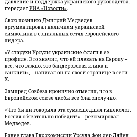
давление и поддержка украинского руководства,
передает
РИА «Новости»
.
Свою позицию Дмитрий Медведев
аргументировал наличием украинской
символики в социальных сетях европейского
лидера.
«У старухи Урсулы украинские флаги в ее
профиле. Это значит, что ей плевать на Европу –
все, что важно, это бандеровская клика и
санкции», – написал он на своей странице в сети
X.
Зампред Совбеза иронично отметил, что в
Европейском союзе якобы все благополучно.
«Что бы ни говорила эта сумасшедшая гинеколог,
Россия обязательно победит!» – резюмировал
Медведев.
Ранее глава Еврокомиссии Урсула фон дер Ляйен