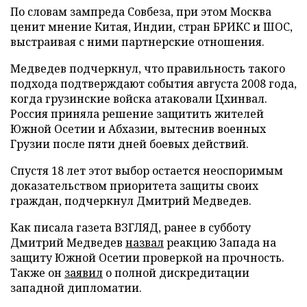
По словам зампреда Совбеза, при этом Москва
ценит мнение Китая, Индии, стран БРИКС и ШОС,
выстраивая с ними партнерские отношения.
Медведев подчеркнул, что правильность такого
подхода подтверждают события августа 2008 года,
когда грузинские войска атаковали Цхинвал.
Россия приняла решение защитить жителей
Южной Осетии и Абхазии, вытеснив военных
Грузии после пяти дней боевых действий.
Спустя 18 лет этот выбор остается неоспоримым
доказательством приоритета защиты своих
граждан, подчеркнул Дмитрий Медведев.
Как писала газета ВЗГЛЯД, ранее в субботу
Дмитрий Медведев
назвал
реакцию Запада на
защиту Южной Осетии проверкой на прочность.
Также он
заявил
о полной дискредитации
западной дипломатии.