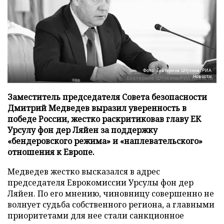
Фото: Екатерина Штукина/РИА
Новости
Заместитель председателя Совета безопасности
Дмитрий Медведев выразил уверенность в
победе России, жестко раскритиковав главу ЕК
Урсулу фон дер Ляйен за поддержку
«бендеровского режима» и «наплевательского»
отношения к Европе.
Медведев жестко высказался в адрес
председателя Еврокомиссии Урсулы фон дер
Ляйен. По его мнению, чиновницу совершенно не
волнует судьба собственного региона, а главными
приоритетами для нее стали санкционное