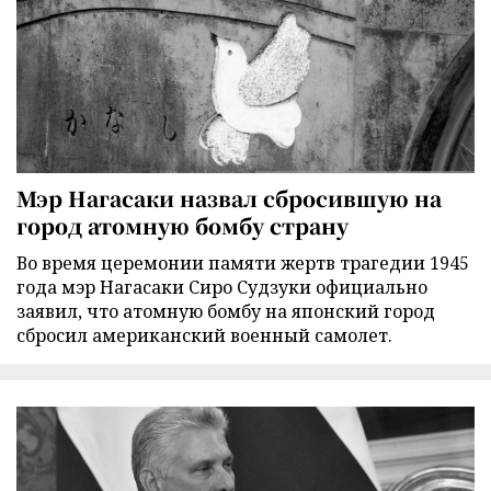
Мэр Нагасаки назвал сбросившую на
город атомную бомбу страну
Во время церемонии памяти жертв трагедии 1945
года мэр Нагасаки Сиро Судзуки официально
заявил, что атомную бомбу на японский город
сбросил американский военный самолет.