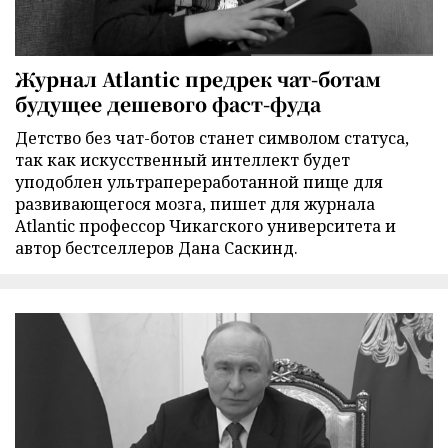
Журнал Atlantic предрек чат-ботам
будущее дешевого фаст-фуда
Детство без чат-ботов станет символом статуса,
так как искусственный интеллект будет
уподоблен ультрапереработанной пище для
развивающегося мозга, пишет для журнала
Atlantic профессор Чикагского университета и
автор бестселлеров Дана Саскинд.