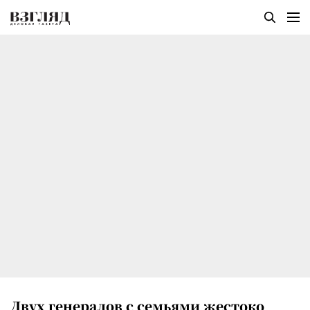
Двух генералов с семьями жестоко