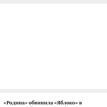
«Родина» обвинила «Яблоко» в