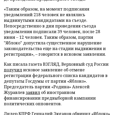
«Таким образом, на момент подписания
уведомлений 218 человек не являлись
выдвинутыми кандидатами на съезде.
Непосредственно в дни проведения съезда
уведомления подписали 39 человек, после 28
июня – 12 человек. Таким образом, партия
"Яблоко" допустила существенное нарушение
законодательства еще на стадии выдвижения и
регистрации», – говорится в исковом заявлении.
Как писала газета ВЗГЛЯД, Верховный суд России
получил
исковое заявление об отмене
регистрации федерального списка кандидатов в
депутаты Госдумы от партии «Яблоко».
Председатель партии «Родина» Алексей
Журавлев
заявил
об иностранном
финансировании предвыборной кампании
политических оппонентов.
Лидер КПРФ Геннадий Зюганов
обвинил
«Яблоко»