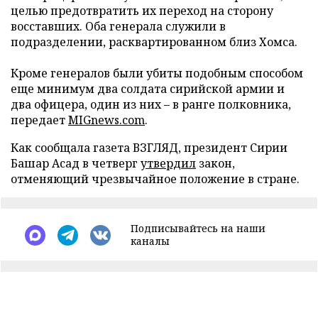
целью предотвратить их переход на сторону
восставших. Оба генерала служили в
подразделении, расквартированном близ Хомса.
Кроме генералов были убиты подобным способом
еще минимум два солдата сирийской армии и
два офицера, один из них – в ранге полковника,
передает
MIGnews.com
.
Как сообщала газета ВЗГЛЯД,
президент Сирии
Башар Асад в четверг
утвердил
закон,
отменяющий чрезвычайное положение в стране.
Подписывайтесь на наши
каналы