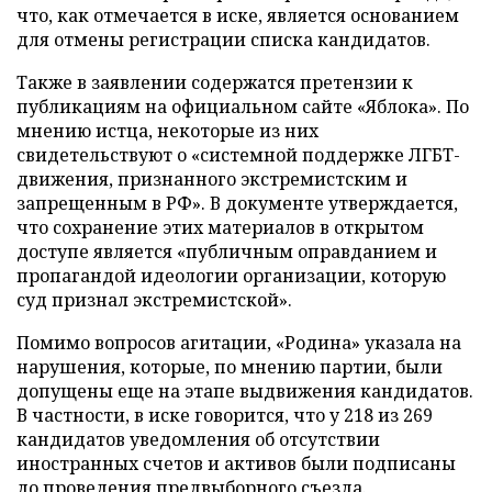
что, как отмечается в иске, является основанием
для отмены регистрации списка кандидатов.
Также в заявлении содержатся претензии к
публикациям на официальном сайте «Яблока». По
мнению истца, некоторые из них
свидетельствуют о «системной поддержке ЛГБТ-
движения, признанного экстремистским и
запрещенным в РФ». В документе утверждается,
что сохранение этих материалов в открытом
доступе является «публичным оправданием и
пропагандой идеологии организации, которую
суд признал экстремистской».
Помимо вопросов агитации, «Родина» указала на
нарушения, которые, по мнению партии, были
допущены еще на этапе выдвижения кандидатов.
В частности, в иске говорится, что у 218 из 269
кандидатов уведомления об отсутствии
иностранных счетов и активов были подписаны
до проведения предвыборного съезда.