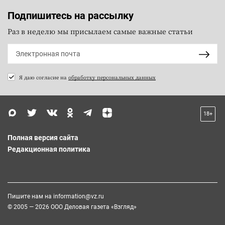
Подпишитесь на рассылку
Раз в неделю мы присылаем самые важные статьи
Я даю согласие на
обработку персональных данных
18+
Полная версия сайта
Редакционная политика
Пишите нам на
information@vz.ru
© 2005 — 2026 ООО Деловая газета «Взгляд»