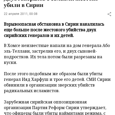
убили в Сирии
22 апреля 2011, 00:08
Взрывоопасная обстановка в Сирии накалилась
еще больше после жестокого убийства двух
сирийских генералов и их детей.
В Хомсе неизвестные напали на дом генерала Або
эль-Теллави, застрелив его, и двух сыновей-
подростков. Их тела потом были разрезаны на
куски.
После этого подобным же образом были убиты
генерал Ияд Харфуш и трое его детей. СМИ Сирии
обвинили в организации зверских убийств
радикальных исламистов.
Зарубежная сирийская оппозиционная
организация Партия Реформ Сирии утверждает,
что офицеры были убиты наймитами режима, с