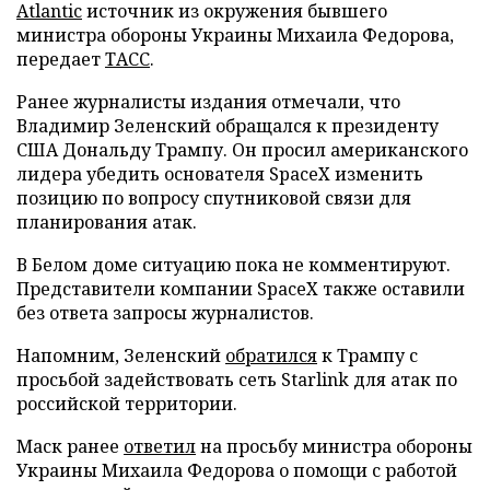
Atlantic
источник из окружения бывшего
министра обороны Украины Михаила Федорова,
передает
ТАСС
.
Ранее журналисты издания отмечали, что
Владимир Зеленский обращался к президенту
США Дональду Трампу. Он просил американского
лидера убедить основателя SpaceX изменить
позицию по вопросу спутниковой связи для
планирования атак.
В Белом доме ситуацию пока не комментируют.
Представители компании SpaceX также оставили
без ответа запросы журналистов.
Напомним, Зеленский
обратился
к Трампу с
просьбой задействовать сеть Starlink для атак по
российской территории.
Маск ранее
ответил
на просьбу министра обороны
Украины Михаила Федорова о помощи с работой