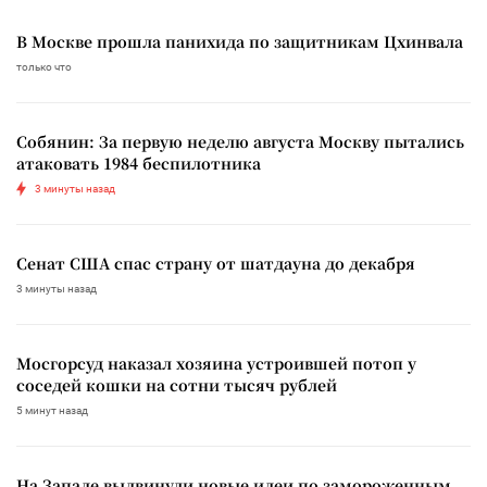
В Москве прошла панихида по защитникам Цхинвала
только что
Собянин: За первую неделю августа Москву пытались
атаковать 1984 беспилотника
3 минуты назад
Сенат США спас страну от шатдауна до декабря
3 минуты назад
Мосгорсуд наказал хозяина устроившей потоп у
соседей кошки на сотни тысяч рублей
5 минут назад
На Западе выдвинули новые идеи по замороженным