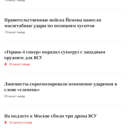
14 минут назад
Правительственные войска Йемена нанесли
масштабные удары по позициям хуситов
19 минут назад
«Герань-4 сикер» поразил сухогруз с западным
оружием для ВСУ
26 минут назад
Лингвисты спрогнозировали изменение ударения в
слове «слепень»
30 минут назад
На подлете к Москве сбили три дрона ВСУ
32 минуты назад