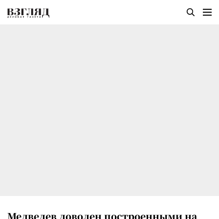
Медведев доволен построенными на