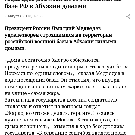
базе РФ в Абхазии домами
8 августа 2010, 16:50
Президент России Дмитрий Медведев
удовлетворен строящимися на территории
российской военной базы в Абхазии жилыми
домами.
«Дома достаточно быстро собираются,
предусмотрены кондиционеры, есть все удобства.
Нормально, одним словом», - сказал Медведев в
ходе посещения базы. Он отметил, что внутри
помещений не слишком жарко, хотя в разгар дня
на улице - самая жара.
Затем глава государства посетил солдатскую
столовую и ответил на вопросы солдат.
«Жарко, но что же делать, терпите. Но здесь
лучше, чем сейчас в Москве. Хотя и жарко, но
дыма и гари нет», - отметил в ходе беседы глава
государства. «К середине сентября введем новые