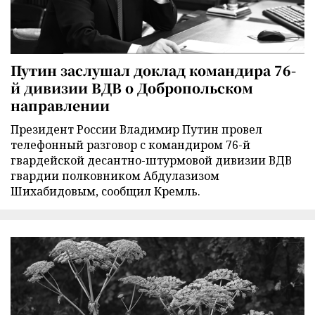
Путин заслушал доклад командира 76-
й дивизии ВДВ о Добропольском
направлении
Президент России Владимир Путин провел
телефонный разговор с командиром 76-й
гвардейской десантно-штурмовой дивизии ВДВ
гвардии полковником Абдулазизом
Шихабидовым, сообщил Кремль.