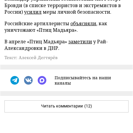
Бровди (в списке террористов и экстремистов в
России)
усилил
меры личной безопасности.
Российские артиллеристы
объясняли
, как
уничтожают «Птиц Мадьяра».
В апреле «Птиц Мадьяра»
заметили
у Рай-
Александровки в ДНР.
Текст: Алексей Дегтярёв
Подписывайтесь на наши
каналы
Читать комментарии
(12)