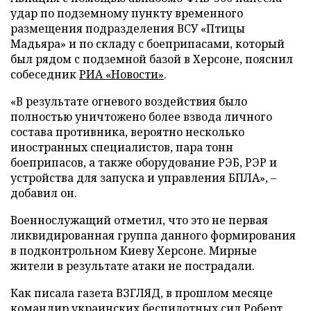
удар по подземному пункту временного
размещения подразделения ВСУ «Птицы
Мадьяра» и по складу с боеприпасами, который
был рядом с подземной базой в Херсоне, пояснил
собеседник
РИА «Новости»
.
«В результате огневого воздействия было
полностью уничтожено более взвода личного
состава противника, вероятно несколько
иностранных специалистов, пара тонн
боеприпасов, а также оборудование РЭБ, РЭР и
устройства для запуска и управления БПЛА», –
добавил он.
Военнослужащий отметил, что это не первая
ликвидированная группа данного формирования
в подконтрольном Киеву Херсоне. Мирные
жители в результате атаки не пострадали.
Как писала газета ВЗГЛЯД, в прошлом месяце
командир украинских беспилотных сил Роберт