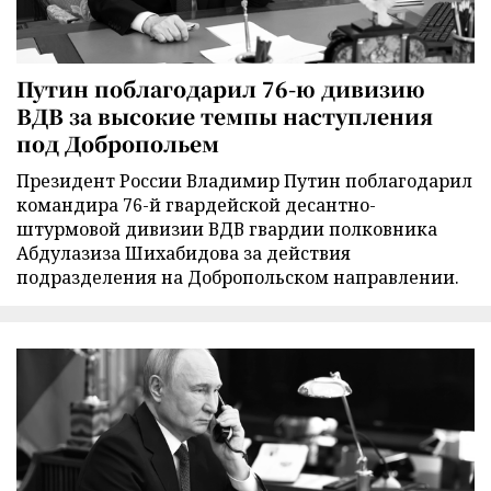
Путин поблагодарил 76-ю дивизию
ВДВ за высокие темпы наступления
под Добропольем
Президент России Владимир Путин поблагодарил
командира 76-й гвардейской десантно-
штурмовой дивизии ВДВ гвардии полковника
Абдулазиза Шихабидова за действия
подразделения на Добропольском направлении.