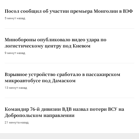
Посол сообщил об участии премьера Монголии в ВЭФ
5 минут назад
Минобороны опубликовало видео удара по
логистическому центру под Киевом
9 минут назад
Взрывное устройство сработало в пассажирском
микроавтобусе под Дамаском
13 минут назад
Командир 76-й дивизии ВДВ назвал потери ВСУ на
Добропольском направлении
21 минута назад