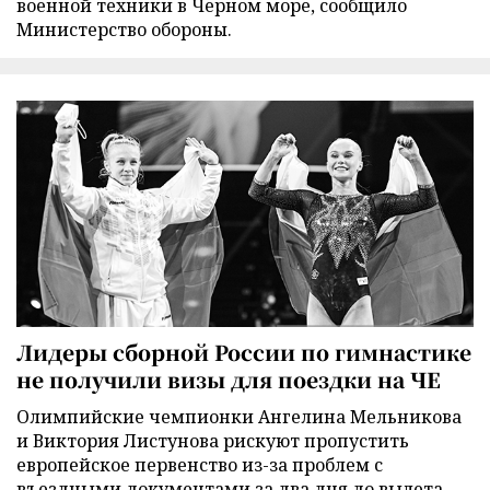
военной техники в Черном море, сообщило
Министерство обороны.
Лидеры сборной России по гимнастике
не получили визы для поездки на ЧЕ
Олимпийские чемпионки Ангелина Мельникова
и Виктория Листунова рискуют пропустить
европейское первенство из-за проблем с
въездными документами за два дня до вылета.