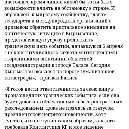
настоящее время лишен какой бы то ни было
возможности влиять на обстановку в стране. И
обращаюсь к мировому сообществу, главам
государств и международных организаций с
призывом обратить пристальное внимание на
критическую ситуацию в Кыргызстане,
представляющую угрозу продолжить
трагическую цепь событий, начавшуюся 6 апреля
с неконституционного захвата митингующими
сторонниками оппозиции областной
госадминистрации в городе Таласе. Сегодня
Кыргызстан оказался на пороге гуманитарной
катастрофы», - призвал Бакиев.
«Я готов нести ответственность за свою вину в
произошедших трагических событиях, если она
будет доказана объективным и беспристрастным
расследованием, даже не прячась за статусом
президентской неприкосновенности. Хотя
считаю, что поступил таким образом, как того
требовала Конституция КР и мое видение