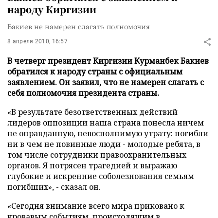
народу Киргизии
Бакиев не намерен слагать полномочия
8 апреля 2010, 16:57
В четверг президент Киргизии Курманбек Бакиев
обратился к народу страны с официальным
заявлением. Он заявил, что не намерен слагать с
себя полномочия президента страны.
«В результате безответственных действий
лидеров оппозиции наша страна понесла ничем
не оправданную, невосполнимую утрату: погибли
ни в чем не повинные люди - молодые ребята, в
том числе сотрудники правоохранительных
органов. Я потрясен трагедией и выражаю
глубокие и искренние соболезнования семьям
погибших», - сказал он.
«Сегодня внимание всего мира приковано к
кровавым событиям, происходящим в