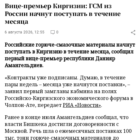
Вице-премьер Киргизии: ГСМ из
России начнут поступать в течение
месяца
6 августа 2026, 12:55
0
Российские горюче-смазочные материалы начнут
поступать в Киргизию в течение месяца, сообщил
первый вице-премьер республики Данияр
Амангельдиев.
«Контракты уже подписаны. Думаю, в течение
пары недель – месяца уже начнутся поставки», –
заявил первый замглавы кабмина на полях
Российско-Киргизского экономического форума в
Чолпон-Ате, передает
РИА «Новости»
.
Ранее в конце июля Амангельдиев сообщал, что
власти Бишкека достигли договоренности с
Москвой. Речь шла о ежемесячных поставках 100
тыс. тонн горюче-смазочных материалов до