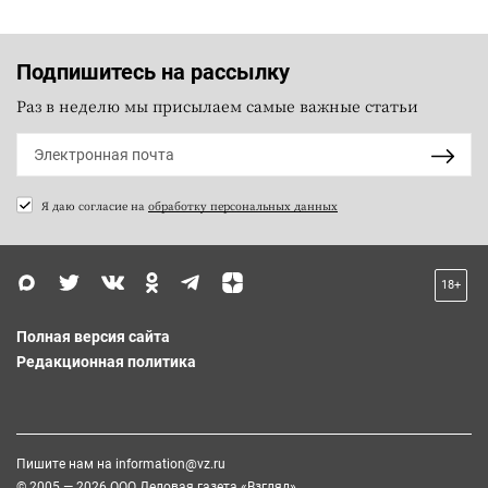
Подпишитесь на рассылку
Раз в неделю мы присылаем самые важные статьи
Я даю согласие на
обработку персональных данных
18+
Полная версия сайта
Редакционная политика
Пишите нам на
information@vz.ru
© 2005 — 2026 ООО Деловая газета «Взгляд»