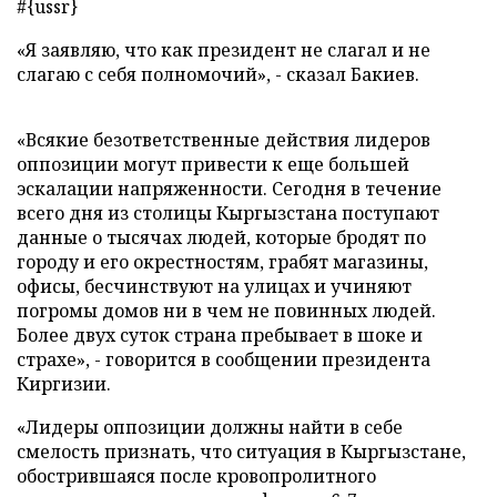
#{ussr}
«Я заявляю, что как президент не слагал и не
слагаю с себя полномочий», - сказал Бакиев.
«Всякие безответственные действия лидеров
оппозиции могут привести к еще большей
эскалации напряженности. Сегодня в течение
всего дня из столицы Кыргызстана поступают
данные о тысячах людей, которые бродят по
городу и его окрестностям, грабят магазины,
офисы, бесчинствуют на улицах и учиняют
погромы домов ни в чем не повинных людей.
Более двух суток страна пребывает в шоке и
страхе», - говорится в сообщении президента
Киргизии.
«Лидеры оппозиции должны найти в себе
смелость признать, что ситуация в Кыргызстане,
обострившаяся после кровопролитного