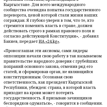
Кыргызстане. Для всего международного
сообщества очевидна попытка государственного
переворота, ценой которой стали жизни наших
сограждан. Я глубоко уверен в том, что те, кто
стремится поменять власть в стране, должен
действовать строго в рамках правового поля и
согласно действующей Конституции», - добавил
Бакиев, передает
ИА «24.kg»
.
«Провозглашая эти аксиомы, сами лидеры
оппозиции начали свою работу в так называемом
правительстве народного доверия с грубейших
попраний основного закона, отменив ряд его
статей, и сформировав орган, не являющийся
конституционным. Осознавая свою
ответственность, как президент Кыргызской
Республики, убежден: страна, в которой власть
приходит на крови может потерять
государственность. Я призываю зачинщиков
беспорядков одуматься», - говорится в сообщении.