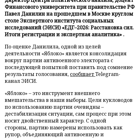
директор Центра политического анализа, доцент
Финансового университета при правительстве РФ
Павел Данилин на прошедшем в Москве круглом
столе Экспертного института социальных
исследований (ЭИСИ) «ЕДГ–2026: Расстановка сил.
Итоги регистрации и экспертная аналитика» .
По оценке Данилила, одной из целей
деятельности «Яблоко» является консолидация
вокруг партии антивоенного электората с
последующей попыткой поставить под сомнение
результаты голосования,
сообщает
Telegram-
канал ЭИСИ.
«Яблоко» – это инструмент внешнего
вмешательства в наши выборы. Цели кукловодов
по использованию партии очевидны –
дестабилизация ситуации, сам процесс при этом
носит двойственный характер. С одной
стороны, партию намерены использовать как
рупор, объединяющий антивоенную и