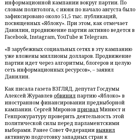
информационной кампании вокруг партии. По
словам политолога, с июня по начало августа было
зафиксировано около 51,5 тыс. публикаций,
посвященных «Яблоку». При этом, как отмечает
Данилин, продвижение партии активно ведется в
Facebook, Instagram, YouTube и Telegram.
«В зарубежных социальных сетях в эту кампанию
уже вложены миллионы долларов. Продвижение
партии идет через алгоритмы, блогеров и целую
сеть информационных ресурсов», – заявил
Данилин.
Как писала газета ВЗГЛЯД, депутат Госдумы
Алексей Журавлев
обвинил
партию «Яблоко» в
иностранном финансировании предвыборной
кампании. Сергей Миронов
призвал
Минюст и
Генпрокуратуру проверить деятельность этой
политической силы перед парламентскими
выборами. Ранее Совет Федерации
выявил
активную подготовку западных стран к