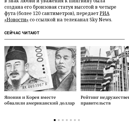
в знак любви и уважения к пингвину была
создана его бронзовая статуя высотой в четыре
фута (более 120 сантиметров), передает
РИА
«Новости»
со ссылкой на телеканал Sky News.
СЕЙЧАС ЧИТАЮТ
Япония и Корея вместе
Рейтинг недружеств
обвалили американский доллар
правительств