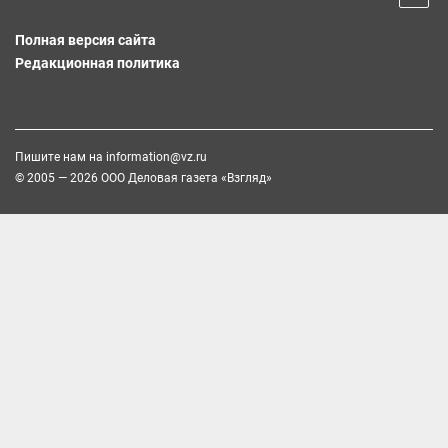
Полная версия сайта
Редакционная политика
Пишите нам на
information@vz.ru
© 2005 — 2026 ООО Деловая газета «Взгляд»