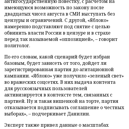
антигосударственную повестку, с расчетом на
имеющуюся возможность по закону после
двадцатых чисел августа в СМИ выступать без
цензуры и ограничений. С другой, «Яблоко»
намеренно подставляют под снятие с целью
обвинить власти России в цензуре и в страхе
перед так называемой «оппозицией», – говорит
политолог.
По его словам, какой сценарий будет избран
базовым, будет зависеть от того, дойдет ли
зарегистрированная партия до агитационной
кампании. «Яблоко» уже получило «зеленый свет»
во вражеских соцсетях. В них выдача контента
для русскоязычных пользователей
активизируется в контексте тем, связанных с
партией. Ну и такая вишенкой на торте, партия
отказывается подписывать соглашение о честных
выборах», – подчеркивает Данилин.
Эксперт также привел данные о масштабах