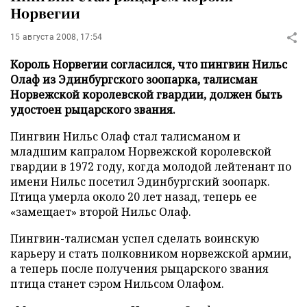
Норвегии
15 августа 2008, 17:54
Король Норвегии согласился, что пингвин Нильс
Олаф из Эдинбургского зоопарка, талисман
Норвежской королевской гвардии, должен быть
удостоен рыцарского звания.
Пингвин Нильс Олаф стал талисманом и
младшим капралом Норвежской королевской
гвардии в 1972 году, когда молодой лейтенант по
имени Нильс посетил Эдинбургский зоопарк.
Птица умерла около 20 лет назад, теперь ее
«замещает» второй Нильс Олаф.
Пингвин-талисман успел сделать воинскую
карьеру и стать полковником норвежской армии,
а теперь после получения рыцарского звания
птица станет сэром Нильсом Олафом.