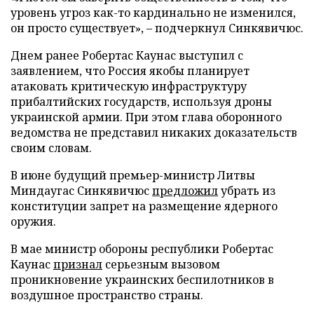
уровень угроз как-то кардинально не изменился,
он просто существует», – подчеркнул Синкявичюс.
Днем ранее Робертас Каунас выступил с
заявлением, что Россия якобы планирует
атаковать критическую инфраструктуру
прибалтийских государств, используя дроны
украинской армии. При этом глава оборонного
ведомства не представил никаких доказательств
своим словам.
В июне будущий премьер-министр Литвы
Миндаугас Синкявичюс
предложил
убрать из
конституции запрет на размещение ядерного
оружия.
В мае министр обороны республики Робертас
Каунас
признал
серьезным вызовом
проникновение украинских беспилотников в
воздушное пространство страны.