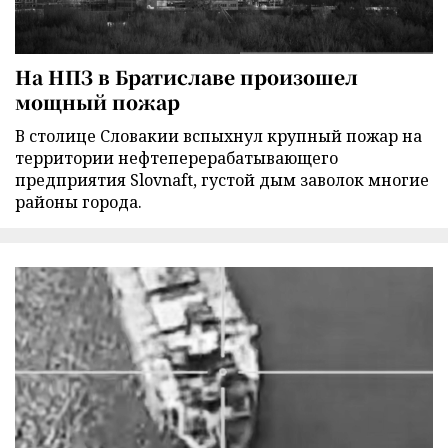
На НПЗ в Братиславе произошел
мощный пожар
В столице Словакии вспыхнул крупный пожар на
территории нефтеперерабатывающего
предприятия Slovnaft, густой дым заволок многие
районы города.