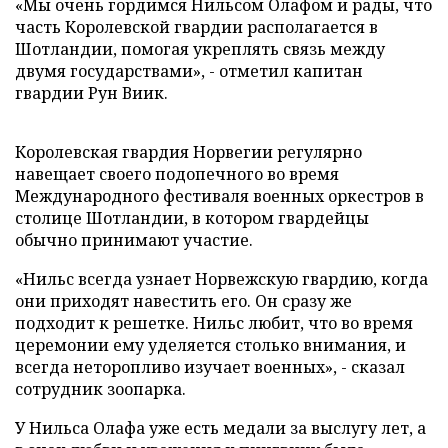
«Мы очень гордимся Нильсом Олафом и рады, что
часть Королевской гвардии располагается в
Шотландии, помогая укреплять связь между
двумя государствами», - отметил капитан
гвардии Рун Виик.
Королевская гвардия Норвегии регулярно
навещает своего подопечного во время
Международного фестиваля военных оркестров в
столице Шотландии, в котором гвардейцы
обычно принимают участие.
«Нильс всегда узнает Норвежскую гвардию, когда
они приходят навестить его. Он сразу же
подходит к решетке. Нильс любит, что во время
церемонии ему уделяется столько внимания, и
всегда неторопливо изучает военных», - сказал
сотрудник зоопарка.
У Нильса Олафа уже есть медали за выслугу лет, а