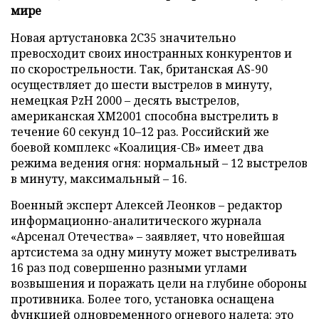
мире
Новая артустановка 2С35 значительно
превосходит своих иностранных конкурентов и
по скорострельности. Так, британская AS-90
осуществляет до шести выстрелов в минуту,
немецкая PzH 2000 – десять выстрелов,
американская XM2001 способна выстрелить в
течение 60 секунд 10–12 раз. Российский же
боевой комплекс «Коалиция-СВ» имеет два
режима ведения огня: нормальный – 12 выстрелов
в минуту, максимальный – 16.
Военный эксперт Алексей Леонков – редактор
информационно-аналитического журнала
«Арсенал Отечества» – заявляет, что новейшая
артсистема за одну минуту может выстреливать
16 раз под совершенно разными углами
возвышения и поражать цели на глубине обороны
противника. Более того, установка оснащена
функцией одновременного огневого налета: это