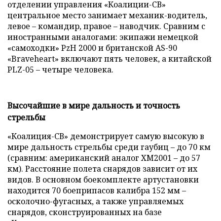
отделении управления «Коалиции-СВ»
центральное место занимает механик-водитель,
левое – командир, правое – наводчик. Сравним с
иностранными аналогами: экипажи немецкой
«самоходки» PzH 2000 и британской AS-90
«Braveheart» включают пять человек, а китайской
PLZ-05 – четыре человека.
Высочайшие в мире дальность и точность
стрельбы
«Коалиция-СВ» демонстрирует самую высокую в
мире дальность стрельбы среди гаубиц – до 70 км
(сравним: американский аналог XM2001 – до 57
км). Расстояние полета снарядов зависит от их
видов. В основном боекомплекте артустановки
находится 70 боеприпасов калибра 152 мм –
осколочно-фугасных, а также управляемых
снарядов, сконструированных на базе