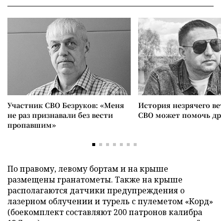
Участник СВО Безруков: «Меня
История незрячего ве
не раз признавали без вести
СВО может помочь д
пропавшим»
По правому, левому бортам и на крыше
размещены гранатометы. Также на крыше
располагаются датчики предупреждения о
лазерном облучении и турель с пулеметом «Корд»
(боекомплект составляют 200 патронов калибра