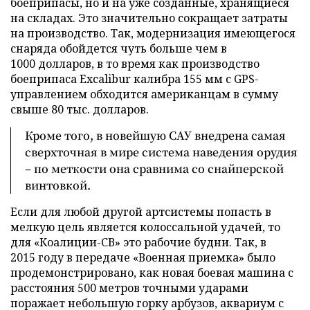
боеприпасы, но и на уже созданные, хранящиеся
на складах. Это значительно сокращает затраты
на производство. Так, модернизация имеющегося
снаряда обойдется чуть больше чем в
1000 долларов, в то время как производство
боеприпаса Excalibur калибра 155 мм с GPS-
управлением обходится американцам в сумму
свыше 80 тыс. долларов.
Кроме того, в новейшую САУ внедрена самая
сверхточная в мире система наведения орудия
– по меткости она сравнима со снайперской
винтовкой.
Если для любой другой артсистемы попасть в
мелкую цель является колоссальной удачей, то
для «Коалиции-СВ» это рабочие будни. Так, в
2015 году в передаче «Военная приемка» было
продемонстрировано, как новая боевая машина с
расстояния 500 метров точными ударами
поражает небольшую горку арбузов, аквариум с