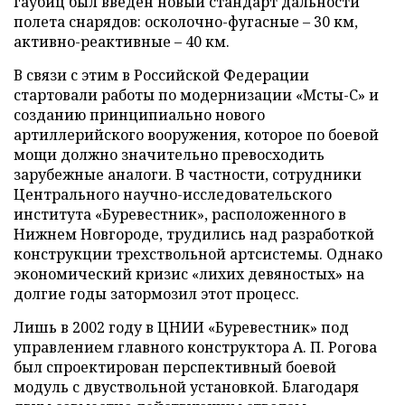
гаубиц был введен новый стандарт дальности
полета снарядов: осколочно-фугасные – 30 км,
активно-реактивные – 40 км.
В связи с этим в Российской Федерации
стартовали работы по модернизации «Мсты-С» и
созданию принципиально нового
артиллерийского вооружения, которое по боевой
мощи должно значительно превосходить
зарубежные аналоги. В частности, сотрудники
Центрального научно-исследовательского
института «Буревестник», расположенного в
Нижнем Новгороде, трудились над разработкой
конструкции трехствольной артсистемы. Однако
экономический кризис «лихих девяностых» на
долгие годы затормозил этот процесс.
Лишь в 2002 году в ЦНИИ «Буревестник» под
управлением главного конструктора А. П. Рогова
был спроектирован перспективный боевой
модуль с двуствольной установкой. Благодаря