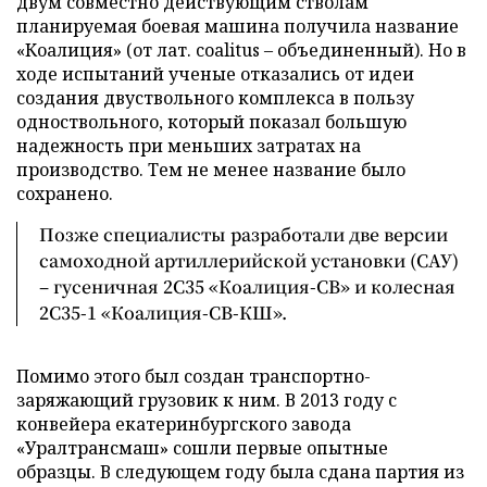
двум совместно действующим стволам
планируемая боевая машина получила название
«Коалиция» (от лат. coalitus – объединенный). Но в
ходе испытаний ученые отказались от идеи
создания двуствольного комплекса в пользу
одноствольного, который показал большую
надежность при меньших затратах на
производство. Тем не менее название было
сохранено.
Позже специалисты разработали две версии
самоходной артиллерийской установки (САУ)
– гусеничная 2С35 «Коалиция-СВ» и колесная
2С35-1 «Коалиция-СВ-КШ».
Помимо этого был создан транспортно-
заряжающий грузовик к ним. В 2013 году с
конвейера екатеринбургского завода
«Уралтрансмаш» сошли первые опытные
образцы. В следующем году была сдана партия из