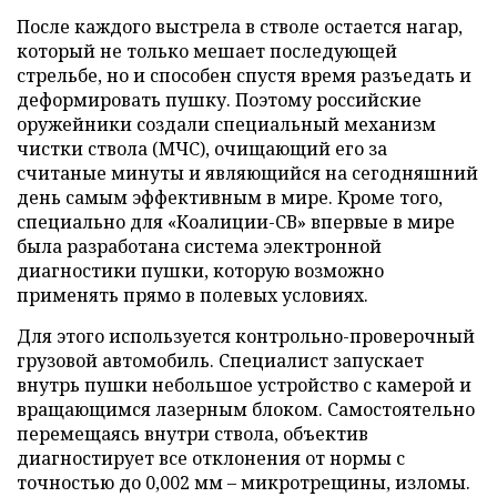
После каждого выстрела в стволе остается нагар,
который не только мешает последующей
стрельбе, но и способен спустя время разъедать и
деформировать пушку. Поэтому российские
оружейники создали специальный механизм
чистки ствола (МЧС), очищающий его за
считаные минуты и являющийся на сегодняшний
день самым эффективным в мире. Кроме того,
специально для «Коалиции-СВ» впервые в мире
была разработана система электронной
диагностики пушки, которую возможно
применять прямо в полевых условиях.
Для этого используется контрольно-проверочный
грузовой автомобиль. Специалист запускает
внутрь пушки небольшое устройство с камерой и
вращающимся лазерным блоком. Самостоятельно
перемещаясь внутри ствола, объектив
диагностирует все отклонения от нормы с
точностью до 0,002 мм – микротрещины, изломы.