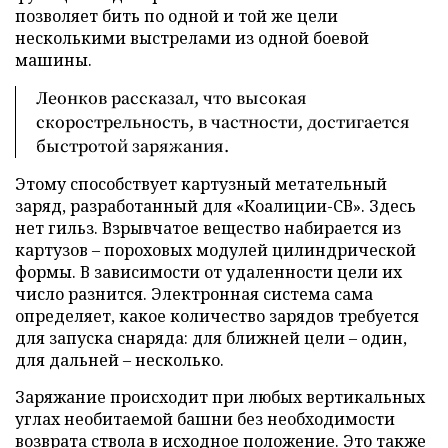
позволяет бить по одной и той же цели
несколькими выстрелами из одной боевой
машины.
Леонков рассказал, что высокая
скорострельность, в частности, достигается
быстротой заряжания.
Этому способствует картузный метательный
заряд, разработанный для «Коалиции-СВ». Здесь
нет гильз. Взрывчатое вещество набирается из
картузов – пороховых модулей цилиндрической
формы. В зависимости от удаленности цели их
число разнится. Электронная система сама
определяет, какое количество зарядов требуется
для запуска снаряда: для ближней цели – один,
для дальней – несколько.
Заряжание происходит при любых вертикальных
углах необитаемой башни без необходимости
возврата ствола в исходное положение. Это также