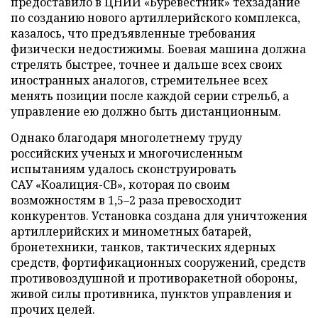
предоставило в ЦНИИ «Буревестник» техзадание
по созданию нового артиллерийского комплекса,
казалось, что предъявленные требования
физически недостижимы. Боевая машина должна
стрелять быстрее, точнее и дальше всех своих
иностранных аналогов, стремительнее всех
менять позиции после каждой серии стрельб, а
управление ею должно быть дистанционным.
Однако благодаря многолетнему труду
российских ученых и многочисленным
испытаниям удалось сконструировать
САУ «Коалиция-СВ», которая по своим
возможностям в 1,5–2 раза превосходит
конкурентов. Установка создана для уничтожения
артиллерийских и минометных батарей,
бронетехники, танков, тактических ядерных
средств, фортификационных сооружений, средств
противовоздушной и противоракетной обороны,
живой силы противника, пунктов управления и
прочих целей.