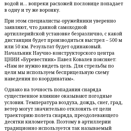
водой и… вопреки расхожей пословице попадает
в одну и ту же воронку.
При этом специалисты-оружейники уверенно
заявляют, что данной самоходной
артиллерийской установке безразлично, с какой
дистанции будет производиться выстрел – 500 м
или 50 км. Результат будет одинаковый.
Начальник Научно-конструкторского центра
ЦНИИ «Буревестник» Павел Ковалев поясняет:
«Нам не нужно видеть цель. Для стрельбы по
цели мы используем бесприцельную схему
наведения по координатам».
Однако на точность попадания снаряда
существенное влияние оказывают погодные
условия. Температура воздуха, дождь, снег, град,
ветер могут значительно отклонять от цели
траекторию полета снаряда, преодолевающего
десятки километров. Поэтому в артиллерии
традиционно используется так называемый