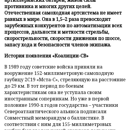
противника и многих других целей.
Отечественная самоходная артсистема не имеет
равных в мире. Она в 1,5–2 раза превосходит
зарубежных конкурентов по автоматизации всех
процессов, дальности и меткости стрельбы,
скорострельности, скорости движения по шоссе,
запасу хода и безопасности членов экипажа.
История появления «Коалиции-СВ»
В 1989 году советские войска приняли на
вооружение 152-миллиметровую самоходную
гаубицу 2С19 «Мста-С», стреляющую на расстояние
до 29 км. В тот период по боевым
характеристикам она не уступала своим
иностранным соперникам. Но уже в первой
половине 1990-х годов государства – участники
Североатлантического альянса подписали
Совместный меморандум о баллистике. В
соответствии с ним для 155-миллиметровых