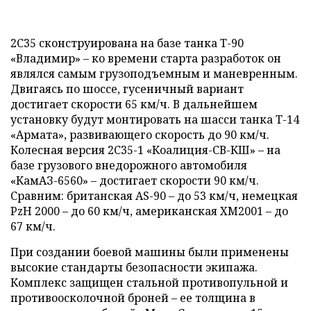
2С35 сконструирована на базе танка Т-90
«Владимир» – ко времени старта разработок он
являлся самым грузоподъемным и маневренным.
Двигаясь по шоссе, гусеничный вариант
достигает скорости 65 км/ч. В дальнейшем
установку будут монтировать на шасси танка Т-14
«Армата», развивающего скорость до 90 км/ч.
Колесная версия 2С35-1 «Коалиция-СВ-КШ» – на
базе грузового внедорожного автомобиля
«КамАЗ-6560» – достигает скорости 90 км/ч.
Сравним: британская AS-90 – до 53 км/ч, немецкая
PzH 2000 – до 60 км/ч, американская XM2001 – до
67 км/ч.
При создании боевой машины были применены
высокие стандарты безопасности экипажа.
Комплекс защищен стальной противопульной и
противоосколочной броней – ее толщина в