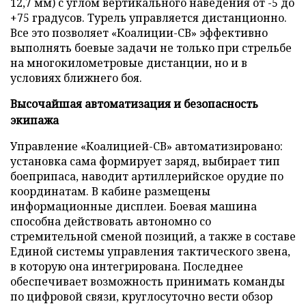
12,7 мм) с углом вертикального наведения от -5 до
+75 градусов. Турель управляется дистанционно.
Все это позволяет «Коалиции-СВ» эффективно
выполнять боевые задачи не только при стрельбе
на многокилометровые дистанции, но и в
условиях ближнего боя.
Высочайшая автоматизация и безопасность
экипажа
Управление «Коалицией-СВ» автоматизировано:
установка сама формирует заряд, выбирает тип
боеприпаса, наводит артиллерийское орудие по
координатам. В кабине размещены
информационные дисплеи. Боевая машина
способна действовать автономно со
стремительной сменой позиций, а также в составе
Единой системы управления тактического звена,
в которую она интегрирована. Последнее
обеспечивает возможность принимать команды
по цифровой связи, круглосуточно вести обзор