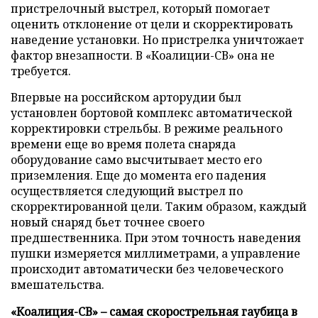
пристрелочный выстрел, который помогает
оценить отклонение от цели и скорректировать
наведение установки. Но пристрелка уничтожает
фактор внезапности. В «Коалиции-СВ» она не
требуется.
Впервые на российском арторудии был
установлен бортовой комплекс автоматической
корректировки стрельбы. В режиме реального
времени еще во время полета снаряда
оборудование само высчитывает место его
приземления. Еще до момента его падения
осуществляется следующий выстрел по
скорректированной цели. Таким образом, каждый
новый снаряд бьет точнее своего
предшественника. При этом точность наведения
пушки измеряется миллиметрами, а управление
происходит автоматически без человеческого
вмешательства.
«Коалиция-СВ»
–
самая скорострельная гаубица в