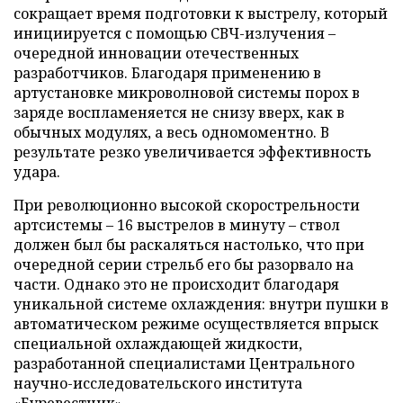
сокращает время подготовки к выстрелу, который
инициируется с помощью СВЧ-излучения –
очередной инновации отечественных
разработчиков. Благодаря применению в
артустановке микроволновой системы порох в
заряде воспламеняется не снизу вверх, как в
обычных модулях, а весь одномоментно. В
результате резко увеличивается эффективность
удара.
При революционно высокой скорострельности
артсистемы – 16 выстрелов в минуту – ствол
должен был бы раскаляться настолько, что при
очередной серии стрельб его бы разорвало на
части. Однако это не происходит благодаря
уникальной системе охлаждения: внутри пушки в
автоматическом режиме осуществляется впрыск
специальной охлаждающей жидкости,
разработанной специалистами Центрального
научно-исследовательского института
«Буревестник».