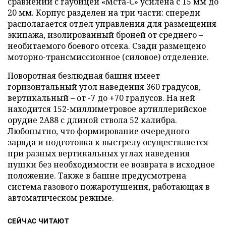
сравнении с гаубицей «Мста-С» усилена с 15 мм до
20 мм. Корпус разделен на три части: спереди
располагается отдел управления для размещения
экипажа, изолированный броней от среднего –
необитаемого боевого отсека. Сзади размещено
моторно-трансмиссионное (силовое) отделение.
Поворотная безлюдная башня имеет
горизонтальный угол наведения 360 градусов,
вертикальный – от -7 до +70 градусов. На ней
находится 152-миллиметровое артиллерийское
орудие 2А88 с длиной ствола 52 калибра.
Любопытно, что формирование очередного
заряда и подготовка к выстрелу осуществляется
при разных вертикальных углах наведения
пушки без необходимости ее возврата в исходное
положение. Также в башне предусмотрена
система газового пожаротушения, работающая в
автоматическом режиме.
СЕЙЧАС ЧИТАЮТ