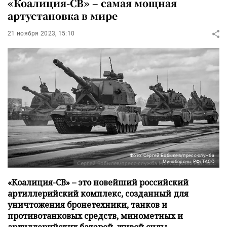
«Коалиция-СВ» – самая мощная
артустановка в мире
21 ноября 2023, 15:10
Фото: Сергей Бобылев/пресс-служба
Минобороны РФ/ТАСС
«Коалиция-СВ» – это новейший российский
артиллерийский комплекс, созданный для
уничтожения бронетехники, танков и
противотанковых средств, минометных и
артиллерийских батарей, живой силы