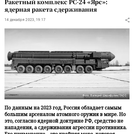
Ракетный комплекс РС-24 «Ярс»:
ядерная ракета сдерживания
14 декабря 2023, 19:17
Фото: Валерий Шарифулин/ТАСС
По данным на 2023 год, Россия обладает самым
большим арсеналом атомного оружия в мире. Но
это, согласно ядерной доктрине РФ, средство не
нападения, а сдерживания агрессии противника.
Его применение – это крайняя мера, которая