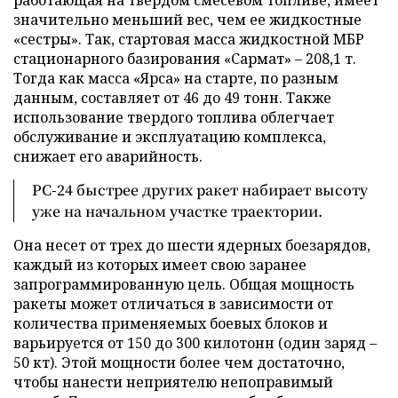
значительно меньший вес, чем ее жидкостные
«сестры». Так, стартовая масса жидкостной МБР
стационарного базирования «Сармат» – 208,1 т.
Тогда как масса «Ярса» на старте, по разным
данным, составляет от 46 до 49 тонн. Также
использование твердого топлива облегчает
обслуживание и эксплуатацию комплекса,
снижает его аварийность.
PC-24 быстрее других ракет набирает высоту
уже на начальном участке траектории.
Она несет от трех до шести ядерных боезарядов,
каждый из которых имеет свою заранее
запрограммированную цель. Общая мощность
ракеты может отличаться в зависимости от
количества применяемых боевых блоков и
варьируется от 150 до 300 килотонн (один заряд –
50 кт). Этой мощности более чем достаточно,
чтобы нанести неприятелю непоправимый