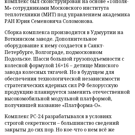
комплекс был сконструирован на основе «Тополя-
М» сотрудниками Московского института
теплотехники (МИТ) под управлением академика
РАН Юрия Семеновича Соломонова.
Сборка комплекса производится в Удмуртии на
Воткинском заводе. Дополнительное
оборудование к нему создается в Санкт-
Петербурге, Волгограде, подмосковном
Подольске. Шасси большой грузоподъемности с
колесной формулой 16×16 – детище Минского
завода колесных тягачей. Но в будущем для
обеспечения технологической независимости
стратегических ядерных сил РФ белорусскую
продукцию планируется заменить отечественной
высокомобильной модульной платформой,
получившей название «Платформа-О».
Комплекс PC-24 разрабатывался в условиях
строгой секретности – большинство сведений
закрыты до сих пор. Но кое-что о нем всё же