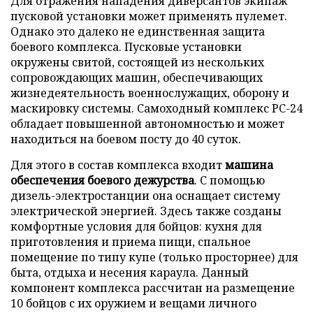
Для отражения нападения диверсантов экипаж
пусковой установки может применять пулемет.
Однако это далеко не единственная защита
боевого комплекса. Пусковые установки
окружены свитой, состоящей из нескольких
сопровождающих машин, обеспечивающих
жизнедеятельность военнослужащих, оборону и
маскировку системы. Самоходный комплекс РС-24
обладает повышенной автономностью и может
находиться на боевом посту до 40 суток.
Для этого в состав комплекса входит
машина
обеспечения боевого дежурства
. С помощью
дизель-электростанции она оснащает систему
электрической энергией. Здесь также созданы
комфортные условия для бойцов: кухня для
приготовления и приема пищи, спальное
помещение по типу купе (только просторнее) для
быта, отдыха и несения караула. Данный
компонент комплекса рассчитан на размещение
10 бойцов с их оружием и вещами личного