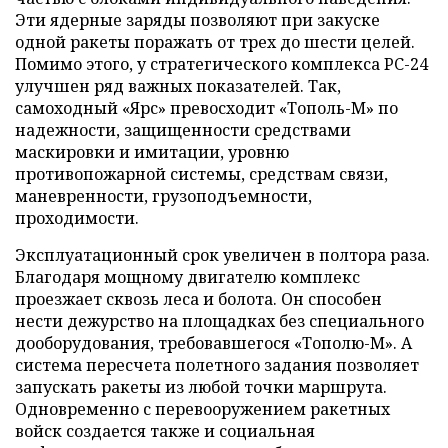
Эти ядерные заряды позволяют при закуске
одной ракеты поражать от трех до шести целей.
Помимо этого, у стратегического комплекса PC-24
улучшен ряд важных показателей. Так,
самоходный «Ярс» превосходит «Тополь-М» по
надежности, защищенности средствами
маскировки и имитации, уровню
противопожарной системы, средствам связи,
маневренности, грузоподъемности,
проходимости.
Эксплуатационный срок увеличен в полтора раза.
Благодаря мощному двигателю комплекс
проезжает сквозь леса и болота. Он способен
нести дежурство на площадках без специального
дооборудования, требовавшегося «Тополю-М». А
система пересчета полетного задания позволяет
запускать ракеты из любой точки маршрута.
Одновременно с перевооружением ракетных
войск создается также и социальная