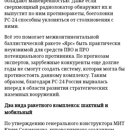
обладают маневренностью. Даже если
сверхмощный радиолокатор обнаружит их и
выпустит по ним противоракеты, боеголовки
РС-24 способны уклоняться от столкновения с
ними.
Всё это помогает межконтинентальной
баллистической ракете «Ярс» быть практически
неуязвимой для средств ПВО и ПРО
потенциального противника. По прогнозам
экспертов, зарубежные конкуренты еще долгие
годы не смогут создать систему, которая могла бы
противостоять данному комплексу. Таким
образом, благодаря РС-24 Россия вырвалась
вперед в области развития стратегических
наземных вооружений.
Два вида ракетного комплекса: шахтный и
мобильный
По утверждению генерального конструктора МИТ
Юрия Соломонова, руководившего созданием