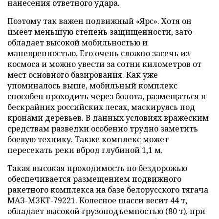
нанесения ответного удара.
Поэтому так важен подвижный «Ярс». Хотя он
имеет меньшую степень защищенности, зато
обладает высокой мобильностью и
маневренностью. Его очень сложно засечь из
космоса и можно увести за сотни километров от
мест основного базирования. Как уже
упоминалось выше, мобильный комплекс
способен проходить через болота, размещаться в
бескрайних российских лесах, маскируясь под
кронами деревьев. В данных условиях вражеским
средствам разведки особенно трудно заметить
боевую технику. Также комплекс может
пересекать реки вброд глубиной 1,1 м.
Такая высокая проходимость по бездорожью
обеспечивается размещением подвижного
ракетного комплекса на базе белорусского тягача
МАЗ-МЗКТ-79221. Колесное шасси весит 44 т,
обладает высокой грузоподъемностью (80 т), при