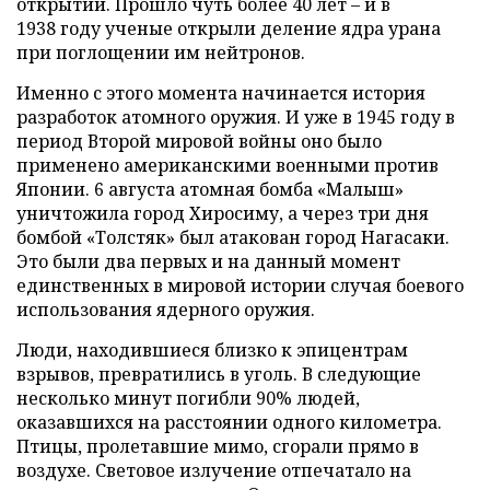
открытий. Прошло чуть более 40 лет – и в
1938 году ученые открыли деление ядра урана
при поглощении им нейтронов.
Именно с этого момента начинается история
разработок атомного оружия. И уже в 1945 году в
период Второй мировой войны оно было
применено американскими военными против
Японии. 6 августа атомная бомба «Малыш»
уничтожила город Хиросиму, а через три дня
бомбой «Толстяк» был атакован город Нагасаки.
Это были два первых и на данный момент
единственных в мировой истории случая боевого
использования ядерного оружия.
Люди, находившиеся близко к эпицентрам
взрывов, превратились в уголь. В следующие
несколько минут погибли 90% людей,
оказавшихся на расстоянии одного километра.
Птицы, пролетавшие мимо, сгорали прямо в
воздухе. Световое излучение отпечатало на