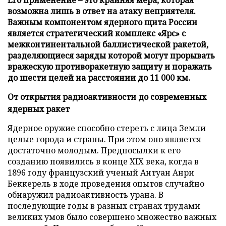
возможна лишь в ответ на атаку неприятеля.
Важным компонентом ядерного щита России
является стратегический комплекс «Ярс» с
межконтинентальной баллистической ракетой,
разделяющиеся заряды которой могут прорывать
вражескую противоракетную защиту и поражать
до шести целей на расстоянии до 11 000 км.
От открытия радиоактивности до современных
ядерных ракет
Ядерное оружие способно стереть с лица Земли
целые города и страны. При этом оно является
достаточно молодым. Предпосылки к его
созданию появились в конце XIX века, когда в
1896 году французский ученый Антуан Анри
Беккерель в ходе проведения опытов случайно
обнаружил радиоактивность урана. В
последующие годы в разных странах трудами
великих умов было совершено множество важных