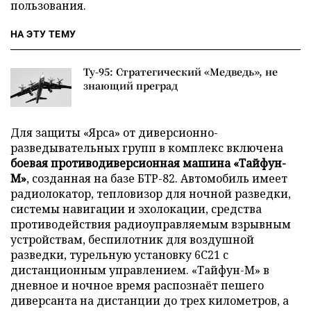
пользования.
НА ЭТУ ТЕМУ
Ту-95: Стратегический «Медведь», не
знающий преград
Для защиты «Ярса» от диверсионно-
разведывательных групп в комплекс включена
боевая противодиверсионная машина «Тайфун-
М»
, созданная на базе БТР-82. Автомобиль имеет
радиолокатор, тепловизор для ночной разведки,
системы навигации и эхолокации, средства
противодействия радиоуправляемым взрывным
устройствам, беспилотник для воздушной
разведки, турельную установку 6С21 с
дистанционным управлением. «Тайфун-М» в
дневное и ночное время распознаёт пешего
диверсанта на дистанции до трех километров, а