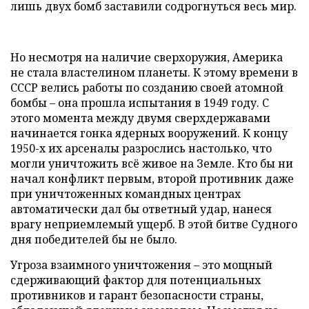
лишь двух бомб заставили содрогнуться весь мир.
Но несмотря на наличие сверхоружия, Америка
не стала властелином планеты. К этому времени в
СССР велись работы по созданию своей атомной
бомбы – она прошла испытания в 1949 году. С
этого момента между двумя сверхдержавами
начинается гонка ядерных вооружений. К концу
1950-х их арсеналы разрослись настолько, что
могли уничтожить всё живое на Земле. Кто бы ни
начал конфликт первым, второй противник даже
при уничтоженных командных центрах
автоматически дал бы ответный удар, нанеся
врагу неприемлемый ущерб. В этой битве Судного
дня победителей бы не было.
Угроза взаимного уничтожения – это мощный
сдерживающий фактор для потенциальных
противников и гарант безопасности страны,