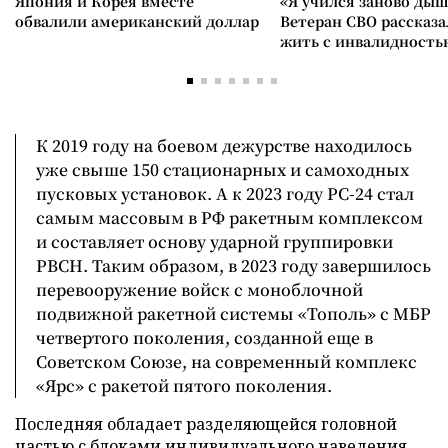
Япония и Корея вместе
«Я учился заново дыш
обвалили американский доллар
Ветеран СВО рассказа
жить с инвалидность
К 2019 году на боевом дежурстве находилось
уже свыше 150 стационарных и самоходных
пусковых установок. А к 2023 году PC-24 стал
самым массовым в РФ ракетным комплексом
и составляет основу ударной группировки
РВСН. Таким образом, в 2023 году завершилось
перевооружение войск с моноблочной
подвижной ракетной системы «Тополь» с МБР
четвертого поколения, созданной еще в
Советском Союзе, на современный комплекс
«Ярс» с ракетой пятого поколения.
Последняя обладает разделяющейся головной
частью с блоками индивидуального наведения.