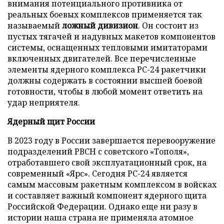
внимания потенциального противника от
реальных боевых комплексов применяется так
называемый
ложный дивизион
. Он состоит из
пустых тягачей и надувных макетов компонентов
системы, оснащенных тепловыми имитаторами
включенных двигателей. Все перечисленные
элементы ядерного комплекса РС-24 ракетчики
должны содержать в состоянии высшей боевой
готовности, чтобы в любой момент ответить на
удар неприятеля.
Ядерный щит России
В 2023 году в России завершается перевооружение
подразделений РВСН с советского «Тополя»,
отработавшего свой эксплуатационный срок, на
современный «Ярс». Сегодня РС-24 является
самым массовым ракетным комплексом в войсках
и составляет важный компонент ядерного щита
Российской Федерации. Однако еще ни разу в
истории наша страна не применяла атомное