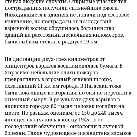
стенах людские силуэты. Открытые участки тел
пострадавших получили сильнейшие ожоги.
Находившиеся в зданиях не попали под световое
излучение, но пострадали от последствий
взрывной волны: обрушилось большинство
зданий на расстоянии нескольких километров,
были выбиты стекла в радиусе 19 км.
На дистанции двух-трех километров от
эпицентров взрывов воспламенялась бумага. В
Хиросиме небольшие очаги пожаров
превратились в огромный огневой шторм,
охвативший 11 кв. км города. В Нагасаки тоже
были локальные возгорания, но они не перешли в
огненный смерч. В результате двух взрывов в
японских городах 80 тысяч человек погибли на
месте. По разным оценкам, от 150 до 246 тысяч
японцев скончались к концу 1945-го от
последствий облучения – онкологии и лучевой
болезни. Такие чудовищные последствия взрывов