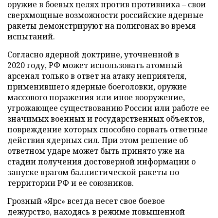
оружие в боевых целях против противника – свои
сверхмощные возможности российские ядерные
ракеты демонстрируют на полигонах во время
испытаний.
Согласно ядерной доктрине, уточненной в
2020 году, РФ может использовать атомный
арсенал только в ответ на атаку неприятеля,
применившего ядерные боеголовки, оружие
массового поражения или иное вооружение,
угрожающее существованию России или работе ее
значимых военных и государственных объектов,
повреждение которых способно сорвать ответные
действия ядерных сил. При этом решение об
ответном ударе может быть принято уже на
стадии получения достоверной информации о
запуске врагом баллистической ракеты по
территории РФ и ее союзников.
Грозный «Ярс» всегда несет свое боевое
дежурство, находясь в режиме повышенной