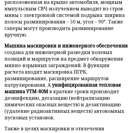
расположенная на крыше автомобиля, мощным
импульсным СВЧ-излучением выводит из строя
мины с электронной системой подрыва: ширина
полосы разминирования – 50 м, угол – 90°. Также
саперы могут производить разминирование
вручную.
Машина маскировки и инженерного обеспечения
создана для инженерной разведки полевых
позиций и маршрутов на предмет обнаружения
минно-взрывных заграждений. В функции
расчета входит маскировка ПГРК,
разминирование, расширение маршрутов
патрулирования. А
унифицированная тепловая
машина УТМ-80М
в краткие сроки производит
дезинфекцию, дегазацию (нейтрализацию
химических опасных веществ) и дезактивацию
(удаление радиоактивных веществ) автономных
пусковых установок.
Также в целях маскировки и отвлечения