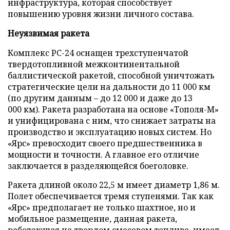
инфраструктура, которая способствует
повышению уровня жизни личного состава.
Неуязвимая ракета
Комплекс PC-24 оснащен трехступенчатой
твердотопливной межконтинентальной
баллистической ракетой, способной уничтожать
стратегические цели на дальности до 11 000 км
(по другим данным – до 12 000 и даже до 13
000 км). Ракета разработана на основе «Тополя-М»
и унифицирована с ним, что снижает затраты на
производство и эксплуатацию новых систем. Но
«Ярс» превосходит своего предшественника в
мощности и точности. А главное его отличие
заключается в разделяющейся боеголовке.
Ракета длиной около 22,5 м имеет диаметр 1,86 м.
Полет обеспечивается тремя ступенями. Так как
«Ярс» предполагает не только шахтное, но и
мобильное размещение, данная ракета,
работающая на твердом смесевом топливе, имеет