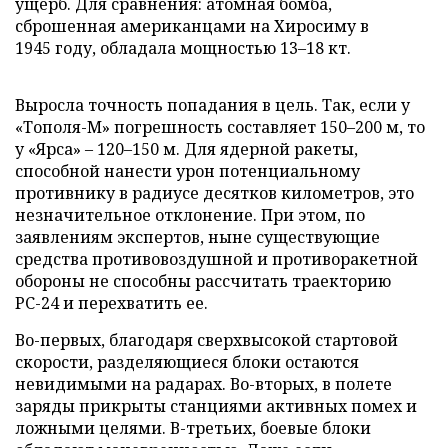
ущерб. Для сравнения: атомная бомба,
сброшенная американцами на Хиросиму в
1945 году, обладала мощностью 13–18 кт.
Выросла точность попадания в цель. Так, если у
«Тополя-М» погрешность составляет 150–200 м, то
у «Ярса» – 120–150 м. Для ядерной ракеты,
способной нанести урон потенциальному
противнику в радиусе десятков километров, это
незначительное отклонение. При этом, по
заявлениям экспертов, ныне существующие
средства противовоздушной и противоракетной
обороны не способны рассчитать траекторию
РС-24 и перехватить ее.
Во-первых, благодаря сверхвысокой стартовой
скорости, разделяющиеся блоки остаются
невидимыми на радарах. Во-вторых, в полете
заряды прикрыты станциями активных помех и
ложными целями. В-третьих, боевые блоки