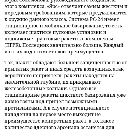
этого комплекса, «Ярс» отвечает самым жестким и
передовым требованиям, которые предъявляются
к оружию данного класса. Система РС-24 имеет
стационарное и мобильное базирование, то есть
включает шахтные пусковые установки и
подвижные грунтовые ракетные комплексы
(ПГРК). Последних значительно больше. Каждый
из этих видов имеет свои преимущества.
Так, шахты обладают большей защищенностью от
крылатых ракет и иных средств воздушных атак
вероятного неприятеля: ракеты находятся на
значительной глубине, их прикрывают
железобетонные колпаки. Однако все
стационарные ракеты шахтного базирования уже
давно взяты под прицел возможными
противниками. А в случае потенциального
нападения на первое место выходит не
преимущество конкретных ракет, а то, какое
количество ядерного арсенала останется для