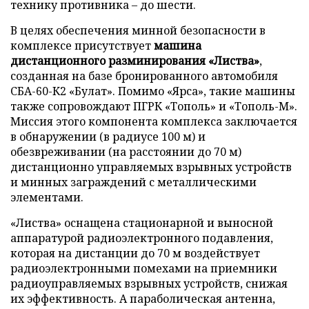
технику противника – до шести.
В целях обеспечения минной безопасности в
комплексе присутствует
машина
дистанционного разминирования «Листва»
,
созданная на базе бронированного автомобиля
СБА-60-К2 «Булат». Помимо «Ярса», такие машины
также сопровождают ПГРК «Тополь» и «Тополь-М».
Миссия этого компонента комплекса заключается
в обнаружении (в радиусе 100 м) и
обезвреживании (на расстоянии до 70 м)
дистанционно управляемых взрывных устройств
и минных заграждений с металлическими
элементами.
«Листва» оснащена стационарной и выносной
аппаратурой радиоэлектронного подавления,
которая на дистанции до 70 м воздействует
радиоэлектронными помехами на приемники
радиоуправляемых взрывных устройств, снижая
их эффективность. А параболическая антенна,