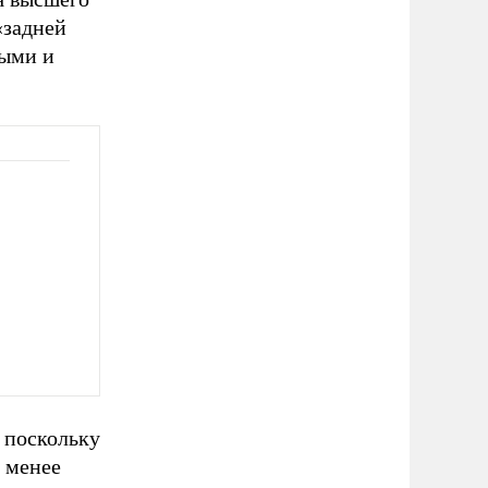
«задней
мыми и
 поскольку
е менее