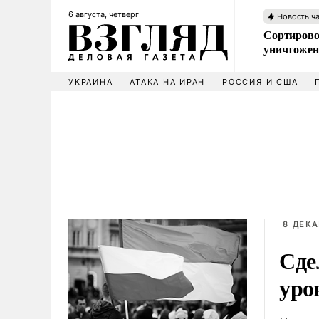
6 августа, четверг
Новость ч
Сортирово
уничтожен
УКРАИНА
АТАКА НА ИРАН
РОССИЯ И США
8 ДЕКА
Сде
уро