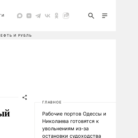
ТИ
НЕФТЬ И РУБЛЬ
ГЛАВНОЕ
вый
Рабочие портов Одессы и
Николаева готовятся к
увольнениям из-за
остановки судоходства