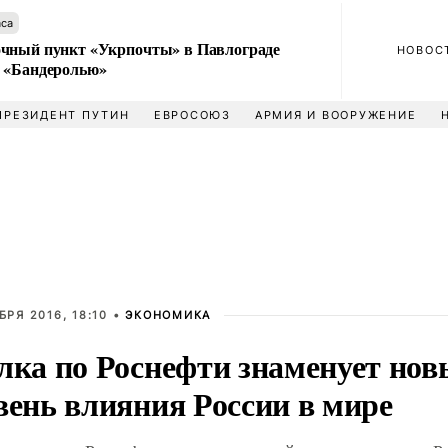
аса
чный пункт «Укрпочты» в Павлограде
НОВОС
 «Бандеролью»
ПРЕЗИДЕНТ ПУТИН
ЕВРОСОЮЗ
АРМИЯ И ВООРУЖЕНИЕ
БРЯ 2016, 18:10 •
ЭКОНОМИКА
лка по Роснефти знаменует но
вень влияния России в мире