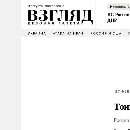
9 августа, воскресенье
Новость ч
ВС России
ДНР
УКРАИНА
АТАКА НА ИРАН
РОССИЯ И США
27 ФЕВ
Тон
Россия