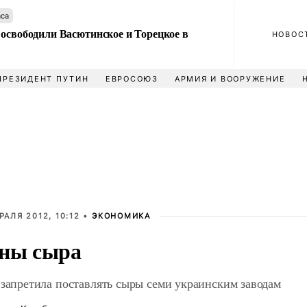
аса
 освободили Васютинское и Торецкое в
НОВОС
ПРЕЗИДЕНТ ПУТИН
ЕВРОСОЮЗ
АРМИЯ И ВООРУЖЕНИЕ
РАЛЯ 2012, 10:12 •
ЭКОНОМИКА
ны сыра
 запретила поставлять сыры семи украинским заводам