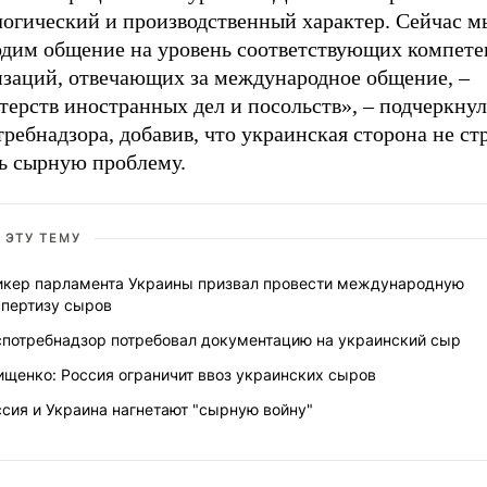
логический и производственный характер. Сейчас м
одим общение на уровень соответствующих компет
изаций, отвечающих за международное общение, –
ерств иностранных дел и посольств», – подчеркнул
ребнадзора, добавив, что украинская сторона не ст
ь сырную проблему.
 ЭТУ ТЕМУ
икер парламента Украины призвал провести международную
спертизу сыров
спотребнадзор потребовал документацию на украинский сыр
ищенко: Россия ограничит ввоз украинских сыров
сия и Украина нагнетают "сырную войну"