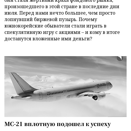
они стали жертвами краха фондового рынка,
произошедшего в этой стране в последние дни
июля. Перед нами нечто большее, чем просто
лопнувший биржевой пузырь. Почему
южнокорейские обыватели стали играть в
спекулятивную игру с акциями – и кому в итоге
достанутся вложенные ими деньги?
МС-21 вплотную подошел к успеху