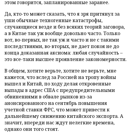
этом говорится, запланированные заранее.
Да, кто-то может сказать, что я зря притянул за
уши обычные техногенные катастрофы,
случающиеся везде и без всяких теорий заговора,
а в Китае так уж вообще довольно часто. Только
вот, во-первых, не так уж и часто и не с такими
последствиями, во-вторых, не дает покоя не до
конца доказанная аксиома: любая случайность –
это все-таки высшее проявление закономерности.
В общем, хотите верьте, хотите не верьте, мне
кажется, что вслед за Россией на тропу войны
вышел и Китай, по ходу делая откровенные
выпады в адрес США с предупредительными
обвинениями в обвале рынков из-за
анонсированного на сентябрь повышения
учетной ставки ФРС, что может привести к
дальнейшему снижению китайского экспорта. А
значит, впереди нас ждут нелегкие времена,
однако они того стоят.