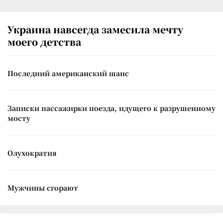
Украина навсегда замесила мечту
моего детства
Последний американский шанс
Записки пассажирки поезда, идущего к разрушенному
мосту
Олухократия
Мужчины сгорают