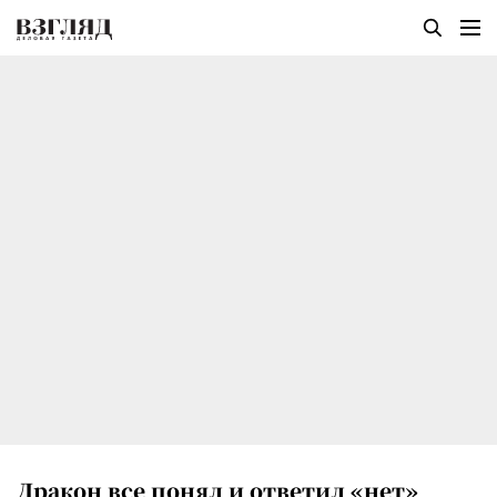
Дракон все понял и ответил «нет»