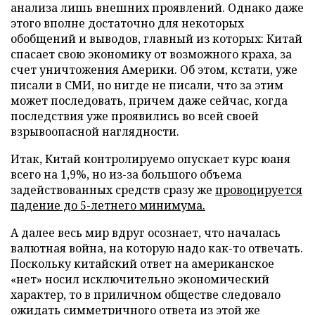
анализа лишь внешних проявлений. Однако даже
этого вполне достаточно для некоторых
обобщений и выводов, главный из которых: Китай
спасает свою экономику от возможного краха, за
счет уничтожения Америки. Об этом, кстати, уже
писали в СМИ, но нигде не писали, что за этим
может последовать, причем даже сейчас, когда
последствия уже проявились во всей своей
взрывоопасной наглядности.
Итак, Китай контролируемо опускает курс юаня
всего на 1,9%, но из-за большого объема
задействованных средств сразу же
провоцируется
падение до 5-летнего минимума.
А далее весь мир вдруг осознает, что началась
валютная война, на которую надо как-то отвечать.
Поскольку китайский ответ на американское
«нет» носил исключительно экономический
характер, то в приличном обществе следовало
ожидать симметричного ответа из этой же