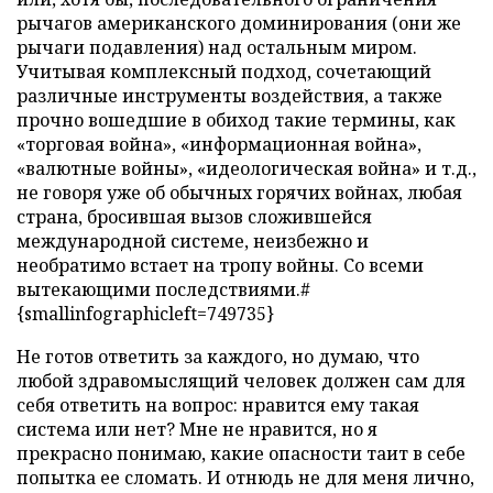
рычагов американского доминирования (они же
рычаги подавления) над остальным миром.
Учитывая комплексный подход, сочетающий
различные инструменты воздействия, а также
прочно вошедшие в обиход такие термины, как
«торговая война», «информационная война»,
«валютные войны», «идеологическая война» и т.д.,
не говоря уже об обычных горячих войнах, любая
страна, бросившая вызов сложившейся
международной системе, неизбежно и
необратимо встает на тропу войны. Со всеми
вытекающими последствиями.#
{smallinfographicleft=749735}
Не готов ответить за каждого, но думаю, что
любой здравомыслящий человек должен сам для
себя ответить на вопрос: нравится ему такая
система или нет? Мне не нравится, но я
прекрасно понимаю, какие опасности таит в себе
попытка ее сломать. И отнюдь не для меня лично,