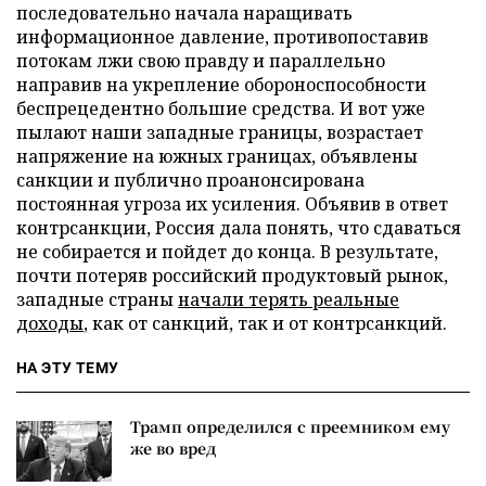
последовательно начала наращивать
информационное давление, противопоставив
потокам лжи свою правду и параллельно
направив на укрепление обороноспособности
беспрецедентно большие средства. И вот уже
пылают наши западные границы, возрастает
напряжение на южных границах, объявлены
санкции и публично проанонсирована
постоянная угроза их усиления. Объявив в ответ
контрсанкции, Россия дала понять, что сдаваться
не собирается и пойдет до конца. В результате,
почти потеряв российский продуктовый рынок,
западные страны
начали терять реальные
доходы
, как от санкций, так и от контрсанкций.
НА ЭТУ ТЕМУ
Трамп определился с преемником ему
же во вред