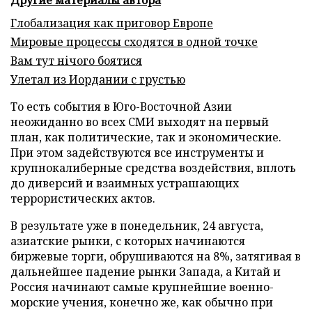
Другие материалы автора
Глобализация как приговор Европе
Мировые процессы сходятся в одной точке
Вам тут нічого боятися
Улетал из Иордании с грустью
То есть события в Юго-Восточной Азии
неожиданно во всех СМИ выходят на первый
план, как политические, так и экономические.
При этом задействуются все инструменты и
крупнокалиберные средства воздействия, вплоть
до диверсий и взаимных устрашающих
террористических актов.
В результате уже в понедельник, 24 августа,
азиатские рынки, с которых начинаются
биржевые торги, обрушиваются на 8%, затягивая в
дальнейшее падение рынки Запада, а Китай и
Россия начинают самые крупнейшие военно-
морские учения, конечно же, как обычно при