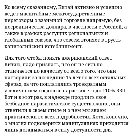
Ко всему сказанному, Китай активно и успешно
ведет масштабные межгосударственные
переговоры о взаимной торговле напрямую, без
посредничества доллара, в частности с Россией, а
также в рамках растущих региональных и
глобальных союзов, что совсем вгоняет в грусть
капитолийский истеблишмент.
Для того чтобы понять американский ответ
Китаю, надо признать, что он не сильно
отличается по качеству от всего того, что они
натворили за последние 15 лет во всех остальных
сферах, за что поплатились троекратным
увеличением госдолга, нарастив его до 110% ВВП.
Вот и в этот раз, в надежде продлить свое
безбедное паразитическое существование, они
ответили в своем стиле и о чем мы знаем
практически во всех подробностях. Хотя, конечно,
о многих подковерных манипуляциях приходится
лишь догадываться в силу доступности для