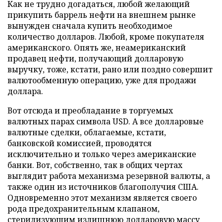
Как не трудно догадаться, любой желающий
прикупить баррель нефти на внешнем рынке
вынужден сначала купить необходимое
количество долларов. Любой, кроме покупателя
американского. Опять же, неамериканский
продавец нефти, получающий долларовую
выручку, тоже, кстати, рано или поздно совершит
валютообменную операцию, уже для продажи
доллара.
Вот отсюда и преобладание в торгуемых
валютных парах символа USD. А все долларовые
валютные сделки, облагаемые, кстати,
банковской комиссией, проводятся
исключительно и только через американские
банки. Вот, собственно, так в общих чертах
выглядит работа механизма резервной валюты, а
также один из источников благополучия США.
Одновременно этот механизм является своего
рода предохранительным клапаном,
стерилизующим излишнюю долларовую массу