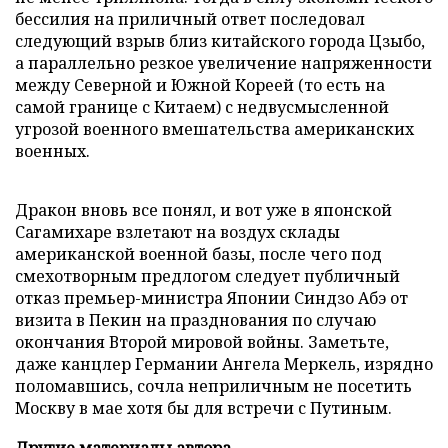
бессилия на приличный ответ последовал
следующий взрыв близ китайского города Цзыбо,
а параллельно резкое увеличение напряженности
между Северной и Южной Кореей (то есть на
самой границе с Китаем) с недвусмысленной
угрозой военного вмешательства американских
военных.
Дракон вновь все понял, и вот уже в японской
Сагамихаре взлетают на воздух склады
американской военной базы, после чего под
смехотворным предлогом следует публичный
отказ премьер-министра Японии Синдзо Абэ от
визита в Пекин на празднования по случаю
окончания Второй мировой войны. Заметьте,
даже канцлер Германии Ангела Меркель, изрядно
поломавшись, сочла неприличным не посетить
Москву в мае хотя бы для встречи с Путиным.