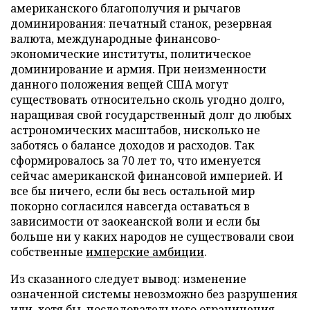
американского благополучия и рычагов
доминирования: печатный станок, резервная
валюта, международные финансово-
экономические институты, политическое
доминирование и армия. При неизменности
данного положения вещей США могут
существовать относительно сколь угодно долго,
наращивая свой государственный долг до любых
астрономических масштабов, нисколько не
заботясь о балансе доходов и расходов. Так
сформировалось за 70 лет то, что именуется
сейчас американской финансовой империей. И
все бы ничего, если бы весь остальной мир
покорно согласился навсегда оставаться в
зависимости от заокеанской воли и если бы
больше ни у каких народов не существовали свои
собственные
имперские амбиции
.
Из сказанного следует вывод: изменение
означенной системы невозможно без разрушения
или, хотя бы, последовательного ограничения