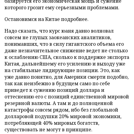
базируется его экономическая мощь и сужение
которого грозит ему серьезными проблемами.
Остановимся на Китае подробнее.
Надо сказать, что курс юаня давно волновал
совсем не глупых заокеанских аналитиков,
понимавших, что в силу гигантского объема его
даже незначительное снижение ведет не столько
к ослаблению США, сколько к поддержке экспорта
Китая, дальнейшему его усилению и выходу уже
на стабильные лидирующие позиции. Это, как
уже давно понятно, для Америки смерти подобно,
так как неизбежно в будущем само по себе
приведет к сужению позиций доллара и
оттеснению его с позиций единственной мировой
резервной валюты. А там и до полноценной
катастрофы совсем рядом, ибо без глобальной
долларовой подушки 20% мировой экономики,
потребляющей 40% мировых богатств,
существовать не могут в принципе.