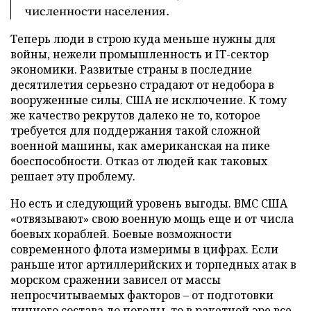
численности населения.
Теперь люди в строю куда меньше нужны для
войны, нежели промышленность и IT-сектор
экономики. Развитые страны в последние
десятилетия серьезно страдают от недобора в
вооруженные силы. США не исключение. К тому
же качество рекрутов далеко не то, которое
требуется для поддержания такой сложной
военной машины, как американская на пике
боеспособности. Отказ от людей как таковых
решает эту проблему.
Но есть и следующий уровень выгоды. ВМС США
«отвязывают» свою военную мощь еще и от числа
боевых кораблей. Боевые возможности
современного флота измеримы в цифрах. Если
раньше итог артиллерийских и торпедных атак в
морском сражении зависел от массы
непросчитываемых факторов – от подготовки
личного состава до погоды, то в ракетной эре все