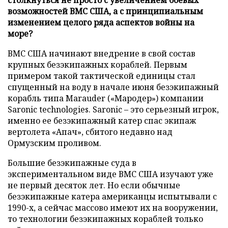
возможностей ВМС США, а с принципиальным
изменением целого ряда аспектов войны на
море?
ВМС США начинают внедрение в свой состав
крупных безэкипажных кораблей. Первым
примером такой тактической единицы стал
спущенный на воду в начале июня безэкипажный
корабль типа Marauder («Мародер») компании
Saronic technologies. Saronic – это серьезный игрок,
именно ее безэкипажный катер спас экипаж
вертолета «Апач», сбитого недавно над
Ормузским проливом.
Большие безэкипажные суда в
экспериментальном виде ВМС США изучают уже
не первый десяток лет. Но если обычные
безэкипажные катера американцы испытывали с
1990-х, а сейчас массово имеют их на вооружении,
то технологии безэкипажных кораблей только