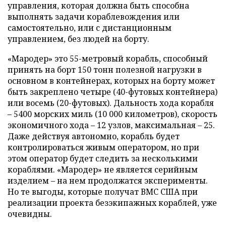
управления, которая должна быть способна
выполнять задачи кораблевождения или
самостоятельно, или с дистанционным
управлением, без людей на борту.
«Мародер» это 55-метровый корабль, способный
принять на борт 150 тонн полезной нагрузки в
основном в контейнерах, которых на борту может
быть закреплено четыре (40-футовых контейнера)
или восемь (20-футовых). Дальность хода корабля
– 5400 морских миль (10 000 километров), скорость
экономичного хода – 12 узлов, максимальная – 25.
Даже действуя автономно, корабль будет
контролироваться живым оператором, но при
этом оператор будет следить за несколькими
кораблями. «Мародер» не является серийным
изделием – на нем продолжатся эксперименты.
Но те выгоды, которые получат ВМС США при
реализации проекта безэкипажных кораблей, уже
очевидны.