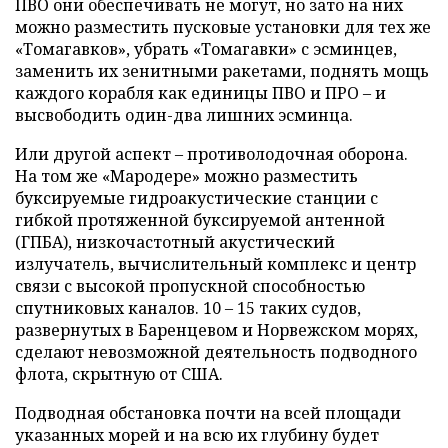
ПВО они обеспечивать не могут, но зато на них
можно разместить пусковые установки для тех же
«Томагавков», убрать «Томагавки» с эсминцев,
заменить их зенитными ракетами, поднять мощь
каждого корабля как единицы ПВО и ПРО – и
высвободить один-два лишних эсминца.
Или другой аспект – противолодочная оборона.
На том же «Мародере» можно разместить
буксируемые гидроакустические станции с
гибкой протяженной буксируемой антенной
(ГПБА), низкочастотный акустический
излучатель, вычислительный комплекс и центр
связи с высокой пропускной способностью
спутниковых каналов. 10 – 15 таких судов,
развернутых в Баренцевом и Норвежском морях,
сделают невозможной деятельность подводного
флота, скрытную от США.
Подводная обстановка почти на всей площади
указанных морей и на всю их глубину будет