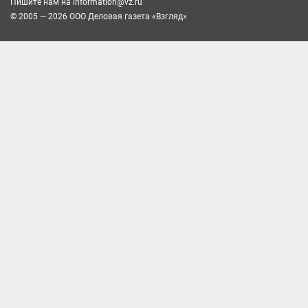
Пишите нам на
information@vz.ru
© 2005 — 2026 ООО Деловая газета «Взгляд»