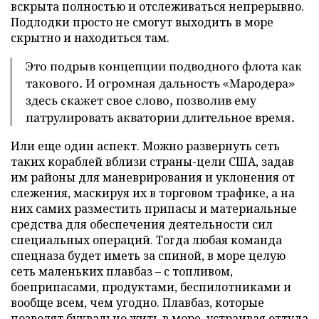
вскрыта полностью и отслеживаться непрерывно.
Подлодки просто не смогут выходить в море
скрытно и находиться там.
Это подрыв концепции подводного флота как
такового. И огромная дальность «Мародера»
здесь скажет свое слово, позволив ему
патрулировать акватории длительное время.
Или еще один аспект. Можно развернуть сеть
таких кораблей вблизи страны-цели США, задав
им районы для маневрирования и уклонения от
слежения, маскируя их в торговом трафике, а на
них самих разместить припасы и материальные
средства для обеспечения деятельности сил
специальных операций. Тогда любая команда
спецназа будет иметь за спиной, в море целую
сеть маленьких плавбаз – с топливом,
боеприпасами, продуктами, беспилотниками и
вообще всем, чем угодно. Плавбаз, которые
позволят буквально жить в море, устраивая оттуда