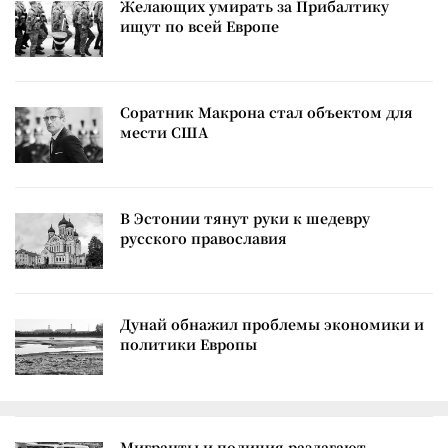
Желающих умирать за Прибалтику
ищут по всей Европе
Соратник Макрона стал объектом для
мести США
В Эстонии тянут руки к шедевру
русского православия
Дунай обнажил проблемы экономики и
политики Европы
Мигранты и полиция разлагают