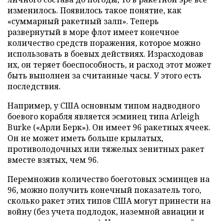
изменилось. Появилось такое понятие, как
«суммарный ракетный залп». Теперь
развернутый в море флот имеет конечное
количество средств поражения, которое можно
использовать в боевых действиях. Израсходовав
их, он теряет боеспособность, и расход этот может
быть выполнен за считанные часы. У этого есть
последствия.
Например, у США основным типом надводного
боевого корабля является эсминец типа Arleigh
Burke («Арли Берк»). Он имеет 96 ракетных ячеек.
Он не может иметь больше крылатых,
противолодочных или тяжелых зенитных ракет
вместе взятых, чем 96.
Перемножив количество боеготовых эсминцев на
96, можно получить конечный показатель того,
сколько ракет этих типов США могут принести на
войну (без учета подлодок, наземной авиации и