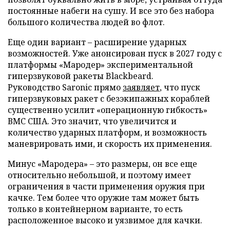
постоянные набеги на сушу. И все это без набора
большого количества людей во флот.
Еще один вариант – расширение ударных
возможностей. Уже анонсирован пуск в 2027 году с
платформы «Мародер» экспериментальной
гиперзвуковой ракеты Blackbeard.
Руководство Saronic прямо
заявляет
, что пуск
гиперзвуковых ракет с безэкипажных кораблей
существенно усилит «операционную гибкость»
ВМС США. Это значит, что увеличится и
количество ударных платформ, и возможность
маневрировать ими, и скорость их применения.
Минус «Мародера» – это размеры, он все еще
относительно небольшой, и поэтому имеет
ограничения в части применения оружия при
качке. Тем более что оружие там может быть
только в контейнерном варианте, то есть
расположенное высоко и уязвимое для качки.