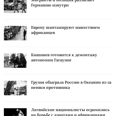
Германию изнутри
Европу шантажируют нашествием
африканцев
Кишинев готовится к демонтажу
автономии Гагаузии
Грузия обыграла Россию в Океании из-за
неявки противника
Латвийские националисты осрамились
на борьбе с азиатами и африканцами