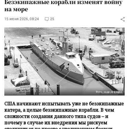
Безэкипажные корабли изменят войну
на море
15 июня 2026, 08:24
25
Фото: кадр из видео
США начинают испытывать уже не безэкипажные
катера, а целые безэкипажные корабли. В чем
сложности создания данного типа судов – и
почему в случае их внедрения мы рискуем
столкнуться не просто с увеличением боевых