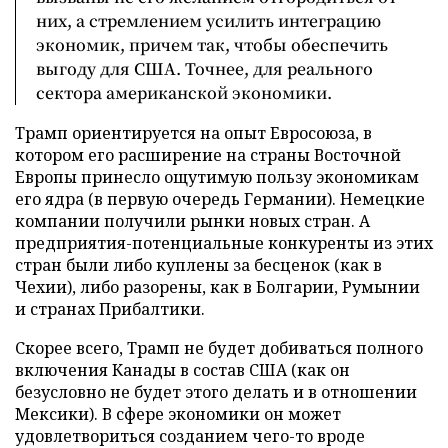
них, а стремлением усилить интеграцию
экономик, причем так, чтобы обеспечить
выгоду для США. Точнее, для реального
сектора американской экономики.
Трамп ориентируется на опыт Евросоюза, в
котором его расширение на страны Восточной
Европы принесло ощутимую пользу экономикам
его ядра (в первую очередь Германии). Немецкие
компании получили рынки новых стран. А
предприятия-потенциальные конкуренты из этих
стран были либо куплены за бесценок (как в
Чехии), либо разорены, как в Болгарии, Румынии
и странах Прибалтики.
Скорее всего, Трамп не будет добиваться полного
включения Канады в состав США (как он
безусловно не будет этого делать и в отношении
Мексики). В сфере экономики он может
удовлетвориться созданием чего-то вроде