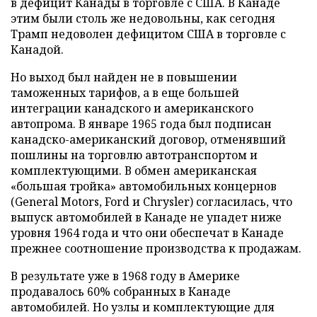
в дефицит Канады в торговле с США. В Канаде
этим были столь же недовольны, как сегодня
Трамп недоволен дефицитом США в торговле с
Канадой.
Но выход был найден не в повышении
таможенных тарифов, а в еще большей
интеграции канадского и американского
автопрома. В январе 1965 года был подписан
канадско-американский договор, отменявший
пошлины на торговлю автотранспортом и
комплектующими. В обмен американская
«большая тройка» автомобильных концернов
(General Motors, Ford и Chrysler) согласилась, что
выпуск автомобилей в Канаде не упадет ниже
уровня 1964 года и что они обеспечат в Канаде
прежнее соотношение производства к продажам.
В результате уже в 1968 году в Америке
продавалось 60% собранных в Канаде
автомобилей. Но узлы и комплектующие для