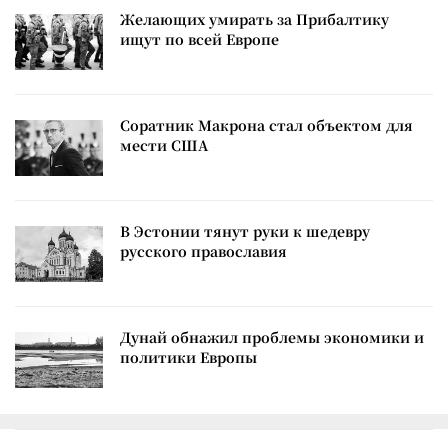
Желающих умирать за Прибалтику
ищут по всей Европе
Соратник Макрона стал объектом для
мести США
В Эстонии тянут руки к шедевру
русского православия
Дунай обнажил проблемы экономики и
политики Европы