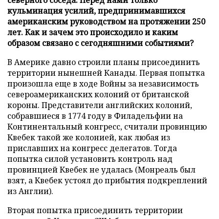
кульминация усилий, предпринимавшихся
американским руководством на протяжении 250
лет. Как и зачем это происходило и каким
образом связано с сегодняшними событиями?
В Америке давно строили планы присоединить
территории нынешней Канады. Первая попытка
произошла еще в ходе Войны за независимость
североамериканских колоний от британской
короны. Представители английских колоний,
собравшиеся в 1774 году в Филадельфии на
Континентальный конгресс, считали провинцию
Квебек такой же колонией, как любая из
приславших на конгресс делегатов. Тогда
попытка силой установить контроль над
провинцией Квебек не удалась (Монреаль был
взят, а Квебек устоял до прибытия подкреплений
из Англии).
Вторая попытка присоединить территории