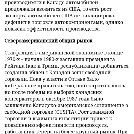
производимых в Канаде автомобилей
продолжали ввозиться из США, то есть рост
экспорта автомобилей США не ликвидировал
дефицит в торговле автокомпонентами, однако
повысил эффективность производства.
Североамериканский общий рынок
Стагфляция в американской экономике в конце
1970-х – начале 1980-х заставила президента
Рейгана (как и Трамп, республиканца) добиваться
создания общей с Канадой зоны свободной
торговли. Пока у власти в Оттаве было
либеральное правительство, оно сопротивлялось,
но после победы на выборах канадских
консерваторов в октябре 1987 года было
заключено Канадско-американское соглашение о
свободной торговле (CUSFTA). Рост взаимной
торговли и взаимных инвестиций привел к
повышению эффективности производств,
работавших теперь на более крупный рынок. При