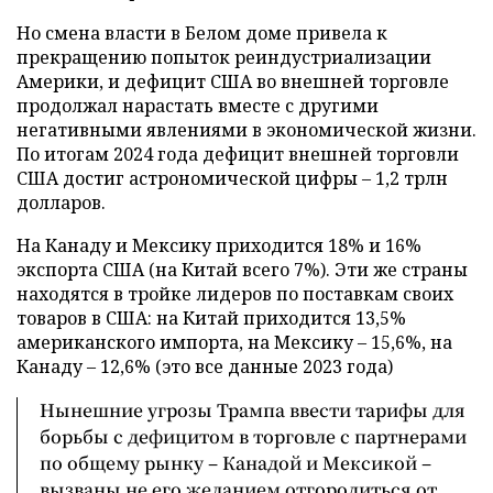
Но смена власти в Белом доме привела к
прекращению попыток реиндустриализации
Америки, и дефицит США во внешней торговле
продолжал нарастать вместе с другими
негативными явлениями в экономической жизни.
По итогам 2024 года дефицит внешней торговли
США достиг астрономической цифры – 1,2 трлн
долларов.
На Канаду и Мексику приходится 18% и 16%
экспорта США (на Китай всего 7%). Эти же страны
находятся в тройке лидеров по поставкам своих
товаров в США: на Китай приходится 13,5%
американского импорта, на Мексику – 15,6%, на
Канаду – 12,6% (это все данные 2023 года)
Нынешние угрозы Трампа ввести тарифы для
борьбы с дефицитом в торговле с партнерами
по общему рынку – Канадой и Мексикой –
вызваны не его желанием отгородиться от