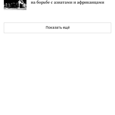
на борьбе с азиатами и африканцами
Показать ещё