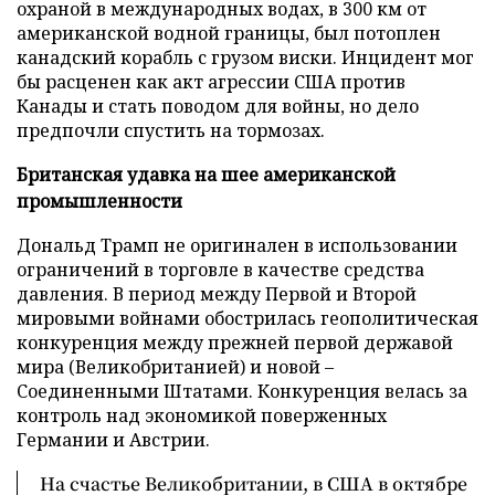
охраной в международных водах, в 300 км от
американской водной границы, был потоплен
канадский корабль с грузом виски. Инцидент мог
бы расценен как акт агрессии США против
Канады и стать поводом для войны, но дело
предпочли спустить на тормозах.
Британская у
давка на шее американской
промышленности
Дональд Трамп не оригинален в использовании
ограничений в торговле в качестве средства
давления. В период между Первой и Второй
мировыми войнами обострилась геополитическая
конкуренция между прежней первой державой
мира (Великобританией) и новой –
Соединенными Штатами. Конкуренция велась за
контроль над экономикой поверженных
Германии и Австрии.
На счастье Великобритании, в США в октябре