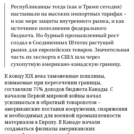
Республиканцы тогда (как и Трамп сегодня)
настаивали на высоких импортных тарифах –
и как мере защиты внутреннего рынка, и как
источнике пополнения федерального
бюджета. Но бурный промышленный рост
создал в Соединенных Штатах растущий
рынок для европейских товаров. Значительная
часть их экспорта в США шла через
сухопутную американо-канадскую границу.
К концу XIX века таможенные пошлины,
взимаемые при пересечении границы,
составляли 75% доходов бюджета Канады. С
началом Первой мировой войны начал
усиливаться и обратный товаропоток –
американские поставки вооружения, снаряжения
и необходимых для военной промышленности
материалов в Европу. В Канаде начали
создаваться филиалы американских