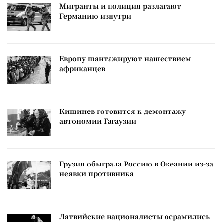
Мигранты и полиция разлагают
Германию изнутри
Европу шантажируют нашествием
африканцев
Кишинев готовится к демонтажу
автономии Гагаузии
Грузия обыграла Россию в Океании из-за
неявки противника
Латвийские националисты осрамились