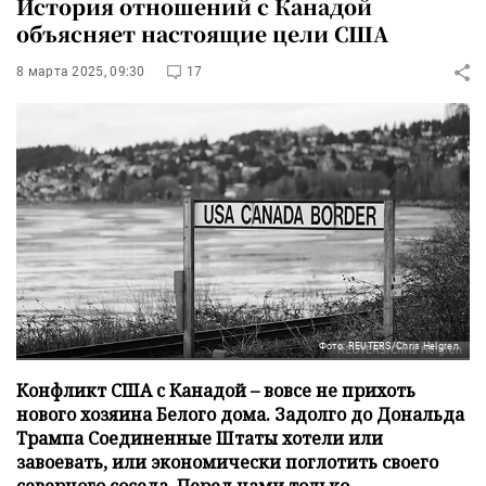
История отношений с Канадой
объясняет настоящие цели США
8 марта 2025, 09:30
17
Фото: REUTERS/Chris Helgren
Конфликт США с Канадой – вовсе не прихоть
нового хозяина Белого дома. Задолго до Дональда
Трампа Соединенные Штаты хотели или
завоевать, или экономически поглотить своего
северного соседа. Перед нами только