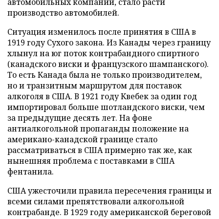
автомобильных компаний, стало расти
производство автомобилей.
Ситуация изменилось после принятия в США в
1919 году Сухого закона. Из Канады через границу
хлынул на юг поток контрабандного спиртного
(канадского виски и французского шампанского).
То есть Канада была не только производителем,
но и транзитным маршрутом для поставок
алкоголя в США. В 1921 году Квебек за один год
импортировал больше шотландского виски, чем
за предыдущие десять лет. На фоне
антиалкогольной пропаганды положение на
американо-канадской границе стало
рассматриваться в США примерно так же, как
нынешняя проблема с поставками в США
фентанила.
США ужесточили правила пересечения границы и
всеми силами препятствовали алкогольной
контрабанде. В 1929 году американской береговой