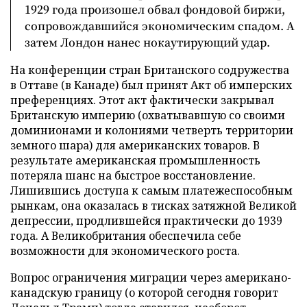
1929 года произошел обвал фондовой биржи,
сопровождавшийся экономическим спадом. А
затем Лондон нанес нокаутирующий удар.
На конференции стран Британского содружества
в Оттаве (в Канаде) был принят Акт об имперских
преференциях. Этот акт фактически закрывал
Британскую империю (охватывавшую со своими
доминионами и колониями четверть территории
земного шара) для американских товаров. В
результате американская промышленность
потеряла шанс на быстрое восстановление.
Лишившись доступа к самым платежеспособным
рынкам, она оказалась в тисках затяжной Великой
депрессии, продлившейся практически до 1939
года. А Великобритания обеспечила себе
возможности для экономического роста.
Вопрос ограничения миграции через американо-
канадскую границу (о которой сегодня говорит