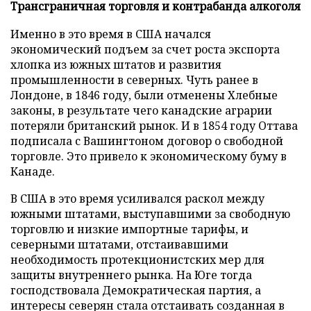
Трансграничная торговля и контрабан
да
алкоголя
Именно в это время в США начался
экономический подъем за счет роста экспорта
хлопка из южных штатов и развития
промышленности в северных. Чуть ранее в
Лондоне, в 1846 году, были отменены Хлебные
законы, в результате чего канадские аграрии
потеряли британский рынок. И в 1854 году Оттава
подписала с Вашингтоном договор о свободной
торговле. Это привело к экономическому буму в
Канаде.
В США в это время усиливался раскол между
южными штатами, выступавшими за свободную
торговлю и низкие импортные тарифы, и
северными штатами, отстаивавшими
необходимость протекционистских мер для
защиты внутреннего рынка. На Юге тогда
господствовала Демократическая партия, а
интересы северян стала отстаивать созданная в