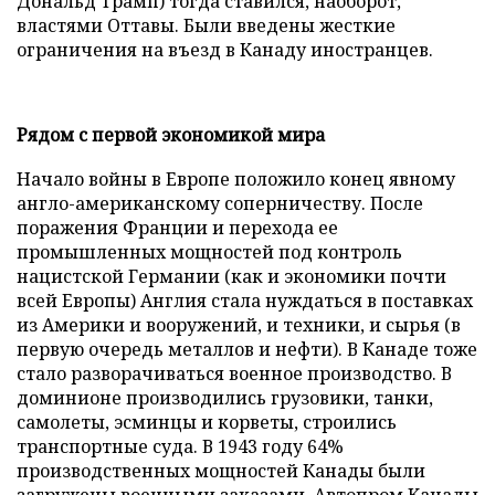
Дональд Трамп) тогда ставился, наоборот,
властями Оттавы. Были введены жесткие
ограничения на въезд в Канаду иностранцев.
Рядом с первой экономикой мира
Начало войны в Европе положило конец явному
англо-американскому соперничеству. После
поражения Франции и перехода ее
промышленных мощностей под контроль
нацистской Германии (как и экономики почти
всей Европы) Англия стала нуждаться в поставках
из Америки и вооружений, и техники, и сырья (в
первую очередь металлов и нефти). В Канаде тоже
стало разворачиваться военное производство. В
доминионе производились грузовики, танки,
самолеты, эсминцы и корветы, строились
транспортные суда. В 1943 году 64%
производственных мощностей Канады были
загружены военными заказами. Автопром Канады