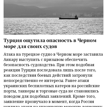
Турция ощутила опасность в Черном
море для своих судов
Атака на турецкое судно в Черном море заставила
Анкару выступить с призывом обеспечить
безопасность судоходства. При этом подобная
реакция Турции последовала лишь после того,
как последствия боевых действий затронули
непосредственно ее интересы. Ранее атаки
украинских беспилотных катеров на российские
порты, танкеры и торговые суда не становились
поводом для подобных заявлений. Кроме того,
заявление прозвучало в момент, когда Россия
усилила атаки на украинскую морскую логистику.