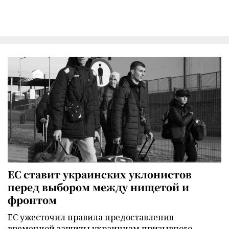
ЕС ставит украинских уклонистов
перед выбором между нищетой и
фронтом
ЕС ужесточил правила предоставления
временной защиты украинцам призывного