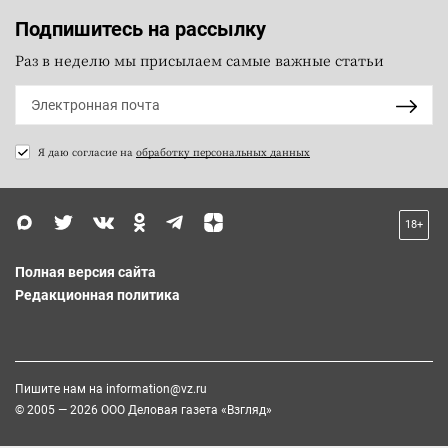
Подпишитесь на рассылку
Раз в неделю мы присылаем самые важные статьи
Я даю согласие на
обработку персональных данных
18+
Полная версия сайта
Редакционная политика
Пишите нам на
information@vz.ru
© 2005 — 2026 ООО Деловая газета «Взгляд»