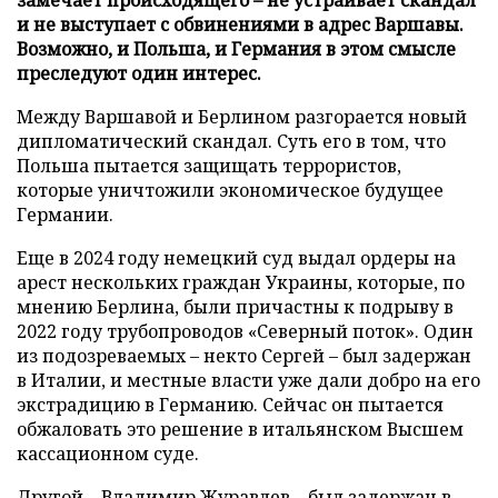
и не выступает с обвинениями в адрес Варшавы.
Возможно, и Польша, и Германия в этом смысле
преследуют один интерес.
Между Варшавой и Берлином разгорается новый
дипломатический скандал. Суть его в том, что
Польша пытается защищать террористов,
которые уничтожили экономическое будущее
Германии.
Еще в 2024 году немецкий суд выдал ордеры на
арест нескольких граждан Украины, которые, по
мнению Берлина, были причастны к подрыву в
2022 году трубопроводов «Северный поток». Один
из подозреваемых – некто Сергей – был задержан
в Италии, и местные власти уже дали добро на его
экстрадицию в Германию. Сейчас он пытается
обжаловать это решение в итальянском Высшем
кассационном суде.
Другой – Владимир Журавлев – был задержан в