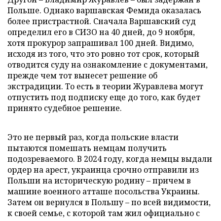
Польше. Однако варшавская Фемида оказалась
более пристрастной. Сначала Варшавский суд
определил его в СИЗО на 40 дней, до 9 ноября,
хотя прокурор запрашивал 100 дней. Видимо,
исходя из того, что это ровно тот срок, который
отводится суду на ознакомление с документами,
прежде чем тот вынесет решение об
экстрадиции. То есть в теории Журавлева могут
отпустить под подписку еще до того, как будет
принято судебное решение.
Это не первый раз, когда польские власти
пытаются помешать немцам получить
подозреваемого. В 2024 году, когда немцы выдали
ордер на арест, украинца срочно отправили из
Польши на историческую родину – причем в
машине военного атташе посольства Украины.
Затем он вернулся в Польшу – по всей видимости,
к своей семье, с которой там жил официально с