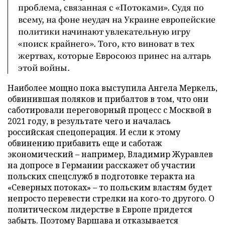
проблема, связанная с «Потоками». Судя по
всему, на фоне неудач на Украине европейские
политики начинают увлекательную игру
«поиск крайнего». Того, кто виноват в тех
жертвах, которые Евросоюз принес на алтарь
этой войны.
Наиболее мощно пока выступила Ангела Меркель,
обвинившая поляков и прибалтов в том, что они
саботировали переговорный процесс с Москвой в
2021 году, в результате чего и началась
российская спецоперация. И если к этому
обвинению прибавить еще и саботаж
экономический – например, Владимир Журавлев
на допросе в Германии расскажет об участии
польских спецслужб в подготовке теракта на
«Северных потоках» – то польским властям будет
непросто перевести стрелки на кого-то другого. О
политическом лидерстве в Европе придется
забыть. Поэтому Варшава и отказывается