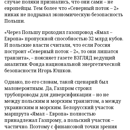
случае поляки признались, что они сами – не
европейцы. Тем более что «Северный поток – 2»
никак не подрывал экономическую безопасность
Польши.
«Через Польшу проходил газопровод «Ямал –
Европа» пропускной способностью 32 млрд кубов.
И польские власти считали, что если Россия
построит «Северный поток – 2», то они лишатся
транзита», – поясняет газете ВЗГЛЯД ведущий
аналитик Фонда национальной энергетической
безопасности Игорь Юшков.
Однако, по его словам, такой сценарий был
маловероятным. Да, Газпром строил
трубопроводы для диверсификации – но не
между польским и морским транзитом, а между
украинским и морским. Белорусский участок
маршрута «Ямал – Европа» полностью
принадлежал Газпрому, а польский участок –
частично. Поэтому с финансовой точки зрения