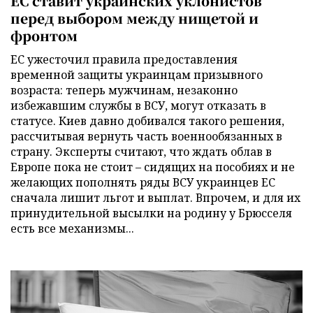
ЕС ставит украинских уклонистов
перед выбором между нищетой и
фронтом
ЕС ужесточил правила предоставления
временной защиты украинцам призывного
возраста: теперь мужчинам, незаконно
избежавшим службы в ВСУ, могут отказать в
статусе. Киев давно добивался такого решения,
рассчитывая вернуть часть военнообязанных в
страну. Эксперты считают, что ждать облав в
Европе пока не стоит – сидящих на пособиях и не
желающих пополнять ряды ВСУ украинцев ЕС
сначала лишит льгот и выплат. Впрочем, и для их
принудительной высылки на родину у Брюсселя
есть все механизмы...