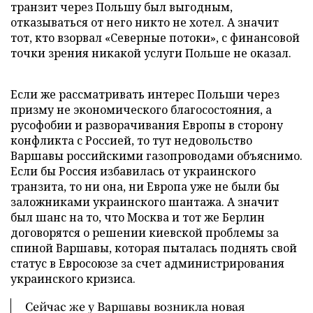
транзит через Польшу был выгодным,
отказываться от него никто не хотел. А значит
тот, кто взорвал «Северные потоки», с финансовой
точки зрения никакой услуги Польше не оказал.
Если же рассматривать интерес Польши через
призму не экономического благосостояния, а
русофобии и разворачивания Европы в сторону
конфликта с Россией, то тут недовольство
Варшавы российскими газопроводами объяснимо.
Если бы Россия избавилась от украинского
транзита, то ни она, ни Европа уже не были бы
заложниками украинского шантажа. А значит
был шанс на то, что Москва и тот же Берлин
договорятся о решении киевской проблемы за
спиной Варшавы, которая пыталась поднять свой
статус в Евросоюзе за счет администрирования
украинского кризиса.
Сейчас же у Варшавы возникла новая