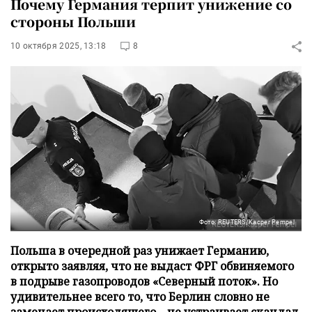
Почему Германия терпит унижение со
стороны Польши
10 октября 2025, 13:18
8
Фото: REUTERS/Kacper Pempel
Польша в очередной раз унижает Германию,
открыто заявляя, что не выдаст ФРГ обвиняемого
в подрыве газопроводов «Северный поток». Но
удивительнее всего то, что Берлин словно не
замечает происходящего – не устраивает скандал