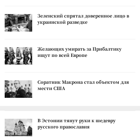
Зеленский спрятал доверенное лицо в
украинской разведке
Желающих умирать за Прибалтику
ищут по всей Европе
Соратник Макрона стал объектом для
мести США
В Эстонии тянут руки к шедевру
русского православия