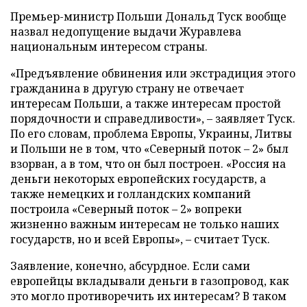
Премьер-министр Польши Дональд Туск вообще
назвал недопущение выдачи Журавлева
национальным интересом страны.
«Предъявление обвинения или экстрадиция этого
гражданина в другую страну не отвечает
интересам Польши, а также интересам простой
порядочности и справедливости», – заявляет Туск.
По его словам, проблема Европы, Украины, Литвы
и Польши не в том, что «Северный поток – 2» был
взорван, а в том, что он был построен. «Россия на
деньги некоторых европейских государств, а
также немецких и голландских компаний
построила «Северный поток – 2» вопреки
жизненно важным интересам не только наших
государств, но и всей Европы», – считает Туск.
Заявление, конечно, абсурдное. Если сами
европейцы вкладывали деньги в газопровод, как
это могло противоречить их интересам? В таком