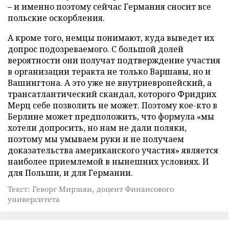
– и именно поэтому сейчас Германия сносит все
польские оскорбления.
А кроме того, немцы понимают, куда выведет их
допрос подозреваемого. С большой долей
вероятности они получат подтверждение участия
в организации теракта не только Варшавы, но и
Вашингтона. А это уже не внутриевропейский, а
трансатлантический скандал, которого Фридрих
Мерц себе позволить не может. Поэтому кое-кто в
Берлине может предположить, что формула «мы
хотели допросить, но нам не дали поляки,
поэтому мы умываем руки и не получаем
доказательства американского участия» является
наиболее приемлемой в нынешних условиях. И
для Польши, и для Германии.
Текст: Геворг Мирзаян, доцент Финансового
университета