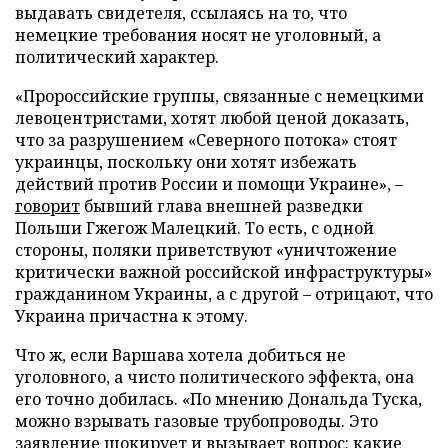
выдавать свидетеля, ссылаясь на то, что
немецкие требования носят не уголовный, а
политический характер.
«Пророссийские группы, связанные с немецкими
левоцентристами, хотят любой ценой доказать,
что за разрушением «Северного потока» стоят
украинцы, поскольку они хотят избежать
действий против России и помощи Украине», –
говорит
бывший глава внешней разведки
Польши Гжегож Малецкий. То есть, с одной
стороны, поляки приветствуют «уничтожение
критически важной российской инфраструктуры»
гражданином Украины, а с другой – отрицают, что
Украина причастна к этому.
Что ж, если Варшава хотела добиться не
уголовного, а чисто политического эффекта, она
его точно добилась. «По мнению Дональда Туска,
можно взрывать газовые трубопроводы. Это
заявление шокирует и вызывает вопрос: какие