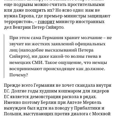
еще подрывы можно считать простительными
или даже поощрять их? Но ясно одно: нам не
нужна Европа, где премьер-министры защищают
террористов», –
говорит
министр иностранных
дел Венгрии Петер Сийярто.
При этом сама Германия хранит молчание – не
звучит ни жестких заявлений официальных
лиц (наподобие высказываний Петера
Сийярто), ни даже какой-то волны гнева в
немецких СМИ. Такое ощущение, что немцы
воспринимают происходящее как должное.
Почему?
Прежде всего Германия не хочет скандала внутри
ЕС. Долгие годы худшим кошмаром для лидеров
ЕС является демонстрация раскола в рядах.
Именно поэтому Берлин при Ангеле Меркель
вынужден был идти на поводу у Прибалтики и
Польши, выступающих против диалога с Москвой