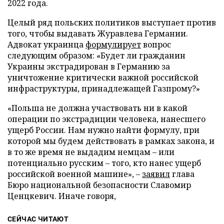
2022 года.
Целый ряд польских политиков выступает против
того, чтобы выдавать Журавлева Германии.
Адвокат украинца
формулирует
вопрос
следующим образом: «Будет ли гражданин
Украины экстрадирован в Германию за
уничтожение критически важной российской
инфраструктуры, принадлежащей Газпрому?»
«Польша не должна участвовать ни в какой
операции по экстрадиции человека, нанесшего
ущерб России. Нам нужно найти формулу, при
которой мы будем действовать в рамках закона, и
в то же время не выдадим немцам – или
потенциально русским – того, кто нанес ущерб
российской военной машине», –
заявил
глава
Бюро национальной безопасности Славомир
Ценцкевич. Иначе говоря,
СЕЙЧАС ЧИТАЮТ