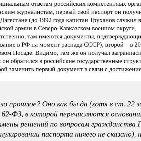
ициальным ответам российских компетентных орга
нским журналистам, первый свой паспорт он получи
 Дагестане (до 1992 года капитан Труханов служил в
йской армии в Северо-Кавказском военном округе,
етственно, там имеются документы, подтверждающи
ание в РФ на момент распада СССР), второй – в 20
вом Посаде. Видимо, там же он получал загранпасп
 он обратился в российские государственные струк
ой заменить первый документ в связи с достижение
ло прошлое? Оно как бы да (хотя в ст. 22 з
62-ФЗ, в которой перечисляются основани
мены решений по вопросам гражданства Р
нулировании паспорта ничего не сказано), н