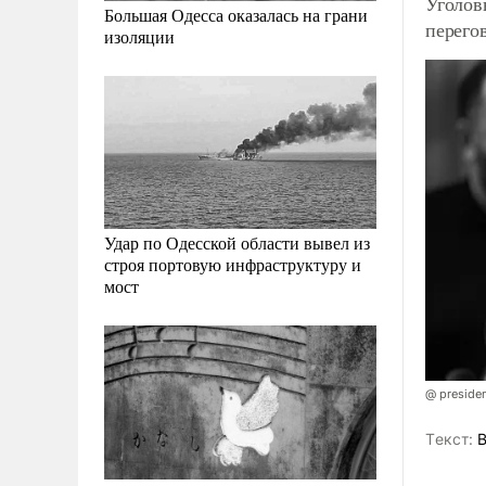
Уголов
Большая Одесса оказалась на грани
перего
изоляции
Удар по Одесской области вывел из
строя портовую инфраструктуру и
мост
@ presiden
Tекст:
В