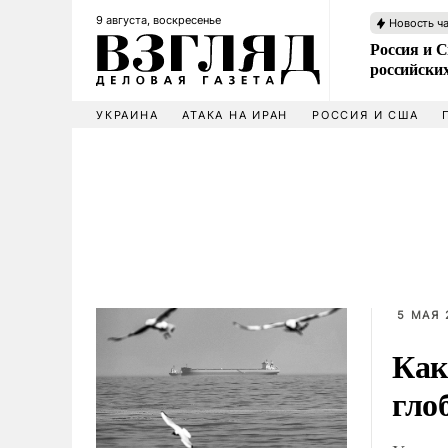
9 августа, воскресенье
Новость ч
Россия и 
российских
УКРАИНА
АТАКА НА ИРАН
РОССИЯ И США
5 МАЯ 
Как
гло