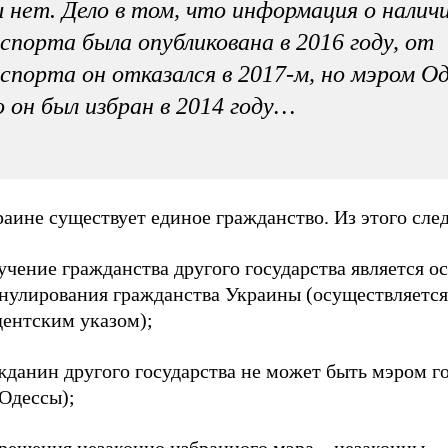
 нет. Дело в том, что информация о налич
спорта была опубликована в 2016 году, от
спорта он отказался в 2017-м, но мэром О
 он был избран в 2014 году…
аине существует единое гражданство. Из этого след
учение гражданства другого государства является 
ннулирования гражданства Украины (осуществляется
дентским указом);
жданин другого государства не может быть мэром г
 Одессы);
 решения незаконно избранного мэра – незаконны.