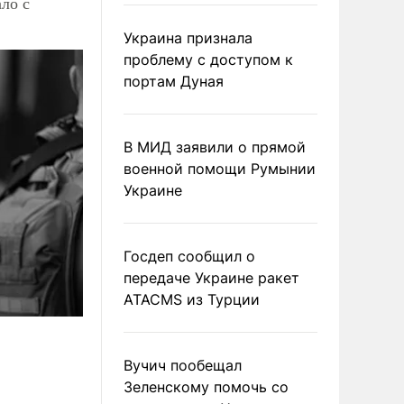
ло с
Украина признала
проблему с доступом к
портам Дуная
В МИД заявили о прямой
военной помощи Румынии
Украине
Госдеп сообщил о
передаче Украине ракет
ATACMS из Турции
Вучич пообещал
Зеленскому помочь со