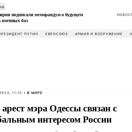
аса
Сирия подписали меморандум о будущем
НОВОС
 военных баз
ПРЕЗИДЕНТ ПУТИН
ЕВРОСОЮЗ
АРМИЯ И ВООРУЖЕНИЕ
2023, 11:10 •
В МИРЕ
 арест мэра Одессы связан с
бальным интересом России