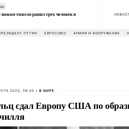
аса
 ножом тяжело ранил трех человек в
НОВОС
ПРЕЗИДЕНТ ПУТИН
ЕВРОСОЮЗ
АРМИЯ И ВООРУЖЕНИЕ
УСТА 2022, 08:30 •
В МИРЕ
ьц сдал Европу США по образ
чилля