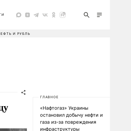
ТИ
НЕФТЬ И РУБЛЬ
ГЛАВНОЕ
цу
«Нафтогаз» Украины
остановил добычу нефти и
газа из-за повреждения
инфраструктуры