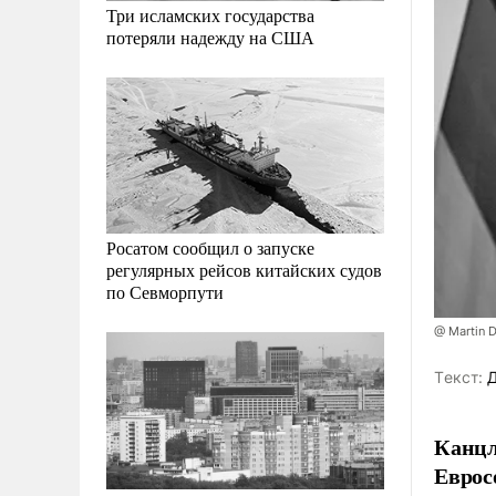
Три исламских государства
потеряли надежду на США
Росатом сообщил о запуске
регулярных рейсов китайских судов
по Севморпути
@ Martin 
Tекст:
Д
Канцл
Еврос