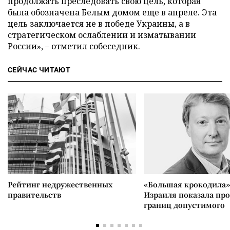
продолжать преследовать свою цель, которая
была обозначена Белым домом еще в апреле. Эта
цель заключается не в победе Украины, а в
стратегическом ослаблении и изматывании
России», – отметил собеседник.
СЕЙЧАС ЧИТАЮТ
Рейтинг недружественных
«Большая крокодила»
правительств
Израиля показала пр
границ допустимого