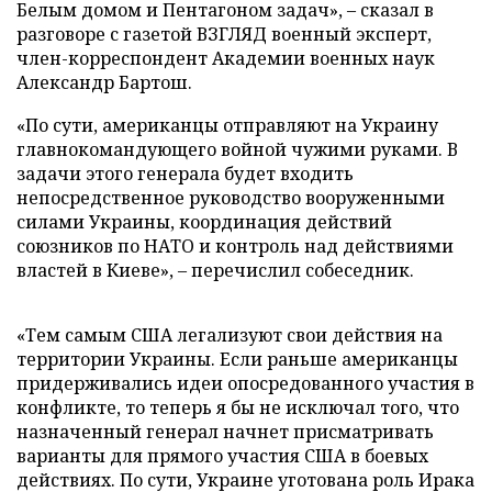
Белым домом и Пентагоном задач», – сказал в
разговоре с газетой ВЗГЛЯД военный эксперт,
член-корреспондент Академии военных наук
Александр Бартош.
«По сути, американцы отправляют на Украину
главнокомандующего войной чужими руками. В
задачи этого генерала будет входить
непосредственное руководство вооруженными
силами Украины, координация действий
союзников по НАТО и контроль над действиями
властей в Киеве», – перечислил собеседник.
«Тем самым США легализуют свои действия на
территории Украины. Если раньше американцы
придерживались идеи опосредованного участия в
конфликте, то теперь я бы не исключал того, что
назначенный генерал начнет присматривать
варианты для прямого участия США в боевых
действиях. По сути, Украине уготована роль Ирака