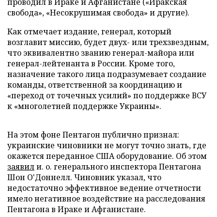
проводил в Ираке и Афганистане («Иракская
свобода», «Несокрушимая свобода» и другие).
Как отмечает издание, генерал, который
возглавит миссию, будет двух- или трехзвездным,
что эквивалентно званию генерал-майора или
генерал-лейтенанта в России. Кроме того,
назначение такого лица подразумевает создание
команды, ответственной за координацию и
«переход от точечных усилий» по поддержке ВСУ
к «многолетней поддержке Украины».
На этом фоне Пентагон публично признал:
украинские чиновники не могут точно знать, где
окажется переданное США оборудование. Об этом
заявил
и. о. генерального инспектора Пентагона
Шон О'Доннелл. Чиновник указал, что
недостаточно эффективное ведение отчетности
имело негативное воздействие на расследования
Пентагона в Ираке и Афганистане.