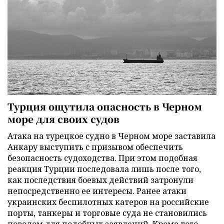
Турция ощутила опасность в Черном
море для своих судов
Атака на турецкое судно в Черном море заставила
Анкару выступить с призывом обеспечить
безопасность судоходства. При этом подобная
реакция Турции последовала лишь после того,
как последствия боевых действий затронули
непосредственно ее интересы. Ранее атаки
украинских беспилотных катеров на российские
порты, танкеры и торговые суда не становились
поводом для подобных заявлений. Кроме того,