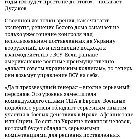
годы им будет просто не до этого», – полагает
Дудаков.
С военной же точки зрения, как считают
эксперты, решение Белого дома означает не
только ужесточение контроля над
использованием поставленных на Украину
вооружений, но и изменение подхода к
взаимодействию с ВСУ. Если раньше
американские военные преимущественно
«давали советы украинским коллегам», то теперь
они возьмут управление ВСУ на себя.
«Да и трехзвездный генерал – вполне серьезный
персонаж. Это уровень заместителя
командующего силами США в Европе. Военные
подобного уровня обладают серьезным опытом
участия в боевых действиях в Ираке, Афганистане
или Сирии. То есть на Украине появится человек,
который будет обладать серьезными
компетенциями для решения поставленных