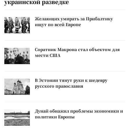
украинской разведке
Желающих умирать за Прибалтику
ищут по всей Европе
Соратник Макрона стал объектом для
мести США
В Эстонии тянут руки к шедевру
русского православия
Дунай обнажил проблемы экономики и
политики Европы