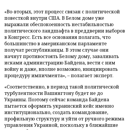
«Во-вторых, этот процесс связан с политической
повесткой внутри США. В Белом доме уже
выражали обеспокоенность нестабильностью
политического ландшафта в преддверии выборов
в Конгресс. Есть все основания полагать, что
большинство в американском парламенте
получат республиканцы. В этом случае они
начнут противостоять Белому дому, заваливать
исками администрацию Байдена, вести с ним
войну и даже, вполне возможно, инициировать
процедуру импичмента», – полагает эксперт.
«Соответственно, в период такой политической
турбулентности Вашингтону будет не до
Украины. Поэтому сейчас команда Байдена
пытается оформить украинский кейс именно
институционально, создать командование,
профильную структуру и уйти от ручного режима
управления Украиной, поскольку в ближайшие