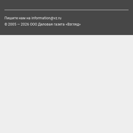
Пишите нам на
information@vz.ru
© 2005 — 2026 ООО Деловая газета «Взгляд»