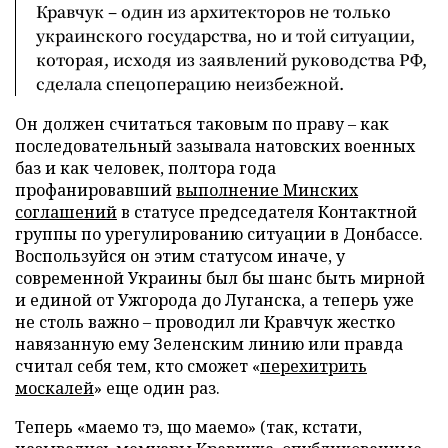
Кравчук – один из архитекторов не только
украинского государства, но и той ситуации,
которая, исходя из заявлений руководства РФ,
сделала спецоперацию неизбежной.
Он должен считаться таковым по праву – как
последовательный зазывала натовских военных
баз и как человек, полтора года
профанировавший
выполнение Минских
соглашений
в статусе председателя Контактной
группы по урегулированию ситуации в Донбассе.
Воспользуйся он этим статусом иначе, у
современной Украины был бы шанс быть мирной
и единой от Ужгорода до Луганска, а теперь уже
не столь важно – проводил ли Кравчук жестко
навязанную ему Зеленским линию или правда
считал себя тем, кто сможет «
перехитрить
москалей
» еще один раз.
Теперь «маемо тэ, що маемо» (так, кстати,