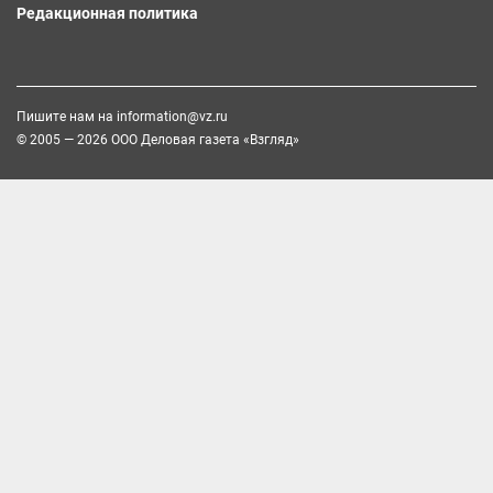
Редакционная политика
Пишите нам на
information@vz.ru
© 2005 — 2026 ООО Деловая газета «Взгляд»