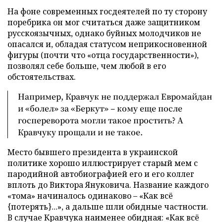
На фоне современных госдеятелей по ту сторону
поребрика он мог считаться даже защитником
русскоязычных, однако буйных молодчиков не
опасался и, обладая статусом неприкосновенной
фигуры (почти что «отца государственности»),
позволял себе больше, чем любой в его
обстоятельствах.
Например, Кравчук не поддержал Евромайдан
и «болел» за «Беркут» – кому еще после
госпереворота могли такое простить? А
Кравчуку прощали и не такое.
Место бывшего президента в украинской
политике хорошо иллюстрирует старый мем с
пародийной автобиографией его и его коллег
вплоть до Виктора Януковича. Название каждого
«тома» начиналось одинаково – «Как всё
{потерять}...», а дальше шли обидные частности.
В случае Кравчука наименее обидная: «Как всё