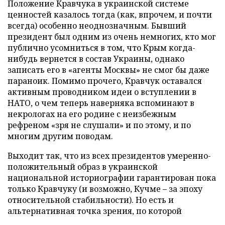
Положение Кравчука в украинской системе
ценностей казалось тогда (как, впрочем, и почти
всегда) особенно неоднозначным. Бывший
президент был одним из очень немногих, кто мог
публично усомниться в том, что Крым когда-
нибудь вернется в состав Украины, однако
записать его в «агенты Москвы» не смог бы даже
параноик. Помимо прочего, Кравчук оставался
активным проводником идеи о вступлении в
НАТО, о чем теперь наверняка вспоминают в
некрологах на его родине с неизбежным
рефреном «зря не слушали» и по этому, и по
многим другим поводам.
Выходит так, что из всех президентов умеренно-
положительный образ в украинской
национальной историографии гарантирован пока
только Кравчуку (и возможно, Кучме – за эпоху
относительной стабильности). Но есть и
альтернативная точка зрения, по которой