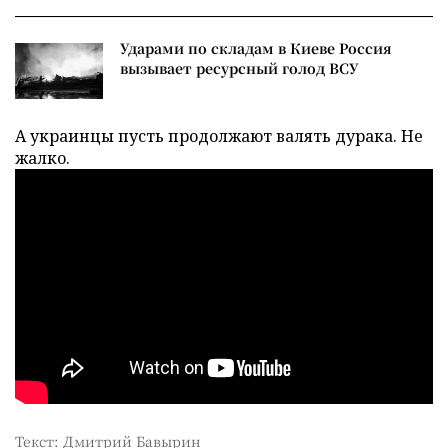
Ударами по складам в Киеве Россия
вызывает ресурсный голод ВСУ
А украинцы пусть продолжают валять дурака. Не
жалко.
Текст: Дмитрий Бавырин