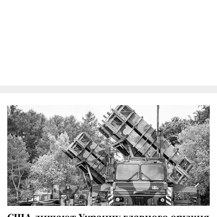
США лишают Украину главного оружия