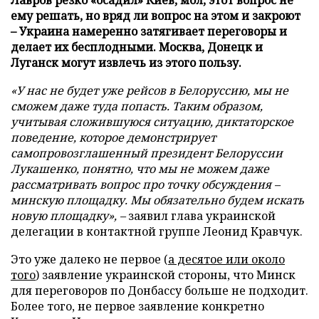
ему решать, но вряд ли вопрос на этом и закроют
– Украина намеренно затягивает переговоры и
делает их бесплодными. Москва, Донецк и
Луганск могут извлечь из этого пользу.
«У нас не будет уже рейсов в Белоруссию, мы не
сможем даже туда попасть. Таким образом,
учитывая сложившуюся ситуацию, диктаторское
поведение, которое демонстрирует
самопровозглашенный президент Белоруссии
Лукашенко, понятно, что мы не можем даже
рассматривать вопрос про точку обсуждения –
минскую площадку. Мы обязательно будем искать
новую площадку», –
заявил глава украинской
делегации в контактной группе Леонид Кравчук.
Это уже далеко не первое (
а десятое или около
того
) заявление украинской стороны, что Минск
для переговоров по Донбассу больше не подходит.
Более того, не первое заявление конкретно