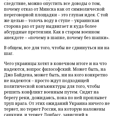
следствие, можно опустить все доводы о том,
почему отказ от Минска как от символической
переговорной площадки – это глупая идея. С той
же целью – толочь воду в ступе – украинская
сторона раз от разу выдвигает и куда более
абсурдные претензии. Как в старом военном
анекдоте – «почему в шапке, почему без шапки».
В общем, все для того, чтобы не сдвинуться ни на
шаг.
Чего украинцы хотят в конечном итоге и на что
надеются, вопрос философский. Может быть, на
Джо Байдена, может быть, ни на кого конкретно
не надеются – просто ждут подходящей
политической конъюнктуры для того, чтобы
решить конфликт военным путем. Сидят на
берегу реки, дожидаясь, пока по ней проплывет
труп врага. От этих ожиданий Украина ничего не
теряет, но теряет Россия, на которую наложены
санкции, и теряет Донбасс, зависший в