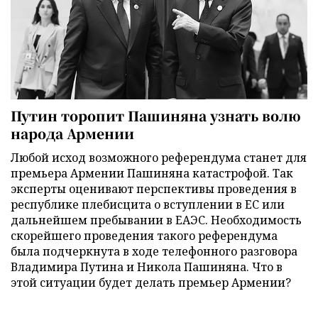
Путин торопит Пашиняна узнать волю
народа Армении
Любой исход возможного референдума станет для
премьера Армении Пашиняна катастрофой. Так
эксперты оценивают перспективы проведения в
республике плебисцита о вступлении в ЕС или
дальнейшем пребывании в ЕАЭС. Необходимость
скорейшего проведения такого референдума
была подчеркнута в ходе телефонного разговора
Владимира Путина и Никола Пашиняна. Что в
этой ситуации будет делать премьер Армении?