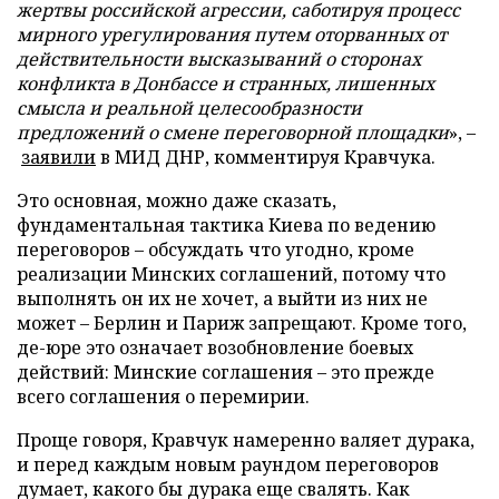
жертвы российской агрессии, саботируя процесс
мирного урегулирования путем оторванных от
действительности высказываний о сторонах
конфликта в Донбассе и странных, лишенных
смысла и реальной целесообразности
предложений о смене переговорной площадки
», –
заявили
в МИД ДНР, комментируя Кравчука.
Это основная, можно даже сказать,
фундаментальная тактика Киева по ведению
переговоров – обсуждать что угодно, кроме
реализации Минских соглашений, потому что
выполнять он их не хочет, а выйти из них не
может – Берлин и Париж запрещают. Кроме того,
де-юре это означает возобновление боевых
действий: Минские соглашения – это прежде
всего соглашения о перемирии.
Проще говоря, Кравчук намеренно валяет дурака,
и перед каждым новым раундом переговоров
думает, какого бы дурака еще свалять. Как