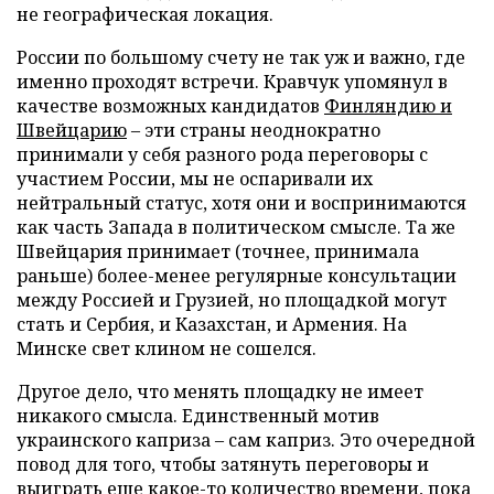
не географическая локация.
России по большому счету не так уж и важно, где
именно проходят встречи. Кравчук упомянул в
качестве возможных кандидатов
Финляндию и
Швейцарию
– эти страны неоднократно
принимали у себя разного рода переговоры с
участием России, мы не оспаривали их
нейтральный статус, хотя они и воспринимаются
как часть Запада в политическом смысле. Та же
Швейцария принимает (точнее, принимала
раньше) более-менее регулярные консультации
между Россией и Грузией, но площадкой могут
стать и Сербия, и Казахстан, и Армения. На
Минске свет клином не сошелся.
Другое дело, что менять площадку не имеет
никакого смысла. Единственный мотив
украинского каприза – сам каприз. Это очередной
повод для того, чтобы затянуть переговоры и
выиграть еще какое-то количество времени, пока