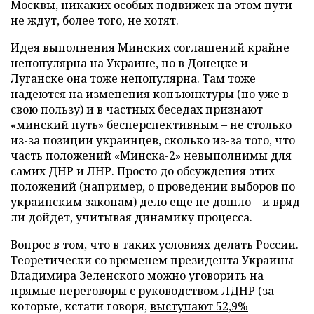
Москвы, никаких особых подвижек на этом пути
не ждут, более того, не хотят.
Идея выполнения Минских соглашений крайне
непопулярна на Украине, но в Донецке и
Луганске она тоже непопулярна. Там тоже
надеются на изменения конъюнктуры (но уже в
свою пользу) и в частных беседах признают
«минский путь» бесперспективным – не столько
из-за позиции украинцев, сколько из-за того, что
часть положений «Минска-2» невыполнимы для
самих ДНР и ЛНР. Просто до обсуждения этих
положений (например, о проведении выборов по
украинским законам) дело еще не дошло – и вряд
ли дойдет, учитывая динамику процесса.
Вопрос в том, что в таких условиях делать России.
Теоретически со временем президента Украины
Владимира Зеленского можно уговорить на
прямые переговоры с руководством ЛДНР (за
которые, кстати говоря,
выступают 52,9%