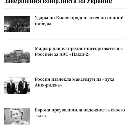
завершения конфликта на Украине
Удары по Киеву продолжатся до полной
победы
Мадьяр нашел предлог поторговаться с
Россией за АЭС «Пакш-2»
Россия извлекла максимум из «духа
Анкориджа»
Европа преувеличила надежность своего
тыла