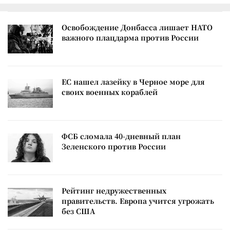
Освобождение Донбасса лишает НАТО
важного плацдарма против России
ЕС нашел лазейку в Черное море для
своих военных кораблей
ФСБ сломала 40-дневный план
Зеленского против России
Рейтинг недружественных
правительств. Европа учится угрожать
без США