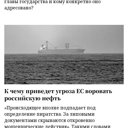
главы государства и кому конкретно оно
адресовано?
К чему приведет угроза ЕС воровать
российскую нефть
«Происходящее вполне подпадает под
определение пиратства. За липовыми
документами скрываются откровенно
мошеннические действия». Такими словами