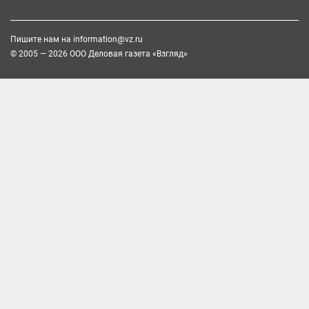
Пишите нам на
information@vz.ru
© 2005 — 2026 ООО Деловая газета «Взгляд»