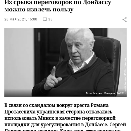
Из срыва переговоров по Донбассу
можно извлечь пользу
28 мая 2021, 16:00
38
Фото: Михаил Метцель/ТАСС
В связи со скандалом вокруг ареста Романа
Протасевича украинская сторона отказалась
использовать Минск в качестве переговорной
площадки для урегулирования в Донбассе. Сергей
Лавров резко «осадил» Киев, мол, этот вопрос не