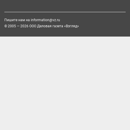
Пишите нам на
information@vz.ru
© 2005 — 2026 ООО Деловая газета «Взгляд»