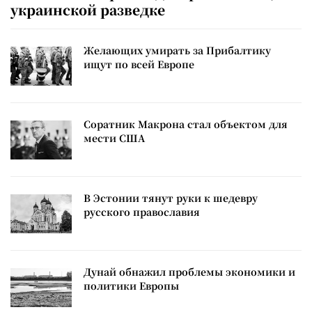
украинской разведке
Желающих умирать за Прибалтику
ищут по всей Европе
Соратник Макрона стал объектом для
мести США
В Эстонии тянут руки к шедевру
русского православия
Дунай обнажил проблемы экономики и
политики Европы