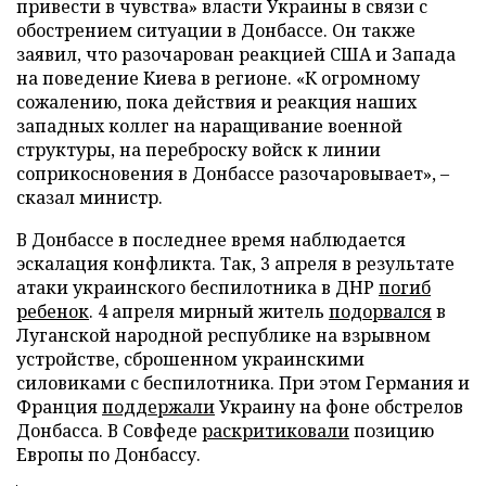
привести в чувства» власти Украины в связи с
обострением ситуации в Донбассе. Он также
заявил, что разочарован реакцией США и Запада
на поведение Киева в регионе. «К огромному
сожалению, пока действия и реакция наших
западных коллег на наращивание военной
структуры, на переброску войск к линии
соприкосновения в Донбассе разочаровывает», –
сказал министр.
В Донбассе в последнее время наблюдается
эскалация конфликта. Так, 3 апреля в результате
атаки украинского беспилотника в ДНР
погиб
ребенок
. 4 апреля мирный житель
подорвался
в
Луганской народной республике на взрывном
устройстве, сброшенном украинскими
силовиками с беспилотника. При этом Германия и
Франция
поддержали
Украину на фоне обстрелов
Донбасса. В Совфеде
раскритиковали
позицию
Европы по Донбассу.