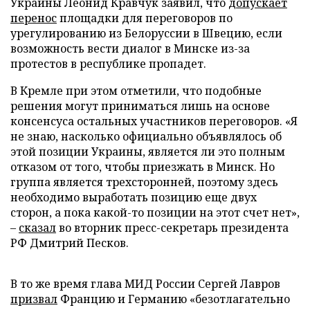
Украины Леонид Кравчук заявил, что
допускает
перенос
площадки для переговоров по
урегулированию из Белоруссии в Швецию, если
возможность вести диалог в Минске из-за
протестов в республике пропадет.
В Кремле при этом отметили, что подобные
решения могут приниматься лишь на основе
консенсуса остальных участников переговоров. «Я
не знаю, насколько официально объявлялось об
этой позиции Украины, является ли это полным
отказом от того, чтобы приезжать в Минск. Но
группа является трехсторонней, поэтому здесь
необходимо выработать позицию еще двух
сторон, а пока какой-то позиции на этот счет нет»,
–
сказал
во вторник пресс-секретарь президента
РФ Дмитрий Песков.
В то же время глава МИД России Сергей Лавров
призвал
Францию и Германию «безотлагательно