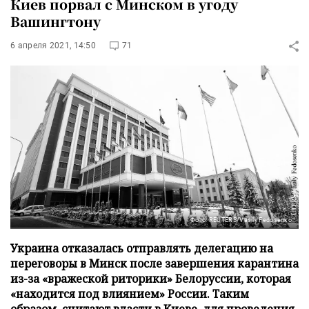
Киев порвал с Минском в угоду
Вашингтону
6 апреля 2021, 14:50
71
Фото: REUTERS/Vasily Fedosenko
Украина отказалась отправлять делегацию на
переговоры в Минск после завершения карантина
из-за «вражеской риторики» Белоруссии, которая
«находится под влиянием» России. Таким
образом, считают власти в Киеве, для проведения