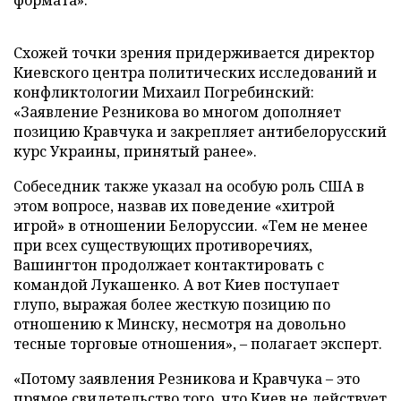
Схожей точки зрения придерживается директор
Киевского центра политических исследований и
конфликтологии Михаил Погребинский:
«Заявление Резникова во многом дополняет
позицию Кравчука и закрепляет антибелорусский
курс Украины, принятый ранее».
Собеседник также указал на особую роль США в
этом вопросе, назвав их поведение «хитрой
игрой» в отношении Белоруссии. «Тем не менее
при всех существующих противоречиях,
Вашингтон продолжает контактировать с
командой Лукашенко. А вот Киев поступает
глупо, выражая более жесткую позицию по
отношению к Минску, несмотря на довольно
тесные торговые отношения», – полагает эксперт.
«Потому заявления Резникова и Кравчука – это
прямое свидетельство того, что Киев не действует