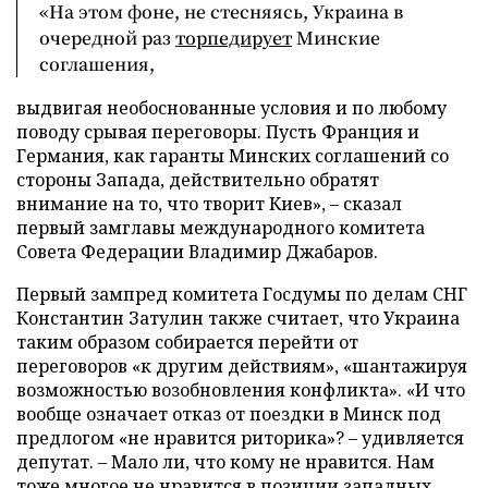
«На этом фоне, не стесняясь, Украина в
очередной раз
торпедирует
Минские
соглашения,
выдвигая необоснованные условия и по любому
поводу срывая переговоры. Пусть Франция и
Германия, как гаранты Минских соглашений со
стороны Запада, действительно обратят
внимание на то, что творит Киев», – сказал
первый замглавы международного комитета
Совета Федерации Владимир Джабаров.
Первый зампред комитета Госдумы по делам СНГ
Константин Затулин также считает, что Украина
таким образом собирается перейти от
переговоров «к другим действиям», «шантажируя
возможностью возобновления конфликта». «И что
вообще означает отказ от поездки в Минск под
предлогом «не нравится риторика»? – удивляется
депутат. – Мало ли, что кому не нравится. Нам
тоже многое не нравится в позиции западных