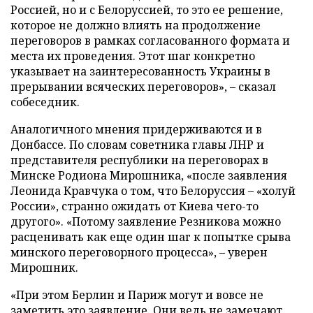
Россией, но и с Белоруссией, то это ее решение,
которое не должно влиять на продолжение
переговоров в рамках согласованного формата и
места их проведения. Этот шаг конкретно
указывает на заинтересованность Украины в
прерывании всяческих переговоров», – сказал
собеседник.
Аналогичного мнения придерживаются и в
Донбассе. По словам советника главы ЛНР и
представителя республики на переговорах в
Минске Родиона Мирошника, «после заявления
Леонида Кравчука о том, что Белоруссия – «холуй
России», странно ожидать от Киева чего-то
другого». «Потому заявление Резникова можно
расценивать как еще один шаг к попытке срыва
минского переговорного процесса», – уверен
Мирошник.
«При этом Берлин и Париж могут и вовсе не
заметить это заявление. Они ведь не замечают