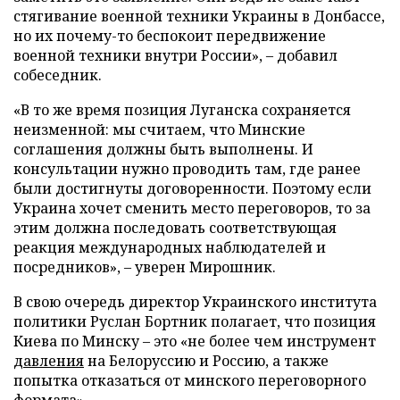
стягивание военной техники Украины в Донбассе,
но их почему-то беспокоит передвижение
военной техники внутри России», – добавил
собеседник.
«В то же время позиция Луганска сохраняется
неизменной: мы считаем, что Минские
соглашения должны быть выполнены. И
консультации нужно проводить там, где ранее
были достигнуты договоренности. Поэтому если
Украина хочет сменить место переговоров, то за
этим должна последовать соответствующая
реакция международных наблюдателей и
посредников», – уверен Мирошник.
В свою очередь директор Украинского института
политики Руслан Бортник полагает, что позиция
Киева по Минску – это «не более чем инструмент
давления
на Белоруссию и Россию, а также
попытка отказаться от минского переговорного
формата».