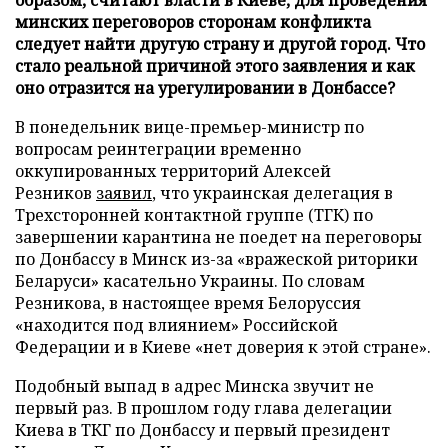
минских переговоров сторонам конфликта
следует найти другую страну и другой город. Что
стало реальной причиной этого заявления и как
оно отразится на урегулировании в Донбассе?
В понедельник вице-премьер-министр по
вопросам реинтеграции временно
оккупированных территорий Алексей
Резников
заявил
, что украинская делегация в
Трехсторонней контактной группе (ТГК) по
завершении карантина не поедет на переговоры
по Донбассу в Минск из-за «вражеской риторики
Беларуси» касательно Украины. По словам
Резникова, в настоящее время Белоруссия
«находится под влиянием» Российской
Федерации и в Киеве «нет доверия к этой стране».
Подобный выпад в адрес Минска звучит не
первый раз. В прошлом году глава делегации
Киева в ТКГ по Донбассу и первый президент