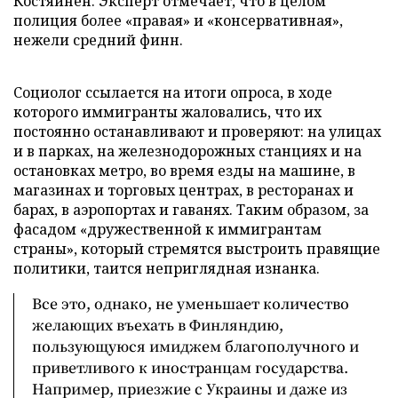
Костяйнен. Эксперт отмечает, что в целом
полиция более «правая» и «консервативная»,
нежели средний финн.
Социолог ссылается на итоги опроса, в ходе
которого иммигранты жаловались, что их
постоянно останавливают и проверяют: на улицах
и в парках, на железнодорожных станциях и на
остановках метро, во время езды на машине, в
магазинах и торговых центрах, в ресторанах и
барах, в аэропортах и гаванях. Таким образом, за
фасадом «дружественной к иммигрантам
страны», который стремятся выстроить правящие
политики, таится неприглядная изнанка.
Все это, однако, не уменьшает количество
желающих въехать в Финляндию,
пользующуюся имиджем благополучного и
приветливого к иностранцам государства.
Например, приезжие с Украины и даже из