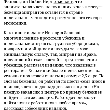
Финляндии Пяйви Нерг
отмечает
, что
значительная часть получивших отказ в статусе
беженца мигрантов останется в стране
нелегально – что ведет к росту теневого сектора
экономики.
Как пишет издание Helsingin Sanomat,
многочисленные просители убежища и
нелегальные мигранты трудятся уборщиками,
поварами и мойщиками посуды за самую
минимальную оплату. Так, мигрант из Ирака,
получивший отказ властей в предоставлении
убежища, рассказал изданию, что вкалывал в
ресторане в Хельсинки более шести месяцев на
условиях почасовой оплаты в размере 2,5 евро. По
словам беженца, он работал по шесть-семь дней в
неделю, часто по двенадцать часов в день. «На
каждую вакансию в центре по приему беженцев
найдется сто желающих. Работодатели могут
найти новых работников в любое время», –
рассказал собеседник издания.