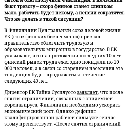
бьют тревогу – скоро финнов станет слишком
мало, работать будет некому, а пенсии сократятся.
Что же делать в такой ситуации?
В Финляндии
Центральный союз деловой жизни
EK (союз финских бизнесменов) призвал
правительство облегчить трудовую и
образовательную миграцию в государство. В ЕК
указывают, что на протяжении последних 10 лет
финский рынок труда ежегодно покидали по 10
000 человек, а в связи со старением населения эта
тенденция будет продолжаться в течение
следующих 40 лет.
Директор EK Тайна Сусилуото
заявляет
, что после
снятия ограничений, связанных с эпидемией
коронавируса, Финляндии необходимо ускорить
экономический рост. Однако дефицит
квалифицированной рабочей силы уже сейчас
этому препятствует. «После снятия ограничений