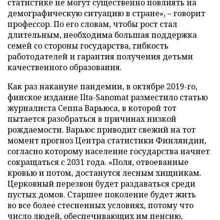
статистике не могут существенно повлиять на
демографическую ситуацию в стране», – говорит
профессор. По его словам, чтобы рост стал
длительным, необходима большая поддержка
семей со стороны государства, гибкость
работодателей и гарантия получения детьми
качественного образования.
Как раз накануне пандемии, в октябре 2019-го,
финское издание Ilta-Sanomat разместило статью
журналиста Сеппа Варьюса, в которой тот
пытается разобраться в причинах низкой
рождаемости. Варьюс приводит свежий на тот
момент прогноз Центра статистики Финляндии,
согласно которому население государства начнет
сокращаться с 2031 года. «Поля, отвоеванные
кровью и потом, достанутся лесным хищникам.
Церковный перезвон будет раздаваться среди
пустых домов. Старшее поколение будет жить
во все более стесненных условиях, потому что
число людей, обеспечивающих им пенсию,