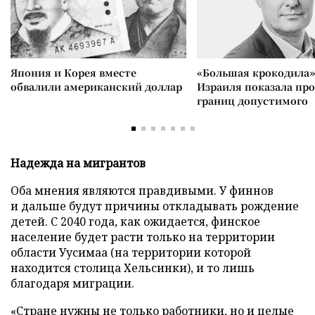
Япония и Корея вместе
«Большая крокодила»
обвалили американский доллар
Израиля показала пр
границ допустимого
Надежда на мигрантов
Оба мнения являются правдивыми. У финнов
и дальше будут причины откладывать рождение
детей. С 2040 года, как ожидается, финское
население будет расти только на территории
области Уусимаа (на территории которой
находится столица Хельсинки), и то лишь
благодаря миграции.
«Стране нужны не только работники, но и целые