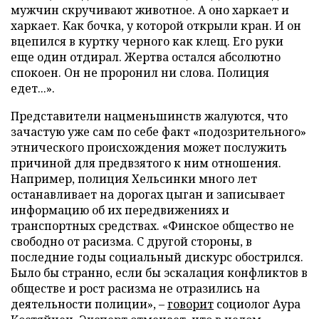
мужчин скручивают животное. А оно харкает и
харкает. Как бочка, у которой открыли кран. И он
вцепился в куртку черного как клещ. Его руки
еще один отдирал. Жертва остался абсолютно
спокоен. Он не проронил ни слова. Полиция
едет...».
Представители нацменьшинств жалуются, что
зачастую уже сам по себе факт «подозрительного»
этнического происхождения может послужить
причиной для предвзятого к ним отношения.
Например, полиция Хельсинки много лет
останавливает на дорогах цыган и записывает
информацию об их передвижениях и
транспортных средствах. «Финское общество не
свободно от расизма. С другой стороны, в
последние годы социальный дискурс обострился.
Было бы странно, если бы эскалация конфликтов в
обществе и рост расизма не отразились на
деятельности полиции», –
говорит
социолог Аура