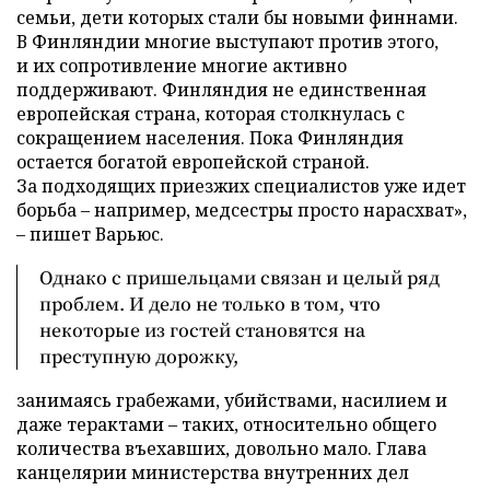
семьи, дети которых стали бы новыми финнами.
В Финляндии многие выступают против этого,
и их сопротивление многие активно
поддерживают. Финляндия не единственная
европейская страна, которая столкнулась с
сокращением населения. Пока Финляндия
остается богатой европейской страной.
За подходящих приезжих специалистов уже идет
борьба – например, медсестры просто нарасхват»,
– пишет Варьюс.
Однако с пришельцами связан и целый ряд
проблем. И дело не только в том, что
некоторые из гостей становятся на
преступную дорожку,
занимаясь грабежами, убийствами, насилием и
даже терактами – таких, относительно общего
количества въехавших, довольно мало. Глава
канцелярии министерства внутренних дел