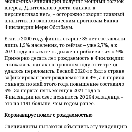
экономика Финляндии получит мощный толчок
вперед. Длительного роста, однако, в
перспективах нет», – осторожно говорит главный
аналитик по экономическим прогнозам Банка
Финляндии Мери Обстбаум.
Если в 2000 году финны старше 85 лет
составляли
лишь 1,5% населения, то сейчас – уже 2,7%, а к
2070 году показатель должен приблизиться к 9%.
Примерно десять лет рождаемость в Финляндии
снижалась, однако в прошлом году этот тренд
удалось переломить. Весной 2020-го был в стране
зафиксирован рост рождаемости в 4%, а в период
с января по май этого года повышение составило
6%. За первые пять месяцев 2021 года в
Финляндии на свет появилось 20 264 младенца –
это на 1191 больше, чем годом ранее.
Коронавирус помог с рождаемостью
Специалисты пытаются объяснить эту тенденцию