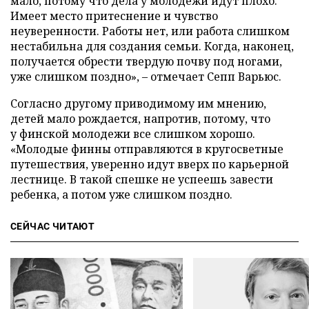
мало, потому что дела у молодежи идут плохо.
Имеет место притеснение и чувство
неуверенности. Работы нет, или работа слишком
нестабильна для создания семьи. Когда, наконец,
получается обрести твердую почву под ногами,
уже слишком поздно», – отмечает Сепп Варьюс.
Согласно другому приводимому им мнению,
детей мало рождается, напротив, потому, что
у финской молодежи все слишком хорошо.
«Молодые финны отправляются в кругосветные
путешествия, уверенно идут вверх по карьерной
лестнице. В такой спешке не успеешь завести
ребенка, а потом уже слишком поздно.
СЕЙЧАС ЧИТАЮТ