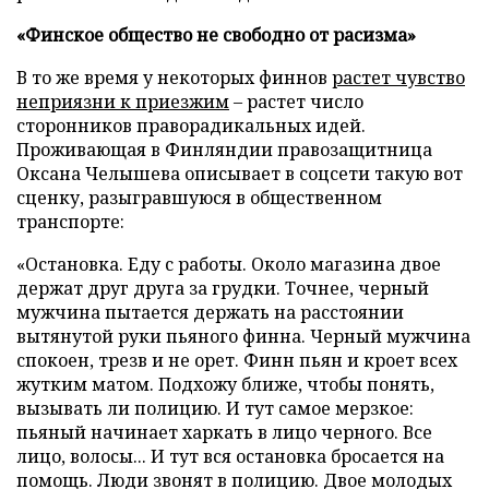
«Финское общество не свободно от расизма»
В то же время у некоторых финнов
растет чувство
неприязни к приезжим
– растет число
сторонников праворадикальных идей.
Проживающая в Финляндии правозащитница
Оксана Челышева описывает в соцсети такую вот
сценку, разыгравшуюся в общественном
транспорте:
«Остановка. Еду с работы. Около магазина двое
держат друг друга за грудки. Точнее, черный
мужчина пытается держать на расстоянии
вытянутой руки пьяного финна. Черный мужчина
спокоен, трезв и не орет. Финн пьян и кроет всех
жутким матом. Подхожу ближе, чтобы понять,
вызывать ли полицию. И тут самое мерзкое:
пьяный начинает харкать в лицо черного. Все
лицо, волосы... И тут вся остановка бросается на
помощь. Люди звонят в полицию. Двое молодых