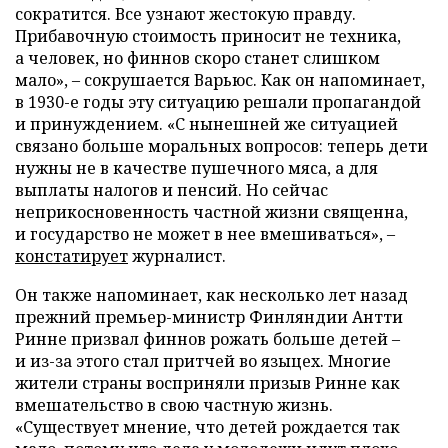
сократится. Все узнают жестокую правду.
Прибавочную стоимость приносит не техника,
а человек, но финнов скоро станет слишком
мало», – сокрушается Варьюс. Как он напоминает,
в 1930-е годы эту ситуацию решали пропагандой
и принуждением. «С нынешней же ситуацией
связано больше моральных вопросов: теперь дети
нужны не в качестве пушечного мяса, а для
выплаты налогов и пенсий. Но сейчас
неприкосновенность частной жизни священна,
и государство не может в нее вмешиваться», –
констатирует
журналист.
Он также напоминает, как несколько лет назад
прежний премьер-министр Финляндии Антти
Ринне призвал финнов рожать больше детей –
и из-за этого стал притчей во языцех. Многие
жители страны восприняли призыв Ринне как
вмешательство в свою частную жизнь.
«Существует мнение, что детей рождается так