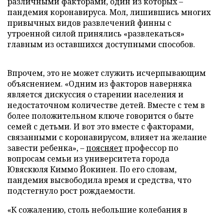
различными факторами, один из которых –
пандемия коронавируса. Мол, лишившись многих
привычных видов развлечений финны с
утроенной силой принялись «развлекаться»
главным из оставшихся доступными способов.
Впрочем, это не может служить исчерпывающим
объяснением. «Одним из факторов наверняка
является дискуссия о старении населения и
недостаточном количестве детей. Вместе с тем в
более положительном ключе говорится о быте
семей с детьми. И вот это вместе с факторами,
связанными с коронавирусом, влияет на желание
завести ребенка», –
поясняет
профессор по
вопросам семьи из университета города
Ювяскюля Киммо Йокинен. По его словам,
пандемия высвободила время и средства, что
подстегнуло рост рождаемости.
«К сожалению, столь небольшие колебания в