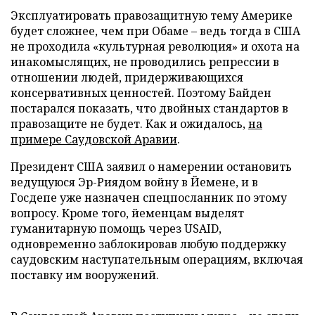
Эксплуатировать правозащитную тему Америке
будет сложнее, чем при Обаме – ведь тогда в США
не проходила «культурная революция» и охота на
инакомыслящих, не проводились репрессии в
отношении людей, придерживающихся
консервативных ценностей. Поэтому Байден
постарался показать, что двойных стандартов в
правозащите не будет. Как и ожидалось,
на
примере Саудовской Аравии
.
Президент США заявил о намерении остановить
ведущуюся Эр-Риядом войну в Йемене, и в
Госдепе уже назначен спецпосланник по этому
вопросу. Кроме того, йеменцам выделят
гуманитарную помощь через USAID,
одновременно заблокировав любую поддержку
саудовским наступательным операциям, включая
поставку им вооружений.