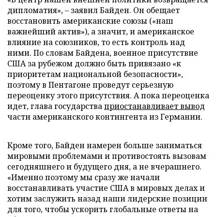
дипломатия», – заявил Байден. Он обещает
восстановить американские союзы («наш
важнейший актив»), а значит, и американское
влияние на союзников, то есть контроль над
ними. По словам Байдена, военное присутствие
США за рубежом должно быть привязано «к
приоритетам национальной безопасности»,
поэтому в Пентагоне проведут серьезную
переоценку этого присутствия. А пока переоценка
идет, глава государства
приостанавливает вывод
части американского контингента из Германии.
Кроме того, Байден намерен больше заниматься
мировыми проблемами и противостоять вызовам
сегодняшнего и будущего дня, а не вчерашнего.
«Именно поэтому мы сразу же начали
восстанавливать участие США в мировых делах и
хотим заслужить назад наши лидерские позиции
для того, чтобы ускорить глобальные ответы на