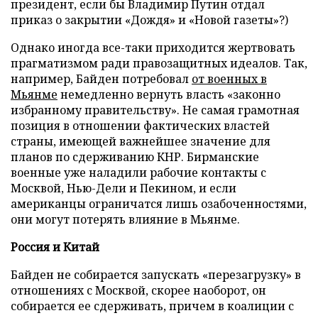
президент, если бы Владимир Путин отдал
приказ о закрытии «Дождя» и «Новой газеты»?)
Однако иногда все-таки приходится жертвовать
прагматизмом ради правозащитных идеалов. Так,
например, Байден потребовал
от военных в
Мьянме
немедленно вернуть власть «законно
избранному правительству». Не самая грамотная
позиция в отношении фактических властей
страны, имеющей важнейшее значение для
планов по сдерживанию КНР. Бирманские
военные уже наладили рабочие контакты с
Москвой, Нью-Дели и Пекином, и если
американцы ограничатся лишь озабоченностями,
они могут потерять влияние в Мьянме.
Россия и Китай
Байден не собирается запускать «перезагрузку» в
отношениях с Москвой, скорее наоборот, он
собирается ее сдерживать, причем в коалиции с