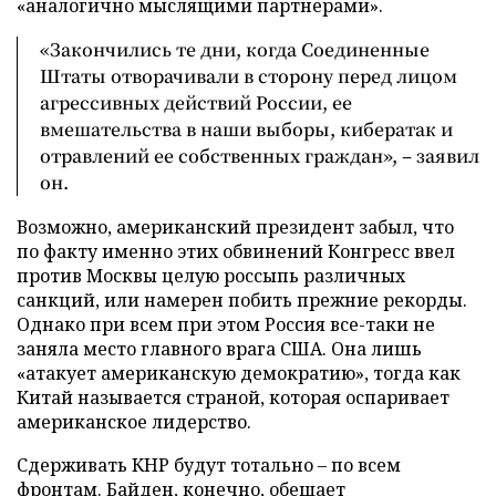
«аналогично мыслящими партнерами».
«Закончились те дни, когда Соединенные
Штаты отворачивали в сторону перед лицом
агрессивных действий России, ее
вмешательства в наши выборы, кибератак и
отравлений ее собственных граждан», – заявил
он.
Возможно, американский президент забыл, что
по факту именно этих обвинений Конгресс ввел
против Москвы целую россыпь различных
санкций, или намерен побить прежние рекорды.
Однако при всем при этом Россия все-таки не
заняла место главного врага США. Она лишь
«атакует американскую демократию», тогда как
Китай называется страной, которая оспаривает
американское лидерство.
Сдерживать КНР будут тотально – по всем
фронтам. Байден, конечно, обещает