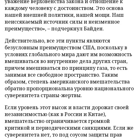
уважение верховенства закона и отношение к
каждому человеку с достоинством. Это основа
нашей внешней политики, нашей мощи. Наш
неиссякаемый источник силы и неизменное
преимущество», – подчеркнул Байден.
Действительно, все эти пункты являются
безусловным преимуществом США, поскольку в
условиях глобального мира дают им возможность
вмешиваться во внутренние дела других стран,
причем вмешиваться по принципу газа, то есть
занимая все свободное пространство. Таким
образом, степень американского вмешательства
обратно пропорциональна уровню национального
суверенитета страны-жертвы.
Если уровень этот высок и власти дорожат своей
независимостью (как в России и Китае),
вмешательство ограничивается громкой
критикой и периодическими санкциями. Если же
суверенитета нет, то под соусом защиты прав