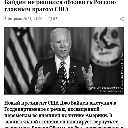
Байден не решился объявить Россию
главным врагом США
5 февраля 2021, 14:00
55
Фото: Jim Loscalzo/Pool/
Global Look Press
Новый президент США Джо Байден выступил в
Госдепартаменте с речью, посвященной
переменам во внешней политике Америки. В
значительной степени он планирует вернуть ее
во времена Барака Обамы, но без «перезагрузки» в