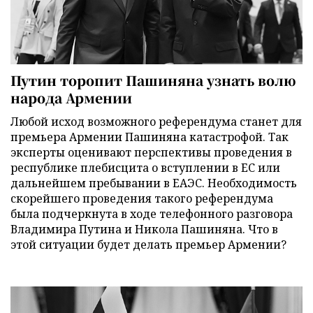
Путин торопит Пашиняна узнать волю
народа Армении
Любой исход возможного референдума станет для
премьера Армении Пашиняна катастрофой. Так
эксперты оценивают перспективы проведения в
республике плебисцита о вступлении в ЕС или
дальнейшем пребывании в ЕАЭС. Необходимость
скорейшего проведения такого референдума
была подчеркнута в ходе телефонного разговора
Владимира Путина и Никола Пашиняна. Что в
этой ситуации будет делать премьер Армении?