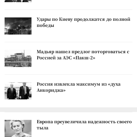
Удары по Киеву продолжатся до полной
победы
Мадьяр нашел предлог поторговаться с
Россией за АЭС «Пакш-2»
Россия извлекла максимум из «духа
Анкориджа»
Европа преувеличила надежность своего
тыла