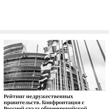
Рейтинг недружественных
правительств. Конфронтация с
Россией стала общеевропейской