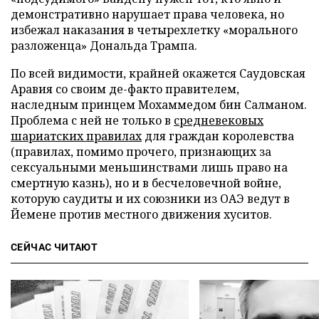
демонстративно нарушает права человека, но
избежал наказания в четырехлетку «морального
разложенца» Дональда Трампа.
По всей видимости, крайней окажется Саудовская
Аравия со своим де-факто правителем,
наследным принцем Мохаммедом бин Салманом.
Проблема с ней не только в
средневековых
шариатских правилах
для граждан королевства
(правилах, помимо прочего, признающих за
сексуальными меньшинствами лишь право на
смертную казнь), но и в бесчеловечной войне,
которую саудиты и их союзники из ОАЭ ведут в
Йемене против местного движения хуситов.
СЕЙЧАС ЧИТАЮТ