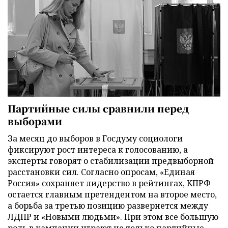
Партийные силы сравнили перед
выборами
За месяц до выборов в Госдуму социологи
фиксируют рост интереса к голосованию, а
эксперты говорят о стабилизации предвыборной
расстановки сил. Согласно опросам, «Единая
Россия» сохраняет лидерство в рейтингах, КПРФ
остается главным претендентом на второе место,
а борьба за третью позицию развернется между
ЛДПР и «Новыми людьми». При этом все большую
роль в кампании играют не только партийные