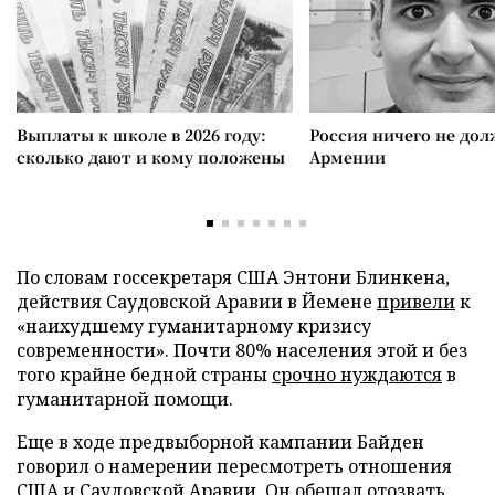
Выплаты к школе в 2026 году:
Россия ничего не дол
сколько дают и кому положены
Армении
По словам госсекретаря США Энтони Блинкена,
действия Саудовской Аравии в Йемене
привели
к
«наихудшему гуманитарному кризису
современности». Почти 80% населения этой и без
того крайне бедной страны
срочно нуждаются
в
гуманитарной помощи.
Еще в ходе предвыборной кампании Байден
говорил о намерении пересмотреть отношения
США и Саудовской Аравии. Он обещал отозвать