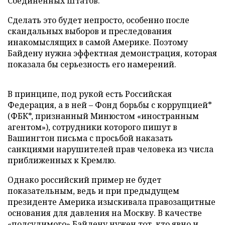
Соединенных Штатов.
Сделать это будет непросто, особенно после
скандальных выборов и преследования
инакомыслящих в самой Америке. Поэтому
Байдену нужна эффектная демонстрация, которая
показала бы серьезность его намерений.
В принципе, под рукой есть Российская
Федерация, а в ней – Фонд борьбы с коррупцией*
(ФБК*, признанный Минюстом «иностранным
агентом»), сотрудники которого пишут в
Вашингтон письма с просьбой наказать
санкциями нарушителей прав человека из числа
приближенных к Кремлю.
Однако российский пример не будет
показательным, ведь и при предыдущем
президенте Америка изыскивала правозащитные
основания для давления на Москву. В качестве
«подсудимого» Байдену нужен тот, кто явно и