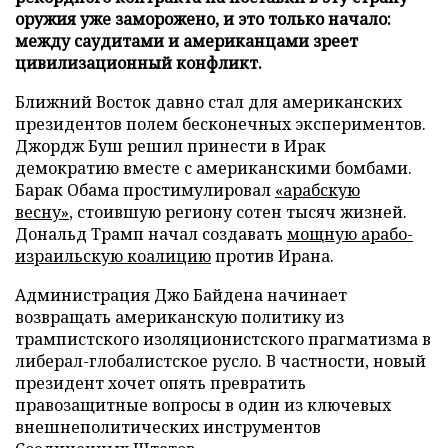
оружия уже заморожено, и это только начало:
между саудитами и американцами зреет
цивилизационный конфликт.
Ближний Восток давно стал для американских
президентов полем бесконечных экспериментов.
Джордж Буш решил принести в Ирак
демократию вместе с американскими бомбами.
Барак Обама простимулировал
«арабскую
весну»
, стоившую региону сотен тысяч жизней.
Дональд Трамп начал создавать
мощную арабо-
израильскую коалицию
против Ирана.
Администрация Джо Байдена начинает
возвращать американскую политику из
трампистского изоляционистского прагматизма в
либерал-глобалистское русло. В частности, новый
президент хочет опять превратить
правозащитные вопросы в один из ключевых
внешнеполитических инструментов