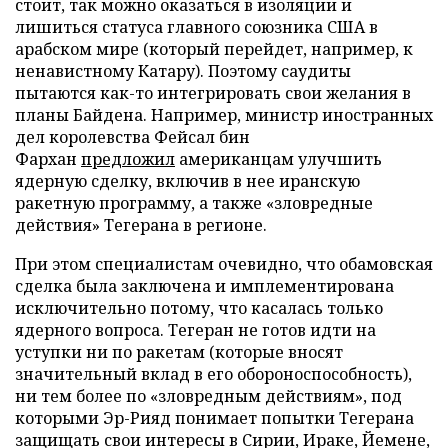
стоит, так можно оказаться в изоляции и
лишиться статуса главного союзника США в
арабском мире (который перейдет, например, к
ненавистному Катару). Поэтому саудиты
пытаются как-то интегрировать свои желания в
планы Байдена. Например, министр иностранных
дел королевства Фейсал бин
Фархан
предложил
американцам улучшить
ядерную сделку, включив в нее иранскую
ракетную программу, а также «зловредные
действия» Тегерана в регионе.
При этом специалистам очевидно, что обамовская
сделка была заключена и имплементирована
исключительно потому, что касалась только
ядерного вопроса. Тегеран не готов идти на
уступки ни по ракетам (которые вносят
значительный вклад в его обороноспособность),
ни тем более по «зловредным действиям», под
которыми Эр-Рияд понимает попытки Тегерана
защищать свои интересы в Сирии, Ираке, Йемене,