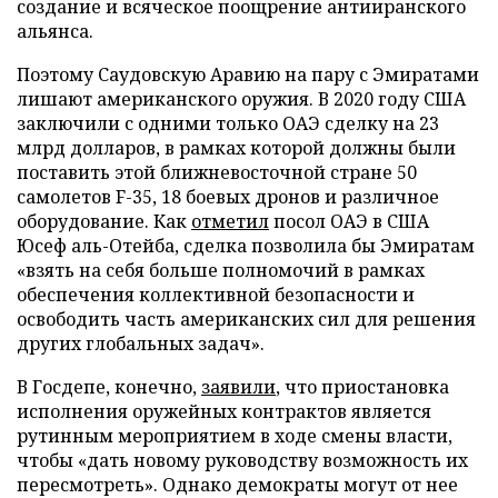
создание и всяческое поощрение антииранского
альянса.
Поэтому Саудовскую Аравию на пару с Эмиратами
лишают американского оружия. В 2020 году США
заключили с одними только ОАЭ сделку на 23
млрд долларов, в рамках которой должны были
поставить этой ближневосточной стране 50
самолетов F-35, 18 боевых дронов и различное
оборудование. Как
отметил
посол ОАЭ в США
Юсеф аль-Отейба, сделка позволила бы Эмиратам
«взять на себя больше полномочий в рамках
обеспечения коллективной безопасности и
освободить часть американских сил для решения
других глобальных задач».
В Госдепе, конечно,
заявили
, что приостановка
исполнения оружейных контрактов является
рутинным мероприятием в ходе смены власти,
чтобы «дать новому руководству возможность их
пересмотреть». Однако демократы могут от нее