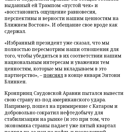
выданный ей Трампом «пустой чек» и
«восстановить ощущение равновесия,
перспективы и верности нашим ценностям на
Ближнем Востоке». И обещание свое вроде как
сдержал.
«Избранный президент уже сказал, что мы
полностью пересмотрим наши отношения для
того, чтобы убедиться в их соответствии нашим
национальным интересам и уважении тем
ценностям, которые мы вкладываем в это
партнерство», –
пояснял
в конце января Энтони
Блинкен.
Кронпринц Саудовской Аравии пытался вывести
свою страну из-под американского удара.
Например, пошел на примирение с Катаром и
добровольно сократил нефтедобычу для
стабилизации на рынке (и это при том, что
экономика страны падает уже пятый квартал
подряд из-за цен на нефть и последствий