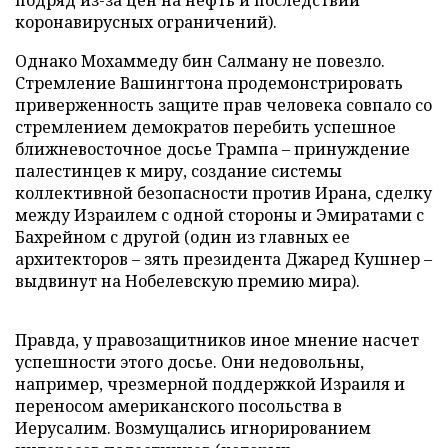
коронавирусных ограничений).
Однако Мохаммеду бин Салману не повезло.
Стремление Вашингтона продемонстрировать
приверженность защите прав человека совпало со
стремлением демократов перебить успешное
ближневосточное досье Трампа – принуждение
палестинцев к миру, создание системы
коллективной безопасности против Ирана, сделку
между Израилем с одной стороны и Эмиратами с
Бахрейном с другой (один из главных ее
архитекторов – зять президента Джаред Кушнер –
выдвинут на Нобелевскую премию мира).
Правда, у правозащитников иное мнение насчет
успешности этого досье. Они недовольны,
например, чрезмерной поддержкой Израиля и
переносом американского посольства в
Иерусалим. Возмущались игнорированием