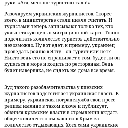
руки: «Ага, меньше туристов стало!»
Разочаруем украинских журналистов. Скорее
всего, в министерстве стали иначе считать. И
туристами теперь записывают только тех, кто
указал такую цель в миграционной карте. Точно
подсчитать количество туристов действительно
невозможно. Ну вот едет, к примеру, украинец
проведать родню в Ялту – он турист или нет?
Никто ведь его не спрашивает о том, будет ли он
купаться в море и ходить по ресторанам. Ведь
будет наверняка, не сидеть же дома все время.
Зуд такого разоблачительства у киевских
журналистов подстегивает украинская власть. К
примеру, украинская погранслужба свои пресс-
релизы именно в таком ключе и
публикует
,
обвиняя крымские власти в стремлении выдать
общее количество въехавших в Крым за
количество отдыхающих. Хотя сами украинские