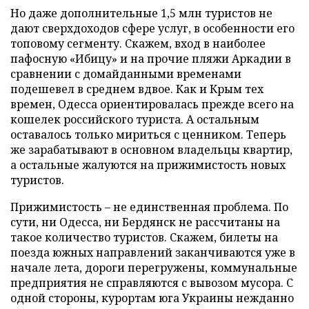
Но даже дополнительные 1,5 млн туристов не
дают сверхдоходов сфере услуг, в особенности его
топовому сегменту. Скажем, вход в наиболее
пафосную «Ибицу» и на прочие пляжи Аркадии в
сравнении с домайданными временами
подешевел в среднем вдвое. Как и Крым тех
времен, Одесса ориентировалась прежде всего на
кошелек российского туриста. А остальным
оставалось только мириться с ценником. Теперь
же зарабатывают в основном владельцы квартир,
а остальные жалуются на прижимистость новых
туристов.
Прижимистость – не единственная проблема. По
сути, ни Одесса, ни Бердянск не рассчитаны на
такое количество туристов. Скажем, билеты на
поезда южных направлений заканчиваются уже в
начале лета, дороги перегружены, коммунальные
предприятия не справляются с вывозом мусора. С
одной стороны, курортам юга Украины нежданно