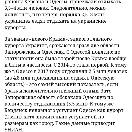
районы Херсона и Одессы, приезжали отдыхать
3,5–4 млн человек. Следовательно, можно
допустить, что теперь порядка 2,5–3 млн
украинцев ездят отдыхать на украинские
курорты.
За звание «нового Крыма», эдакого главного
курорта Украины, сражаются сразу две области –
Запорожская и Одесская. С Одессой понятно: по
статусности она была второй после Крыма вообще
и Ялты в частности. С 2014-го стала первой. К тому
же в Одессе в 2017 году отдохнули 2,5 млн человек
(из 4,8 млн приехавших на отдых в Одесскую
область) – это самый высокий показатель, если
брать исключительно пляжный отдых. Зато
Запорожская область обскакала Одесскую по
количеству отдыхающих (5,5 млн). К тому же
Бердянск ненамного уступает Одессе как курорт
(2 млн), хотя значительно уступает ей по
размерам как город. Такие данные приводит
УНИАН.