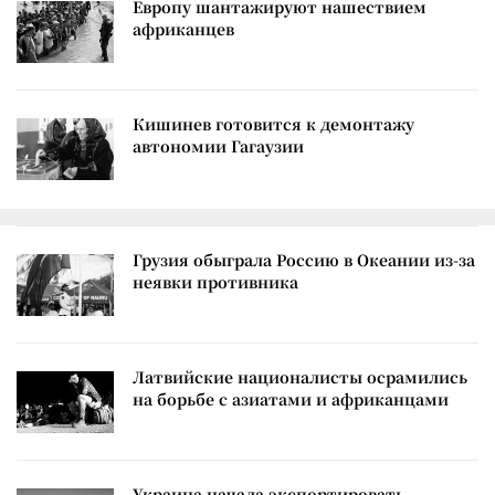
Европу шантажируют нашествием
африканцев
Кишинев готовится к демонтажу
автономии Гагаузии
Грузия обыграла Россию в Океании из-за
неявки противника
Латвийские националисты осрамились
на борьбе с азиатами и африканцами
Украина начала экспортировать