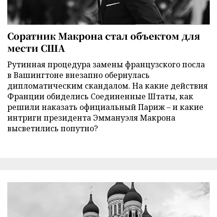
Соратник Макрона стал объектом для
мести США
Рутинная процедура замены французского посла
в Вашингтоне внезапно обернулась
дипломатическим скандалом. На какие действия
Франции обиделись Соединенные Штаты, как
решили наказать официальный Париж – и какие
интриги президента Эммануэля Макрона
высветились попутно?