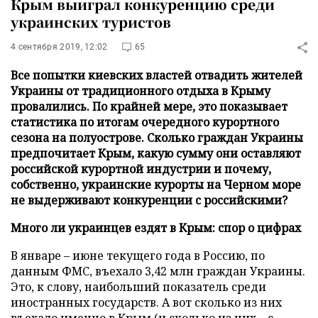
Крым выиграл конкуренцию среди
украинских туристов
4 сентября 2019, 12:02
65
Все попытки киевских властей отвадить жителей
Украины от традиционного отдыха в Крыму
провалились. По крайней мере, это показывает
статистика по итогам очередного курортного
сезона на полуострове. Сколько граждан Украины
предпочитает Крым, какую сумму они оставляют
российской курортной индустрии и почему,
собственно, украинские курорты на Черном море
не выдерживают конкуренции с российскими?
Много ли украинцев ездят в Крым: спор о цифрах
В январе – июне текущего года в Россию, по
данным ФМС, въехало 3,42 млн граждан Украины.
Это, к слову, наибольший показатель среди
иностранных государств. А вот сколько из них