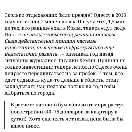
Сколько отдыхающих было прежде? Одессу в 2013
году посетили 1 млн человек. Получается, 1,5 млн
из тех, кто раньше ехал в Крым, теперь едут сюда.
Но «...
я не вижу, чтобы город реально менялся.
Сюда действительно пришли частные
инвестиции, но в целом инфраструктура еще
недостаточно развита
», – оценивал год назад
ситуацию журналист Виталий Хемий. Пришли не
только инвестиции: теперь летом по Одессе очень
непросто передвигаться из-за пробок. И тем, кто
едет отдыхать куда-то дальше в область, стоит
закладывать час-полтора только на то, чтобы
выбраться из города.
В расчете на такой бум вблизи от моря растут
новостройки (40–75 долларов за квартиру в
сутки). Хотя еще пять лет назад цена была бы
вдвое ниже.