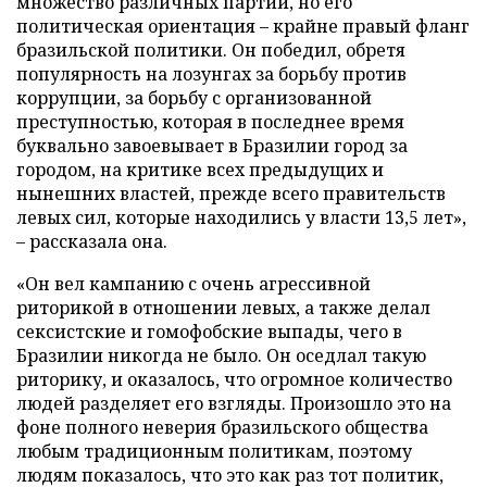
множество различных партий, но его
политическая ориентация – крайне правый фланг
бразильской политики. Он победил, обретя
популярность на лозунгах за борьбу против
коррупции, за борьбу с организованной
преступностью, которая в последнее время
буквально завоевывает в Бразилии город за
городом, на критике всех предыдущих и
нынешних властей, прежде всего правительств
левых сил, которые находились у власти 13,5 лет»,
– рассказала она.
«Он вел кампанию с очень агрессивной
риторикой в отношении левых, а также делал
сексистские и гомофобские выпады, чего в
Бразилии никогда не было. Он оседлал такую
риторику, и оказалось, что огромное количество
людей разделяет его взгляды. Произошло это на
фоне полного неверия бразильского общества
любым традиционным политикам, поэтому
людям показалось, что это как раз тот политик,