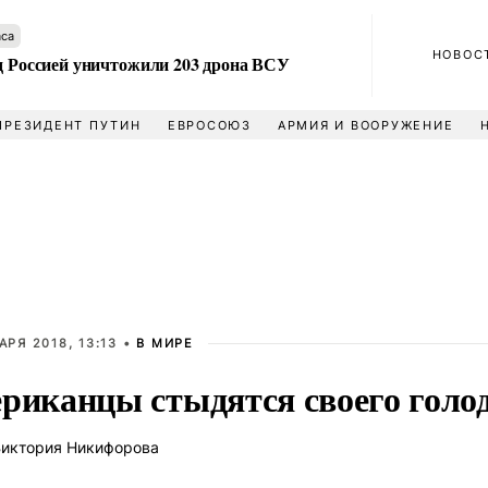
аса
НОВОС
ад Россией уничтожили 203 дрона ВСУ
ПРЕЗИДЕНТ ПУТИН
ЕВРОСОЮЗ
АРМИЯ И ВООРУЖЕНИЕ
АРЯ 2018, 13:13 •
В МИРЕ
риканцы стыдятся своего голо
иктория Никифорова