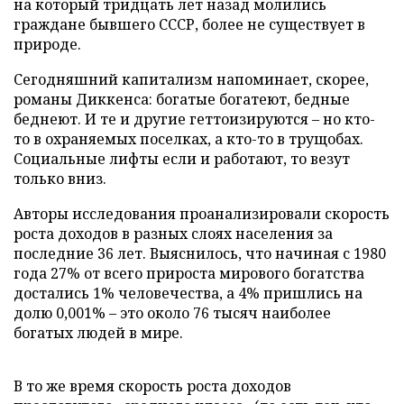
на который тридцать лет назад молились
граждане бывшего СССР, более не существует в
природе.
Сегодняшний капитализм напоминает, скорее,
романы Диккенса: богатые богатеют, бедные
беднеют. И те и другие геттоизируются – но кто-
то в охраняемых поселках, а кто-то в трущобах.
Социальные лифты если и работают, то везут
только вниз.
Авторы исследования проанализировали скорость
роста доходов в разных слоях населения за
последние 36 лет. Выяснилось, что начиная с 1980
года 27% от всего прироста мирового богатства
достались 1% человечества, а 4% пришлись на
долю 0,001% – это около 76 тысяч наиболее
богатых людей в мире.
В то же время скорость роста доходов