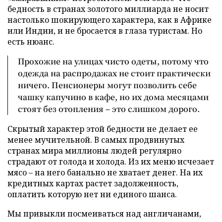
бедность в странах золотого миллиарда не носит
настолько шокирующего характера, как в Африке
или Индии, и не бросается в глаза туристам. Но
есть нюанс.
Прохожие на улицах чисто одеты, потому что
одежда на распродажах не стоит практически
ничего. Пенсионеры могут позволить себе
чашку капучино в кафе, но их дома месяцами
стоят без отопления – это слишком дорого.
Скрытый характер этой бедности не делает ее
менее мучительной. В самых продвинутых
странах мира миллионы людей регулярно
страдают от голода и холода. Из их меню исчезает
мясо – на него банально не хватает денег. На их
кредитных картах растет задолженность,
оплатить которую нет ни единого шанса.
Мы привыкли посмеиваться над англичанами,