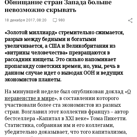
Обнищание стран Запада больше
невозможно скрывать
18 декабря 2017, 08:20
980
«Золотой миллиард» стремительно сжимается,
разрыв между бедными и богатыми
увеличивается, а США и Великобритания из
«витрины человечества» превращаются в
рассадник нищеты. Это сильно напоминает
пропаганду советских времен, но, увы, речь в
данном случае идет о выводах ООН и ведущих
экономистов планеты.
На минувшей неделе был опубликован доклад «
О
неравенстве в мире
», в составлении которого
участвовали более ста экономистов из разных
стран. Возглавил этот коллектив француз – автор
бестселлера «Капитал в XXI веке» Тома Пикетти.
Статистика, собранная им и его коллегами,
убедительно доказывает, что того капитализма,