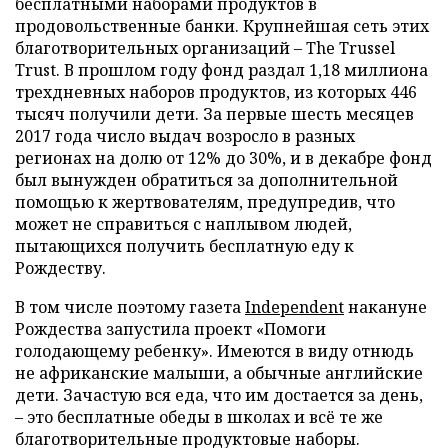
бесплатными наборами продуктов в
продовольственные банки. Крупнейшая сеть этих
благотворительных организаций – The Trussel
Trust. В прошлом году фонд раздал 1,18 миллиона
трехдневных наборов продуктов, из которых 446
тысяч получили дети. За первые шесть месяцев
2017 года число выдач возросло в разных
регионах на долю от 12% до 30%, и в декабре фонд
был вынужден обратиться за дополнительной
помощью к жертвователям, предупредив, что
может не справиться с наплывом людей,
пытающихся получить бесплатную еду к
Рождеству.
В том числе поэтому газета
Independent
накануне
Рождества запустила проект «Помоги
голодающему ребенку». Имеются в виду отнюдь
не африканские малыши, а обычные английские
дети. Зачастую вся еда, что им достается за день,
– это бесплатные обеды в школах и всё те же
благотворительные продуктовые наборы.