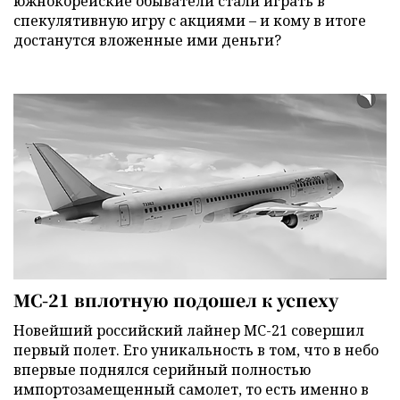
южнокорейские обыватели стали играть в
спекулятивную игру с акциями – и кому в итоге
достанутся вложенные ими деньги?
МС-21 вплотную подошел к успеху
Новейший российский лайнер МС-21 совершил
первый полет. Его уникальность в том, что в небо
впервые поднялся серийный полностью
импортозамещенный самолет, то есть именно в