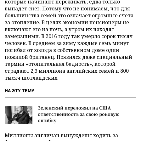
которые начинают переживать, едва только
выпадет снег. Потому что не понимаем, что для
большинства семей это означает огромные счета
за отопление. В целях экономии пенсионеры не
включают его на ночь, а утром их находят
замерзшими. В 2016 году так умерло сорок тысяч
человек. В среднем за зиму каждые семь минут
погибал от холода в собственном доме один
пожилой британец. Появился даже специальный
термин «отопительная бедность», которой
страдают 2,3 миллиона английских семей и 800
тысяч шотландских.
НА ЭТУ ТЕМУ
Зеленский переложил на США
ответственность за свою роковую
ошибку
Миллионы англичан вынуждены ходить за