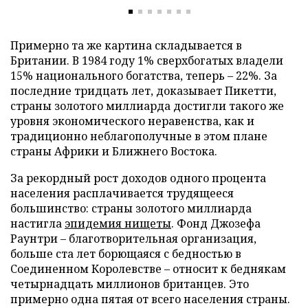
Примерно та же картина складывается в
Британии. В 1984 году 1% сверхбогатых владели
15% национального богатства, теперь – 22%. За
последние тридцать лет, доказывает Пикетти,
страны золотого миллиарда достигли такого же
уровня экономического неравенства, как и
традиционно неблагополучные в этом плане
страны Африки и Ближнего Востока.
За рекордный рост доходов одного процента
населения расплачивается трудящееся
большинство: страны золотого миллиарда
настигла
эпидемия нищеты
. Фонд Джозефа
Раунтри – благотворительная организация,
больше ста лет борющаяся с бедностью в
Соединенном Королевстве – относит к беднякам
четырнадцать миллионов британцев. Это
примерно одна пятая от всего населения страны.