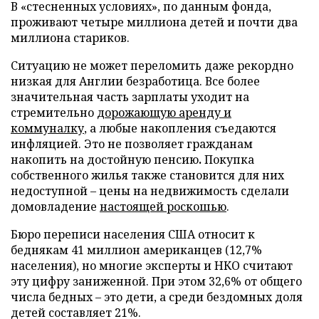
В «стесненных условиях», по данным фонда,
проживают четыре миллиона детей и почти два
миллиона стариков.
Ситуацию не может переломить даже рекордно
низкая для Англии безработица. Все более
значительная часть зарплаты уходит на
стремительно
дорожающую аренду и
коммуналку
, а любые накопления съедаются
инфляцией. Это не позволяет гражданам
накопить на достойную пенсию
.
Покупка
собственного жилья также становится для них
недоступной – цены на недвижимость сделали
домовладение
настоящей роскошью
.
Бюро переписи населения США относит к
беднякам 41 миллион американцев (12,7%
населения), но многие эксперты и НКО считают
эту цифру заниженной. При этом 32,6% от общего
числа бедных – это дети, а среди бездомных доля
детей составляет 21%.