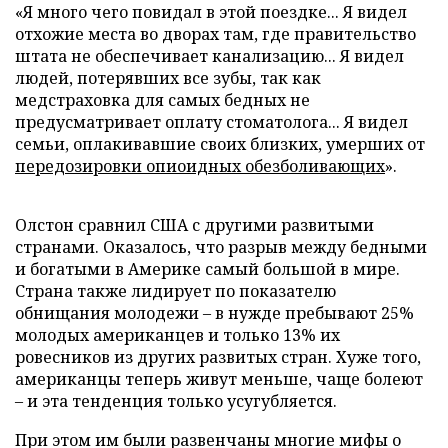
«Я много чего повидал в этой поездке... Я видел
отхожие места во дворах там, где правительство
штата не обеспечивает канализацию... Я видел
людей, потерявших все зубы, так как
медстраховка для самых бедных не
предусматривает оплату стоматолога... Я видел
семьи, оплакивавшие своих близких, умерших от
передозировки опиоидных обезболивающих
».
Олстон сравнил США с другими развитыми
странами. Оказалось, что разрыв между бедными
и богатыми в Америке самый большой в мире.
Страна также лидирует по показателю
обнищания молодежи – в нужде пребывают 25%
молодых американцев и только 13% их
ровесников из других развитых стран. Хуже того,
американцы теперь живут меньше, чаще болеют
– и эта тенденция только усугубляется.
При этом им были развенчаны многие мифы о