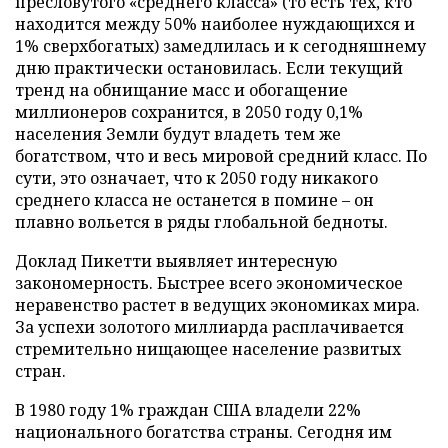
пресловутого «среднего класса» (то есть тех, кто
находится между 50% наиболее нуждающихся и
1% сверхбогатых) замедлилась и к сегодняшнему
дню практически остановилась. Если текущий
тренд на обнищание масс и обогащение
миллионеров сохранится, в 2050 году 0,1%
населения Земли будут владеть тем же
богатством, что и весь мировой средний класс. По
сути, это означает, что к 2050 году никакого
среднего класса не останется в помине – он
плавно вольется в ряды глобальной бедноты.
Доклад Пикетти выявляет интересную
закономерность. Быстрее всего экономическое
неравенство растет в ведущих экономиках мира.
За успехи золотого миллиарда расплачивается
стремительно нищающее население развитых
стран.
В 1980 году 1% граждан США владели 22%
национального богатства страны. Сегодня им