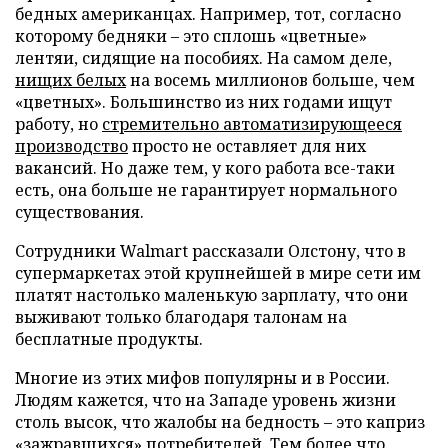
бедных американцах. Например, тот, согласно
которому бедняки – это сплошь «цветные»
лентяи, сидящие на пособиях. На самом деле,
нищих белых
на восемь миллионов больше, чем
«цветных». Большинство из них годами ищут
работу, но
стремительно автоматизирующееся
производство
просто не оставляет для них
вакансий. Но даже тем, у кого работа все-таки
есть, она больше не гарантирует нормального
существования.
Сотрудники Walmart рассказали Олстону, что в
супермаркетах этой крупнейшей в мире сети им
платят настолько маленькую зарплату, что они
выживают только благодаря талонам на
бесплатные продукты.
Многие из этих мифов популярны и в России.
Людям кажется, что на Западе уровень жизни
столь высок, что жалобы на бедность – это каприз
«зажравшихся» потребителей. Тем более что