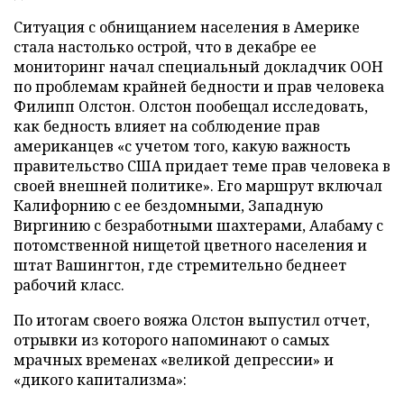
Ситуация с обнищанием населения в Америке
стала настолько острой, что в декабре ее
мониторинг начал специальный докладчик ООН
по проблемам крайней бедности и прав человека
Филипп Олстон. Олстон пообещал исследовать,
как бедность влияет на соблюдение прав
американцев «с учетом того, какую важность
правительство США придает теме прав человека в
своей внешней политике». Его маршрут включал
Калифорнию с ее бездомными, Западную
Виргинию с безработными шахтерами, Алабаму с
потомственной нищетой цветного населения и
штат Вашингтон, где стремительно беднеет
рабочий класс.
По итогам своего вояжа Олстон выпустил отчет,
отрывки из которого напоминают о самых
мрачных временах «великой депрессии» и
«дикого капитализма»: