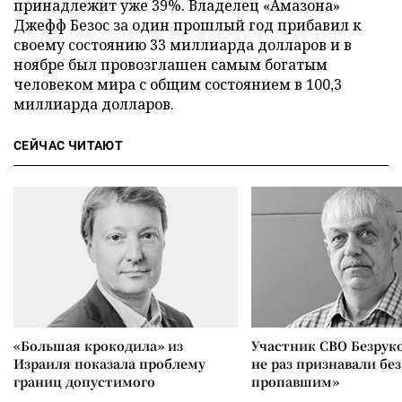
принадлежит уже 39%. Владелец «Амазона»
Джефф Безос за один прошлый год прибавил к
своему состоянию 33 миллиарда долларов и в
ноябре был провозглашен самым богатым
человеком мира с общим состоянием в 100,3
миллиарда долларов.
СЕЙЧАС ЧИТАЮТ
«Большая крокодила» из
Участник СВО Безрук
Израиля показала проблему
не раз признавали без
границ допустимого
пропавшим»