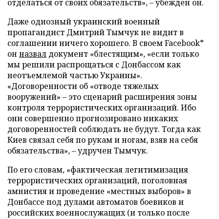
отделаться от своих обязательств», – убежден он.
Даже одиозный украинский военный
пропагандист Дмитрий Тымчук не видит в
соглашении ничего хорошего. В своем Facebook*
он
назвал
документ «блестящим», «если только
мы решили распрощаться с Донбассом как
неотъемлемой частью Украины».
«Договоренности об «отводе тяжелых
вооружений» – это сценарий расширения зоны
контроля террористических организаций. Ибо
они совершенно прогнозировано никаких
договоренностей соблюдать не будут. Тогда как
Киев связал себя по рукам и ногам, взяв на себя
обязательства», – удручен Тымчук.
По его словам, «фактическая легитимизация
террористических организаций, поголовная
амнистия и проведение «местных выборов» в
Донбассе под дулами автоматов боевиков и
российских военнослужащих (и только после