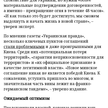
спокойствие для Украины, но нужны «более
материальные подтверждения договоренностей,
а именно – прекращение огня в течение 48 часов».
«И как только это будет достигнуто, мы сможем
выдохнуть и начать жизнь в новой стране», –
уверен эксперт.
По мнению газеты «Украинская правда»,
несколько ключевых пунктов соглашений
стали проблемными
и даже проигрышными для
Киева. Среди них «потенциальная потеря
территорий», «гарантии неприкосновенности для
террористов» и «их официальное признание в
качестве легитимной власти». «Новое минское
соглашение никак не является победой Киева. К
сожалению, уступить пришлось во многом, и
значительная часть вины лежит на франко-
германском тандеме», – уверено издание.
Ожидаемый оптимизм
Представители властей, которые решили хоть