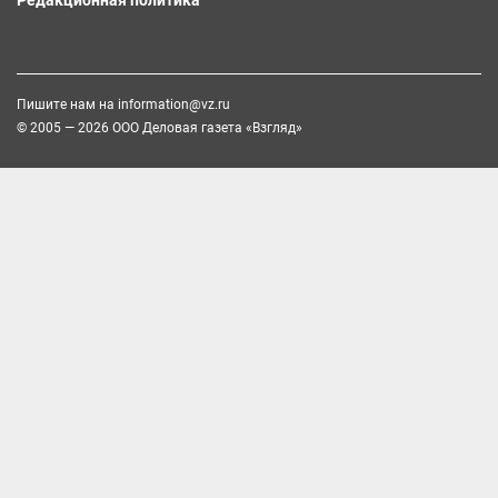
Редакционная политика
Пишите нам на
information@vz.ru
© 2005 — 2026 ООО Деловая газета «Взгляд»