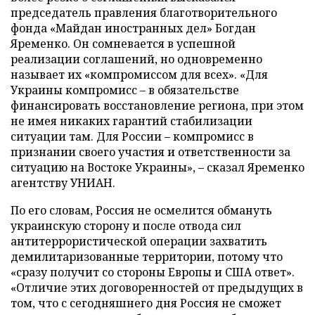
председатель правления благотворительного
фонда «Майдан иностранных дел» Богдан
Яременко. Он сомневается в успешной
реализации соглашений, но одновременно
называет их «компромиссом для всех». «Для
Украины компромисс – в обязательстве
финансировать восстановление региона, при этом
не имея никаких гарантий стабилизации
ситуации там. Для России – компромисс в
признании своего участия и ответственности за
ситуацию на Востоке Украины», – сказал Яременко
агентству УНИАН.
По его словам, Россия не осмелится обмануть
украинскую сторону и после отвода сил
антитеррористической операции захватить
демилитаризованные территории, потому что
«сразу получит со стороны Европы и США ответ».
«Отличие этих договоренностей от предыдущих в
том, что с сегодняшнего дня Россия не сможет