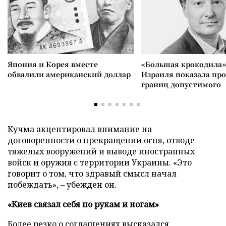
Япония и Корея вместе
«Большая крокодила»
обвалили американский доллар
Израиля показала пр
границ допустимого
Кучма акцентировал внимание на
договоренности о прекращении огня, отводе
тяжелых вооружений и выводе иностранных
войск и оружия с территории Украины. «Это
говорит о том, что здравый смысл начал
побеждать», – убежден он.
«Киев связал себя по рукам и ногам»
Более резко о соглашениях высказался