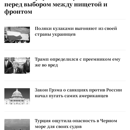
перед выбором между нищетой и
фронтом
Поляки кулаками выгоняют из своей
страны украинцев
Трамп определился с преемником ему
же во вред
Закон Грэма о санкциях против России
начал пугать самих американцев
Турция ощутила опасность в Черном
море для своих судов