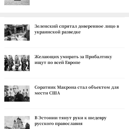
Зеленский спрятал доверенное лицо в
украинской разведке
Желающих умирать за Прибалтику
ищут по всей Европе
Соратник Макрона стал объектом для
мести США
В Эстонии тянут руки к шедевру
русского православия