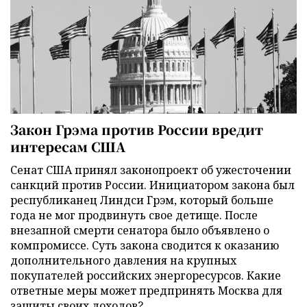
Закон Грэма против России вредит
интересам США
Сенат США принял законопроект об ужесточении
санкций против России. Инициатором закона был
республиканец Линдси Грэм, который больше
года не мог продвинуть свое детище. После
внезапной смерти сенатора было объявлено о
компромиссе. Суть закона сводится к оказанию
дополнительного давления на крупных
покупателей российских энергоресурсов. Какие
ответные меры может предпринять Москва для
защиты своих доходов?