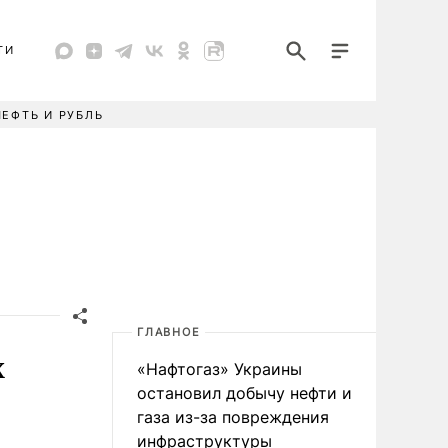
ТИ
НЕФТЬ И РУБЛЬ
ГЛАВНОЕ
х
«Нафтогаз» Украины
остановил добычу нефти и
газа из-за повреждения
инфраструктуры