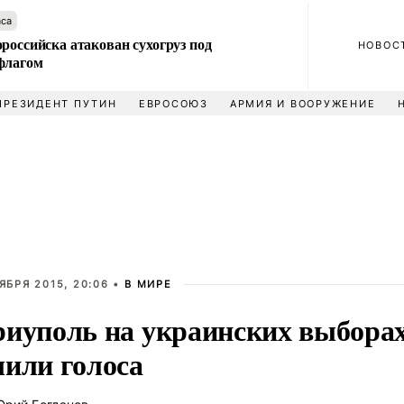
аса
российска атакован сухогруз под
НОВОС
флагом
ПРЕЗИДЕНТ ПУТИН
ЕВРОСОЮЗ
АРМИЯ И ВООРУЖЕНИЕ
ЯБРЯ 2015, 20:06 •
В МИРЕ
иуполь на украинских выбора
или голоса