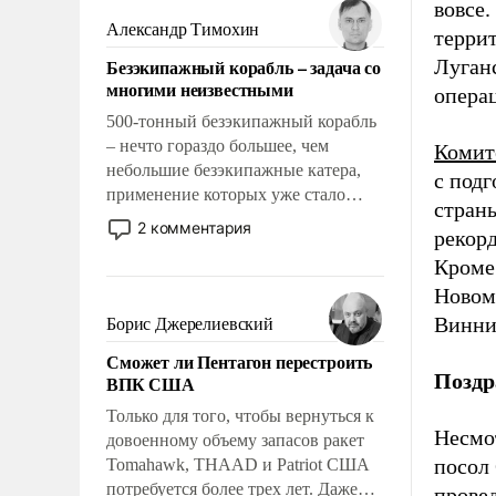
вовсе
слабым, идти вперед и
Александр Тимохин
террит
адаптироваться.
Безэкипажный корабль – задача со
Луганс
многими неизвестными
опера
500-тонный безэкипажный корабль
– нечто гораздо большее, чем
Комит
небольшие безэкипажные катера,
с под
применение которых уже стало
страны
обыденностью. Задача по созданию
2 комментария
рекор
такого корабля очень сложна и
Кроме
амбициозна. Однако и ее
реализация радикально поднимет
Новомо
наши боевые возможности.
Винни
Борис Джерелиевский
Сможет ли Пентагон перестроить
Поздр
ВПК США
Только для того, чтобы вернуться к
Несмо
довоенному объему запасов ракет
посол
Tomahawk, THAAD и Patriot США
потребуется более трех лет. Даже
прове