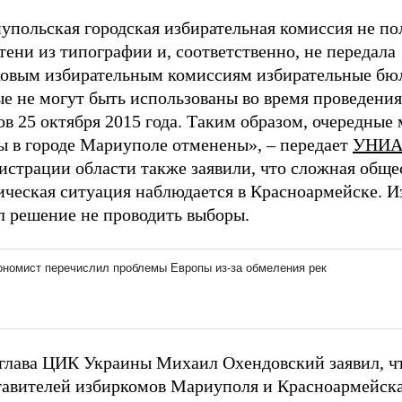
упольская городская избирательная комиссия не по
ени из типографии и, соответственно, не передала
ковым избирательным комиссиям избирательные бю
ые не могут быть использованы во время проведени
в 25 октября 2015 года. Таким образом, очередные
ы в городе Мариуполе отменены», – передает
УНИ
истрации области также заявили, что сложная обще
ическая ситуация наблюдается в Красноармейске. 
л решение не проводить выборы.
 глава ЦИК Украины Михаил Охендовский заявил, ч
тавителей избиркомов Мариуполя и Красноармейск