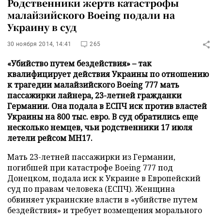
Родственники жертв катастрофы
малайзийского Boeing подали на
Украину в суд
30 ноября 2014, 14:41
265
«Убийство путем бездействия» – так
квалифицирует действия Украины по отношению
к трагедии малайзийского Boeing 777 мать
пассажирки лайнера, 23-летней гражданки
Германии. Она подала в ЕСПЧ иск против властей
Украины на 800 тыс. евро. В суд обратились еще
несколько немцев, чьи родственники 17 июля
летели рейсом MH17.
Мать 23-летней пассажирки из Германии,
погибшей при катастрофе Boeing 777 под
Донецком, подала иск к Украине в Европейский
суд по правам человека (ЕСПЧ). Женщина
обвиняет украинские власти в «убийстве путем
бездействия» и требует возмещения морального