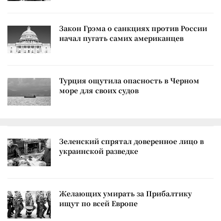
Закон Грэма о санкциях против России
начал пугать самих американцев
Турция ощутила опасность в Черном
море для своих судов
Зеленский спрятал доверенное лицо в
украинской разведке
Желающих умирать за Прибалтику
ищут по всей Европе