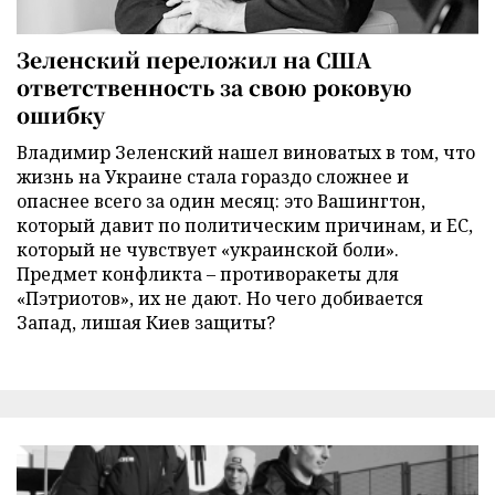
Зеленский переложил на США
ответственность за свою роковую
ошибку
Владимир Зеленский нашел виноватых в том, что
жизнь на Украине стала гораздо сложнее и
опаснее всего за один месяц: это Вашингтон,
который давит по политическим причинам, и ЕС,
который не чувствует «украинской боли».
Предмет конфликта – противоракеты для
«Пэтриотов», их не дают. Но чего добивается
Запад, лишая Киев защиты?