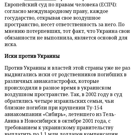
Европейский суд по правам человека (ЕСПЧ):
согласно международному праву, каждое
государство, открывая свое воздушное
пространство, несет ответственность за него. По
мнению потерпевших, тот факт, что Украина свои
обязанности не выполнила, является основой для
иска.
Иски против Украины
Против Украины и властей этой страны уже не раз
выдвигались иски от родственников погибших в
различных авиакатастрофах, которые
происходили в разное время в украинском
воздушном пространстве. Так, в 2002 году в суд
обратились четыре израильских семьи, чьи
близкие погибли при крушении Ту-154
авиакомпании «Сибирь», летевшего из Тель-
Авива в Новосибирск в октябре 2001 года, с
требованием к украинскому правительству
выплатить по 1,1 млн долларов компенсации.