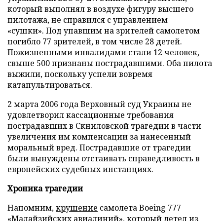
который выполнял в воздухе фигуру высшего
пилотажа, не справился с управлением
«сушки». Под упавшим на зрителей самолетом
погибло 77 зрителей, в том числе 28 детей.
Пожизненными инвалидами стали 12 человек,
свыше 500 признаны пострадавшими. Оба пилота
выжили, поскольку успели вовремя
катапультироваться.
2 марта 2006 года Верховный суд Украины не
удовлетворил кассационные требования
пострадавших в Скниловской трагедии в части
увеличения им компенсации за нанесенный
моральный вред. Пострадавшие от трагедии
были вынуждены отстаивать справедливость в
европейских судебных инстанциях.
Хроника трагедии
Напомним,
крушение
самолета Boeing 777
«Малайзийских авиалиний», который летел из