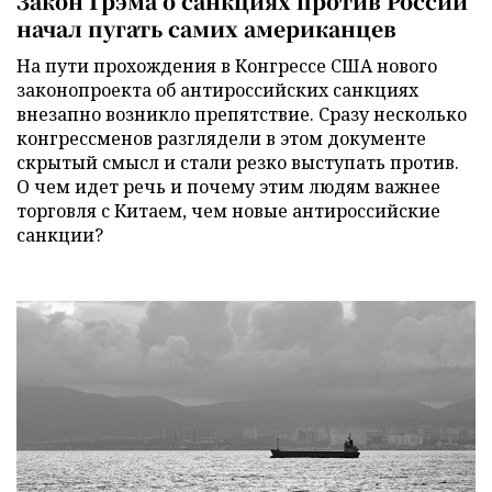
Закон Грэма о санкциях против России
начал пугать самих американцев
На пути прохождения в Конгрессе США нового
законопроекта об антироссийских санкциях
внезапно возникло препятствие. Сразу несколько
конгрессменов разглядели в этом документе
скрытый смысл и стали резко выступать против.
О чем идет речь и почему этим людям важнее
торговля с Китаем, чем новые антироссийские
санкции?