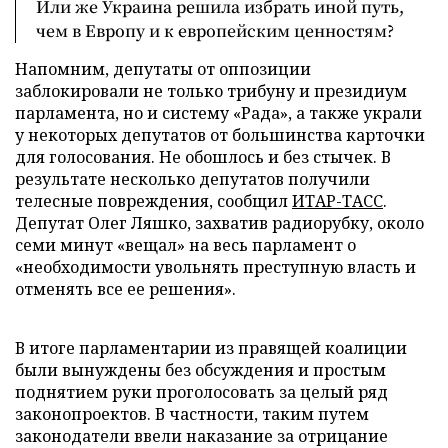
Или же Украина решила избрать иной путь,
чем в Европу и к европейским ценностям?
Напомним, депутаты от оппозиции
заблокировали не только трибуну и президиум
парламента, но и систему «Рада», а также украли
у некоторых депутатов от большинства карточки
для голосования. Не обошлось и без стычек. В
результате несколько депутатов получили
телесные повреждения, сообщил
ИТАР-ТАСС
.
Депутат Олег Ляшко, захватив радиорубку, около
семи минут «вещал» на весь парламент о
«необходимости увольнять преступную власть и
отменять все ее решения».
В итоге парламентарии из правящей коалиции
были вынуждены без обсуждения и простым
поднятием руки проголосовать за целый ряд
законопроектов. В частности, таким путем
законодатели ввели наказание за отрицание