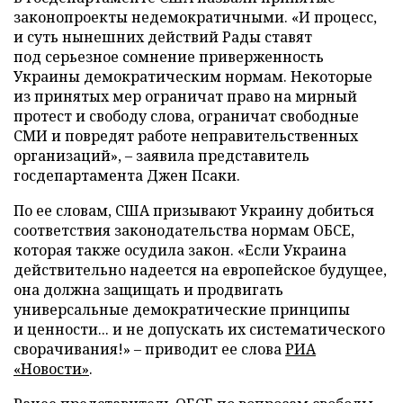
законопроекты недемократичными. «И процесс,
и суть нынешних действий Рады ставят
под серьезное сомнение приверженность
Украины демократическим нормам. Некоторые
из принятых мер ограничат право на мирный
протест и свободу слова, ограничат свободные
СМИ и повредят работе неправительственных
организаций»,
–
заявила представитель
госдепартамента Джен Псаки.
По ее словам, США призывают Украину добиться
соответствия законодательства нормам ОБСЕ,
которая также осудила закон. «Если Украина
действительно надеется на европейское будущее,
она должна защищать и продвигать
универсальные демократические принципы
и ценности... и не допускать их систематического
сворачивания!»
–
приводит ее слова
РИА
«Новости»
.