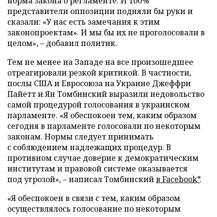
норма закона о регламенте. И 100%
представители оппозиции подняли бы руки и
сказали: «У нас есть замечания к этим
законопроектам». И мы бы их не проголосовали в
целом»,
–
добавил политик.
Тем не менее на Западе на все произошедшее
отреагировали резкой критикой. В частности,
послы США и Евросоюза на Украине Джеффри
Пайетт и Ян Томбинский выразили недовольство
самой процедурой голосования в украинском
парламенте. «Я обеспокоен тем, каким образом
сегодня в парламенте голосовали по некоторым
законам. Нормы следует принимать
с соблюдением надлежащих процедур. В
противном случае доверие к демократическим
институтам и правовой системе оказывается
под угрозой»,
–
написал Томбинский
в Facebook*
.
«Я обеспокоен в связи с тем, каким образом
осуществлялось голосование по некоторым