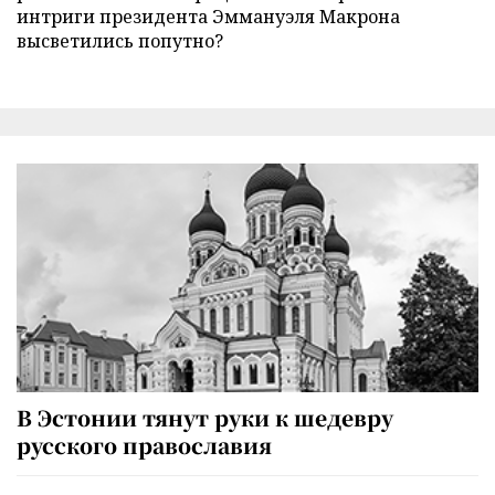
интриги президента Эммануэля Макрона
высветились попутно?
В Эстонии тянут руки к шедевру
русского православия