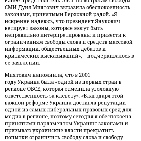
Ранее представитель ОБСЕ по вопросам свободы
СМИ Дуня Миятович выразила обеспокоенность
законами, принятыми Верховной радой. «Я
искренне надеюсь, что президент Янукович
ветирует законы, которые могут быть
неправильно интерпретированы и привести к
ограничениям свободы слова и средств массовой
информации, общественных дебатов и
критических высказываний»,
–
подчеркивалось в
ее заявлении.
Миятович напомнила, что в 2001
году Украина была «одной из первых стран в
регионе ОБСЕ, которая отменила уголовную
ответственность за клевету». «Благодаря этой
важной реформе Украина достигла репутации
одной из самых либеральных правовых сред для
медиа в регионе, поэтому сегодня я обеспокоена
принятыми парламентом Украины законами и
призываю украинские власти прекратить
попытки ограничить свободу слова и свободу