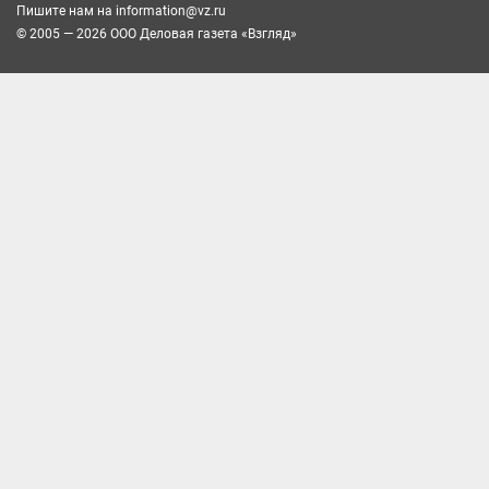
Пишите нам на
information@vz.ru
© 2005 — 2026 ООО Деловая газета «Взгляд»