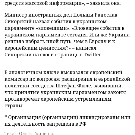
средств массовой информации»,
–
заявила она.
Министр иностранных дел Польши Радослав
Сикорский назвал события в украинском
парламенте «зловещими». «Зловещие события в
украинском парламенте сегодня. Или же Украина
решила избрать иной путь, чем в Европу и к
европейским ценностям?»
–
написал
Сикорский
на своей странице
в Twitter.
В аналогичном ключе высказался европейский
комиссар по вопросам расширения и европейской
политики соседства Штефан Фюле, заявивший,
что принятые украинским парламентом законы
противоречат европейским устремлениям
страны.
* Организация (организации) ликвидированы или
их деятельность запрещена в РФ
Текст: Ольга Гриценко