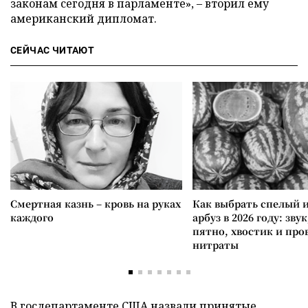
законам сегодня в парламенте»,
–
вторил ему
американский дипломат.
СЕЙЧАС ЧИТАЮТ
Смертная казнь – кровь на руках
Как выбрать спелый 
каждого
арбуз в 2026 году: зву
пятно, хвостик и про
нитраты
В госдепартаменте США назвали принятые