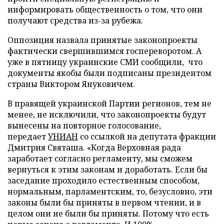
информировать общественность о том, что они
получают средства из-за рубежа.
Оппозиция назвала принятые законопроекты
фактически свершившимся госпереворотом. А
уже в пятницу украинские СМИ сообщили, что
документы якобы были подписаны президентом
страны Виктором Януковичем.
В правящей украинской Партии регионов, тем не
менее, не исключили, что законопроекты будут
вынесены на повторное голосование,
передает
УНИАН
со ссылкой на депутата фракции
Дмитрия Святаша. «Когда Верховная рада
заработает согласно регламенту, мы сможем
вернуться к этим законам и доработать. Если бы
заседание проходило естественным способом,
нормальным, парламентским, то, безусловно, эти
законы были бы приняты в первом чтении, и в
целом они не были бы приняты. Потому что есть