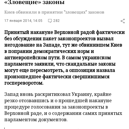
«Зловещие» законы
Киев обвинили в принятии "зловещих" законов
17 января 2014, 14:05
282
Принятый накануне Верховной радой фактически
без обсуждения пакет законопроектов вызвал
негодование на Западе, тут же обвинившем Киев
в попрании демократических норм и
антиевропейском пути. В самом украинском
парламенте заявили, что скандальные законы
могут еще пересмотреть, а оппозиция назвала
произошедшее фактически свершившимся
госпереворотом.
Запад вновь раскритиковал Украину, крайне
резко отозвавшись и о прошедшей накануне
процедуре голосования за законопроекты в
Верховной раде, и о содержании самих принятых
парламентом документов.