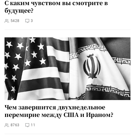
С каким чувством вы смотрите в
будущее?
5428
3
Чем завершится двухнедельное
перемирие между США и Ираном?
8763
11