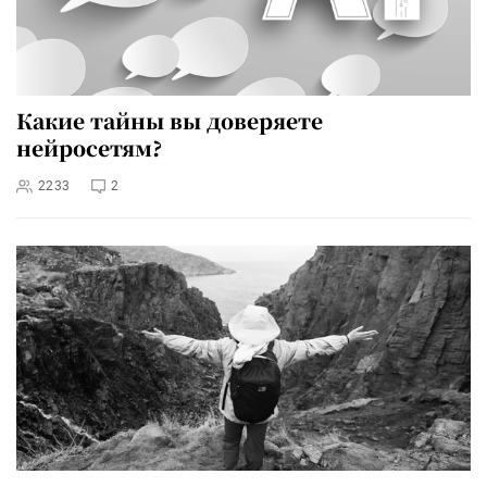
Какие тайны вы доверяете
нейросетям?
2233
2