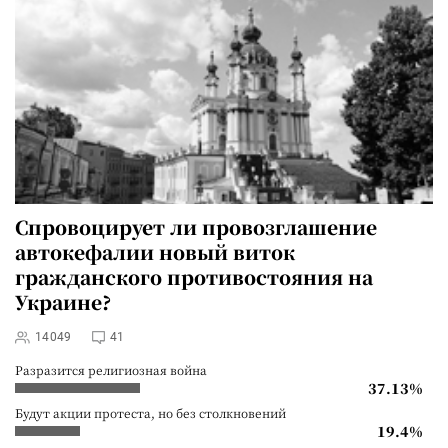
Спровоцирует ли провозглашение
автокефалии новый виток
гражданского противостояния на
Украине?
14049
41
Разразится религиозная война
37.13%
Будут акции протеста, но без столкновений
19.4%