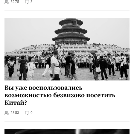
5275
3
Вы уже воспользовались
возможностью безвизово посетить
Китай?
2853
0