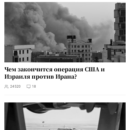
Чем закончится операция США и
Израиля против Ирана?
24520
18