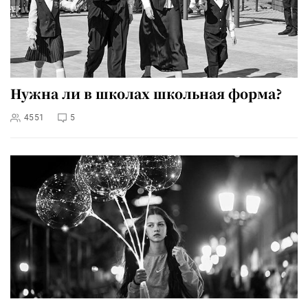
Нужна ли в школах школьная форма?
4551
5