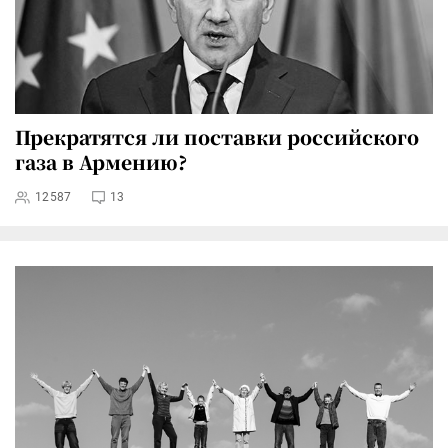
Прекратятся ли поставки российского
газа в Армению?
12587
13