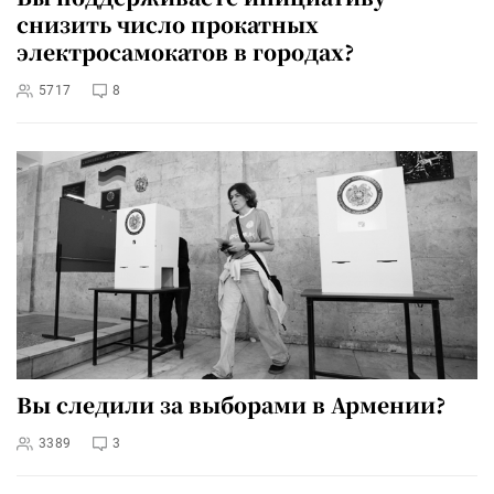
снизить число прокатных
электросамокатов в городах?
5717
8
Вы следили за выборами в Армении?
3389
3