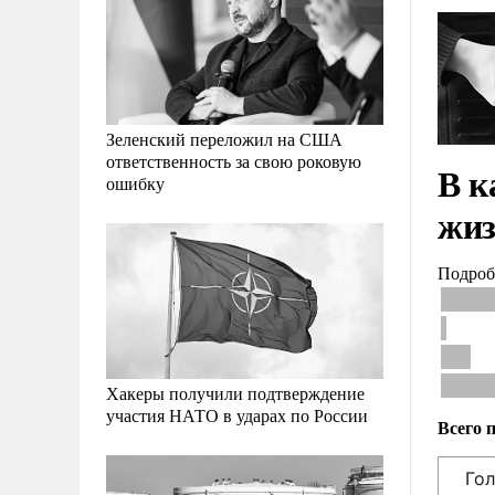
Зеленский переложил на США
ответственность за свою роковую
В к
ошибку
жиз
Подроб
Хакеры получили подтверждение
участия НАТО в ударах по России
Всего 