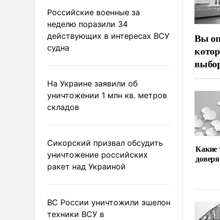
Российские военные за
неделю поразили 34
действующих в интересах ВСУ
Вы оп
судна
котор
выбор
На Украине заявили об
уничтожении 1 млн кв. метров
складов
Сикорский призвал обсудить
Какие
уничтожение российских
доверя
ракет над Украиной
ВС России уничтожили эшелон
техники ВСУ в