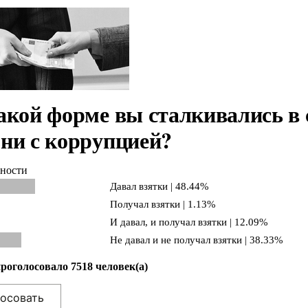
акой форме вы сталкивались в 
ни с коррупцией?
ности
Давал взятки | 48.44%
Получал взятки | 1.13%
И давал, и получал взятки | 12.09%
Не давал и не получал взятки | 38.33%
проголосовало 7518 человек(а)