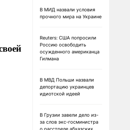
В МИД назвали условия
прочного мира на Украине
Reuters: США попросили
своей
Россию освободить
осужденного американца
Гилмана
В МВД Польши назвали
депортацию украинцев
идиотской идеей
В Грузии завели дело из-
за слов экс-госминистра
о расстреле абхазских