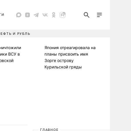
ТИ
НЕФТЬ И РУБЛЬ
уничтожили
Япония отреагировала на
ики ВСУ в
планы присвоить имя
овской
Зорге острову
Курильской гряды
ГЛАВНОЕ