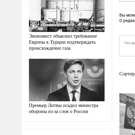
Вы мож
О реда
Экономист объяснил требование
Европы к Турции подтверждать
происхождение газа
Сортир
Премьер Литвы осадил министра
обороны из-за слов о России