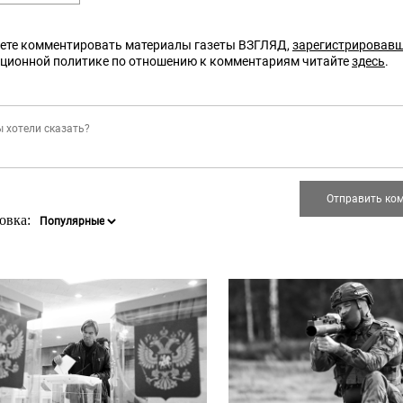
ете комментировать материалы газеты ВЗГЛЯД,
зарегистрировав
кционной политике по отношению к комментариям читайте
здесь
.
овка: