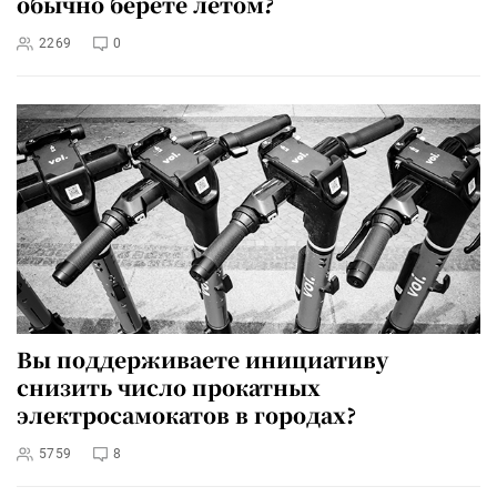
обычно берете летом?
2269
0
Вы поддерживаете инициативу
снизить число прокатных
электросамокатов в городах?
5759
8