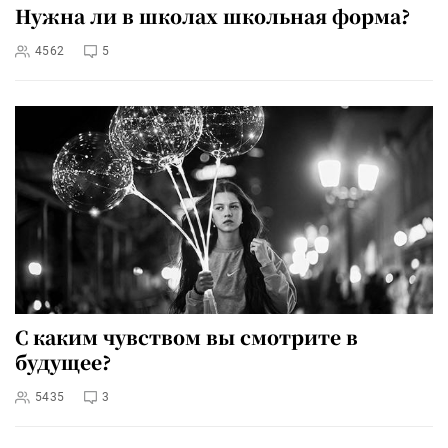
Нужна ли в школах школьная форма?
4562
5
С каким чувством вы смотрите в
будущее?
5435
3