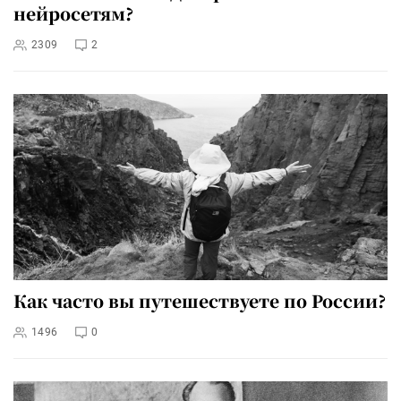
нейросетям?
2309
2
Как часто вы путешествуете по России?
1496
0