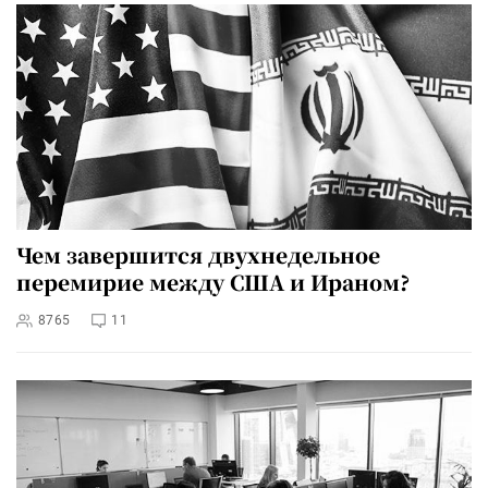
Чем завершится двухнедельное
перемирие между США и Ираном?
8765
11