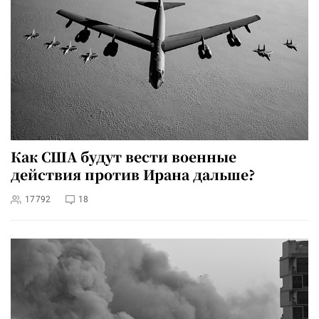
Как США будут вести военные
действия против Ирана дальше?
17792
18