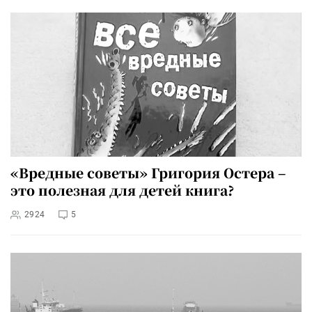
«Вредные советы» Григория Остера –
это полезная для детей книга?
2924
5