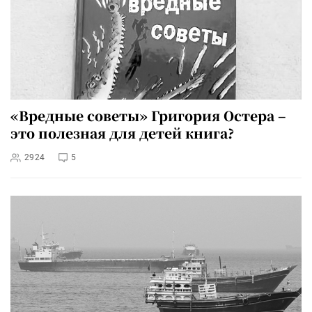
«Вредные советы» Григория Остера –
это полезная для детей книга?
2924
5