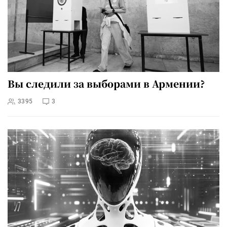
Вы следили за выборами в Армении?
3395
3