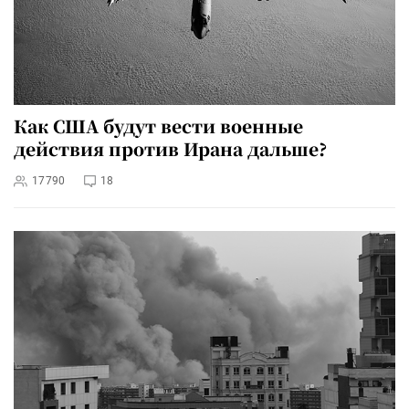
Как США будут вести военные
действия против Ирана дальше?
17790
18