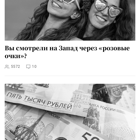
Вы смотрели на Запад через «розовые
очки»?
5572
10