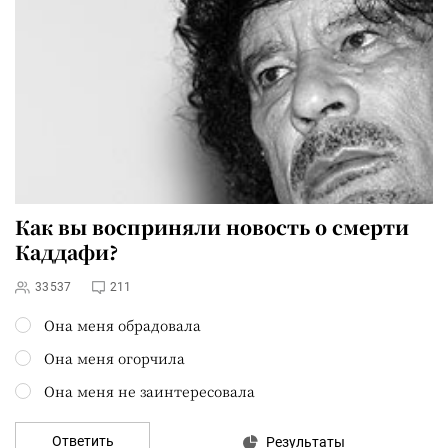
Как вы восприняли новость о
смерти
Каддафи
?
33537
211
Она меня обрадовала
Она меня огорчила
Она меня не заинтересовала
Ответить
Результаты