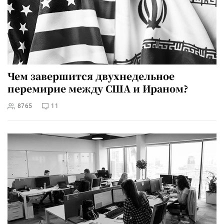
Чем завершится двухнедельное
перемирие между США и Ираном?
8765
11