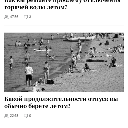
горячей воды летом?
4756
3
Какой продолжительности отпуск вы
обычно берете летом?
2268
0