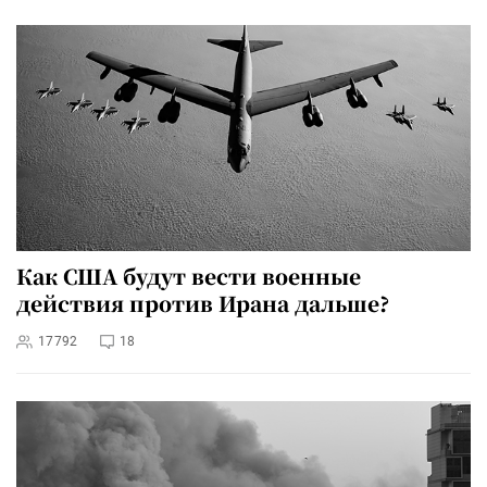
Как США будут вести военные
действия против Ирана дальше?
17792
18