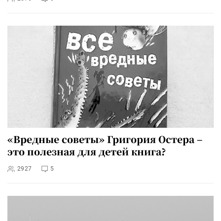
«Вредные советы» Григория Остера –
это полезная для детей книга?
2927
5