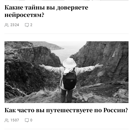
Какие тайны вы доверяете
нейросетям?
2324
2
Как часто вы путешествуете по России?
1507
0