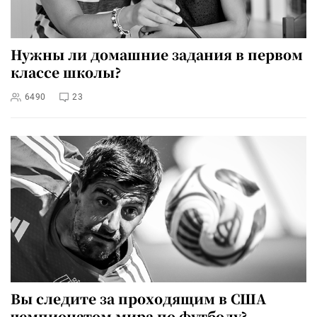
Нужны ли домашние задания в первом
классе школы?
6490
23
Вы следите за проходящим в США
чемпионатом мира по футболу?