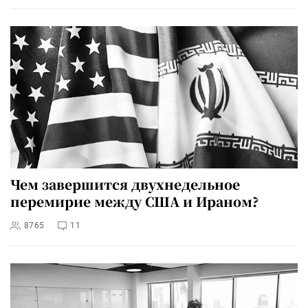
Чем завершится двухнедельное
перемирие между США и Ираном?
8765
11