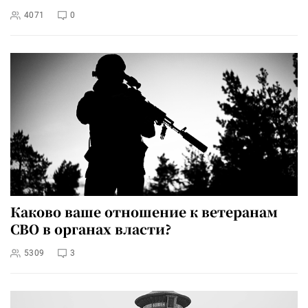
4071
0
Каково ваше отношение к ветеранам
СВО в органах власти?
5309
3